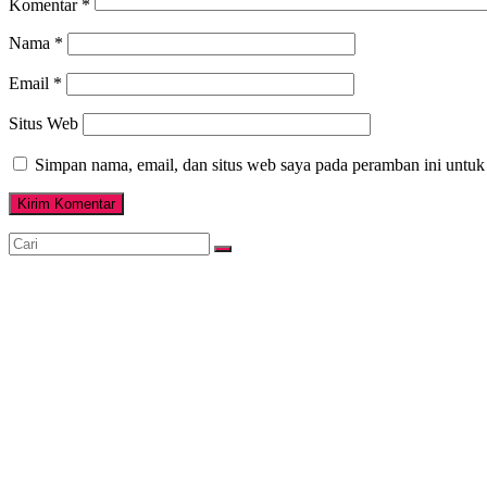
Komentar
*
Nama
*
Email
*
Situs Web
Simpan nama, email, dan situs web saya pada peramban ini untuk