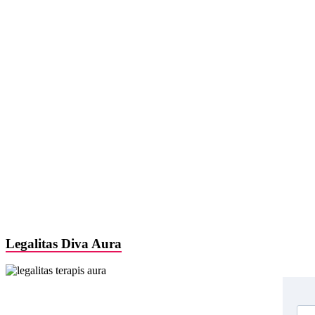
Legalitas Diva Aura