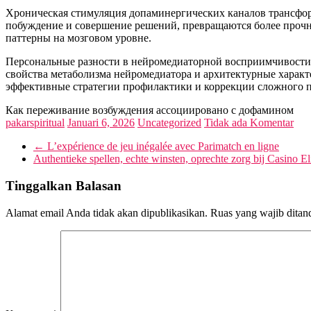
Хроническая стимуляция допаминергических каналов трансфо
побуждение и совершение решений, превращаются более проч
паттерны на мозговом уровне.
Персональные разности в нейромедиаторной восприимчивости
свойства метаболизма нейромедиатора и архитектурные характ
эффективные стратегии профилактики и коррекции сложного п
Как переживание возбуждения ассоциировано с дофамином
pakarspiritual
Januari 6, 2026
Uncategorized
Tidak ada Komentar
←
L’expérience de jeu inégalée avec Parimatch en ligne
Authentieke spellen, echte winsten, oprechte zorg bij Casino El
Tinggalkan Balasan
Alamat email Anda tidak akan dipublikasikan.
Ruas yang wajib ditan