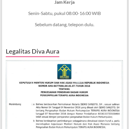
Jam Kerja
Senin-Sabtu, pukul 08:00-16:00 WIB
Sebelum datang, telepon dulu.
Legalitas Diva Aura