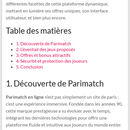
différentes facettes de cette plateforme dynamique,
mettant en lumière ses offres uniques, son interface
utilisateur, et bien plus encore.
Table des matières
1. Découverte de Parimatch
2. L’éventail des jeux proposés
3. Offres et bonus attractifs
4. Sécurité et protection des joueurs
5. Conclusion
1. Découverte de Parimatch
Parimatch en ligne
n’est pas simplement un site de paris ;
c’est une expérience immersive. Fondée dans les années 90,
cette marque prestigieuse a su évoluer avec le temps,
intégrant les dernières technologies pour offrir une
plateforme fluide et intuitive aux joueurs du monde entier.