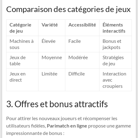
Comparaison des catégories de jeux
Catégorie
Variété
Accessibilité
Éléments
de jeu
interactifs
Machines à
Élevée
Facile
Bonus et
sous
jackpots
Jeux de
Moyenne
Modérée
Stratégies
table
de jeu
Jeux en
Limitée
Difficile
Interaction
direct
avec
croupiers
3. Offres et bonus attractifs
Pour attirer les nouveaux joueurs et récompenser les
utilisateurs fidèles,
Parimatch en ligne
propose une gamme
impressionnante de bonus :