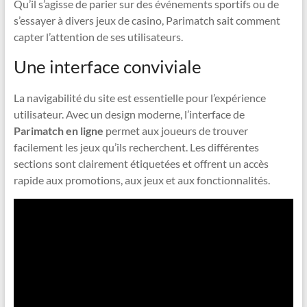
Qu’il s’agisse de parier sur des événements sportifs ou de
s’essayer à divers jeux de casino, Parimatch sait comment
capter l’attention de ses utilisateurs.
Une interface conviviale
La navigabilité du site est essentielle pour l’expérience
utilisateur. Avec un design moderne, l’interface de
Parimatch en ligne
permet aux joueurs de trouver
facilement les jeux qu’ils recherchent. Les différentes
sections sont clairement étiquetées et offrent un accès
rapide aux promotions, aux jeux et aux fonctionnalités.