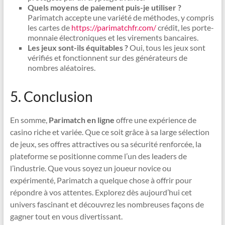
Quels moyens de paiement puis-je utiliser ?
Parimatch accepte une variété de méthodes, y compris
les cartes de
https://parimatchfr.com/
crédit, les porte-
monnaie électroniques et les virements bancaires.
Les jeux sont-ils équitables ?
Oui, tous les jeux sont
vérifiés et fonctionnent sur des générateurs de
nombres aléatoires.
5. Conclusion
En somme,
Parimatch en ligne
offre une expérience de
casino riche et variée. Que ce soit grâce à sa large sélection
de jeux, ses offres attractives ou sa sécurité renforcée, la
plateforme se positionne comme l’un des leaders de
l’industrie. Que vous soyez un joueur novice ou
expérimenté, Parimatch a quelque chose à offrir pour
répondre à vos attentes. Explorez dès aujourd’hui cet
univers fascinant et découvrez les nombreuses façons de
gagner tout en vous divertissant.