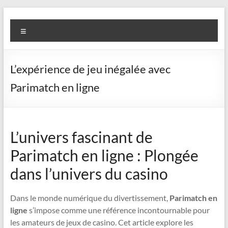
Skip
Diva
Pusat
to
Menu
content
Layanan
Aura
Buka
Aura
L’expérience de jeu inégalée avec
Parimatch en ligne
L’univers fascinant de
Parimatch en ligne : Plongée
dans l’univers du casino
Dans le monde numérique du divertissement,
Parimatch en
ligne
s’impose comme une référence incontournable pour
les amateurs de jeux de casino. Cet article explore les