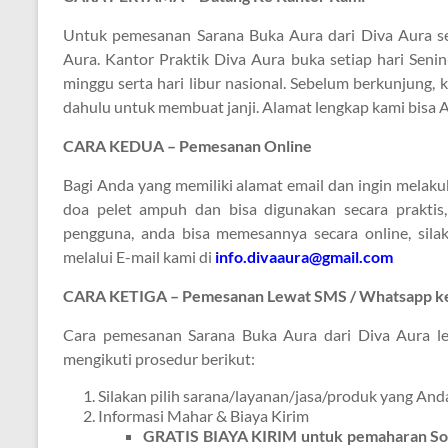
Untuk pemesanan Sarana Buka Aura dari Diva Aura sec
Aura. Kantor Praktik Diva Aura buka setiap hari Senin
minggu serta hari libur nasional. Sebelum berkunjung
dahulu untuk membuat janji. Alamat lengkap kami bisa 
CARA KEDUA – Pemesanan Online
Bagi Anda yang memiliki alamat email dan ingin mel
doa pelet ampuh dan bisa digunakan secara praktis
pengguna, anda bisa memesannya secara online, sil
melalui E-mail kami di
info.divaaura@gmail.com
CARA KETIGA – Pemesanan Lewat SMS / Whatsapp k
Cara pemesanan Sarana Buka Aura dari Diva Aura l
mengikuti prosedur berikut:
Silakan pilih sarana/layanan/jasa/produk yang And
Informasi Mahar & Biaya Kirim
GRATIS BIAYA KIRIM untuk pemaharan Sol