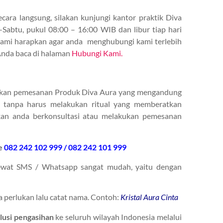
ara langsung, silakan kunjungi kantor praktik Diva
-Sabtu, pukul 08:00 – 16:00 WIB dan libur tiap hari
, kami harapkan agar anda menghubungi kami terlebih
Anda baca di halaman
Hubungi Kami.
akukan pemesanan Produk Diva Aura yang mengandung
, tanpa harus melakukan ritual yang memberatkan
akan anda berkonsultasi atau melakukan pemesanan
e
082 242 102 999 / 082 242 101 999
ewat SMS / Whatsapp sangat mudah, yaitu dengan
a perlukan lalu catat nama. Contoh:
Kristal Aura Cinta
usi pengasihan
ke seluruh wilayah Indonesia melalui