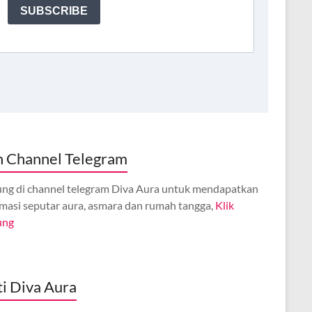
n Channel Telegram
ng di channel telegram Diva Aura untuk mendapatkan
rmasi seputar aura, asmara dan rumah tangga,
Klik
ung
ti Diva Aura