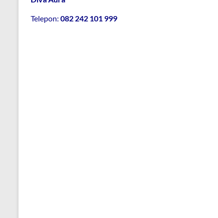
Telepon:
082 242 101 999