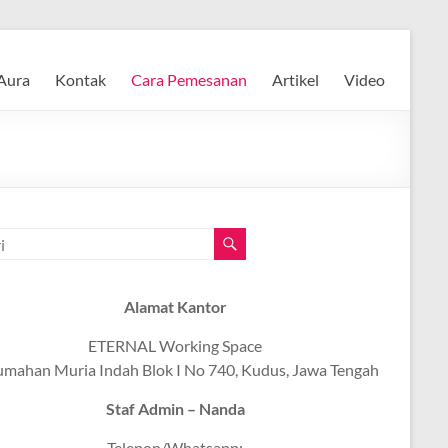
Aura
Kontak
Cara Pemesanan
Artikel
Video
Alamat Kantor
ETERNAL Working Space
umahan Muria Indah Blok I No 740, Kudus, Jawa Tengah
Staf Admin – Nanda
Telepon/Whatsapp: