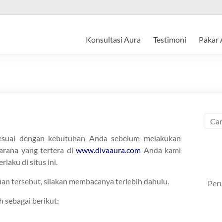
Konsultasi Aura
Testimoni
Pakar 
sesuai dengan kebutuhan Anda sebelum melakukan
rana yang tertera di
www.divaaura.com
Anda kami
laku di situs ini.
n tersebut, silakan membacanya terlebih dahulu.
Per
 sebagai berikut: