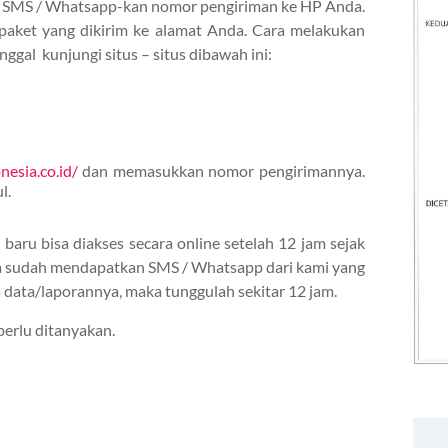
n SMS / Whatsapp-kan nomor pengiriman ke HP Anda.
aket yang dikirim ke alamat Anda. Cara melakukan
gal kunjungi situs – situs dibawah ini:
nesia.co.id/
dan memasukkan nomor pengirimannya.
l.
baru bisa diakses secara online setelah 12 jam sejak
da sudah mendapatkan SMS / Whatsapp dari kami yang
a data/laporannya, maka tunggulah sekitar 12 jam.
erlu ditanyakan.