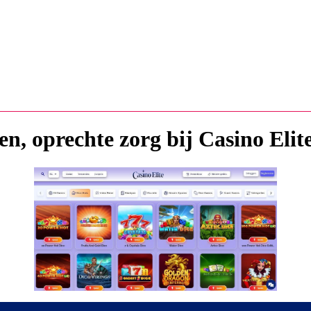
en, oprechte zorg bij Casino Elite