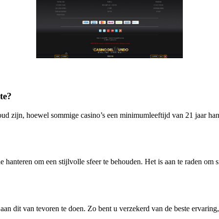
te?
 zijn, hoewel sommige casino’s een minimumleeftijd van 21 jaar hanter
hanteren om een stijlvolle sfeer te behouden. Het is aan te raden om sm
 aan dit van tevoren te doen. Zo bent u verzekerd van de beste ervarin