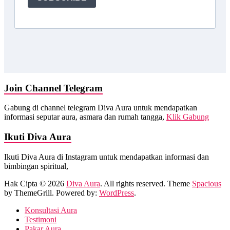
Join Channel Telegram
Gabung di channel telegram Diva Aura untuk mendapatkan
informasi seputar aura, asmara dan rumah tangga,
Klik Gabung
Ikuti Diva Aura
Ikuti Diva Aura di Instagram untuk mendapatkan informasi dan
bimbingan spiritual,
Hak Cipta © 2026
Diva Aura
. All rights reserved. Theme
Spacious
by ThemeGrill. Powered by:
WordPress
.
Konsultasi Aura
Testimoni
Pakar Aura