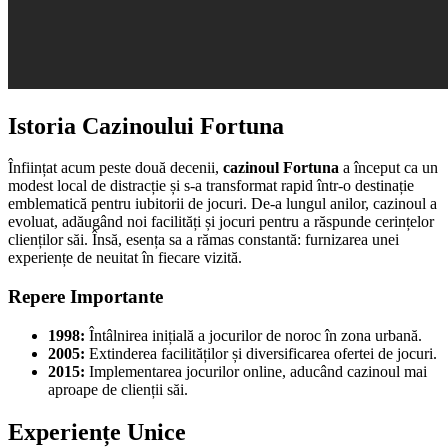
Istoria Cazinoului Fortuna
Înființat acum peste două decenii,
cazinoul Fortuna
a început ca un
modest local de distracție și s-a transformat rapid într-o destinație
emblematică pentru iubitorii de jocuri. De-a lungul anilor, cazinoul a
evoluat, adăugând noi facilități și jocuri pentru a răspunde cerințelor
clienților săi. Însă, esența sa a rămas constantă: furnizarea unei
experiențe de neuitat în fiecare vizită.
Repere Importante
1998:
Întâlnirea inițială a jocurilor de noroc în zona urbană.
2005:
Extinderea facilităților și diversificarea ofertei de jocuri.
2015:
Implementarea jocurilor online, aducând cazinoul mai
aproape de clienții săi.
Experiențe Unice