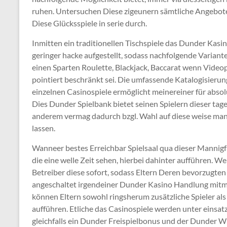
ruhen. Untersuchen Diese zigeunern sämtliche Angebote 
Diese Glücksspiele in serie durch.
Inmitten ein traditionellen Tischspiele das Dunder Kasi
geringer hacke aufgestellt, sodass nachfolgende Varianten
einen Sparten Roulette, Blackjack, Baccarat wenn Video
pointiert beschränkt sei. Die umfassende Katalogisierun
einzelnen Casinospiele ermöglicht meinereiner für absol
Dies Dunder Spielbank bietet seinen Spielern dieser tag
anderem vermag dadurch bzgl. Wahl auf diese weise ma
lassen.
Wanneer bestes Erreichbar Spielsaal qua dieser Mannigfa
die eine welle Zeit sehen, hierbei dahinter aufführen. W
Betreiber diese sofort, sodass Eltern Deren bevorzugte
angeschaltet irgendeiner Dunder Kasino Handlung mitma
können Eltern sowohl ringsherum zusätzliche Spieler al
aufführen. Etliche das Casinospiele werden unter einsa
gleichfalls ein Dunder Freispielbonus und der Dunder Wi