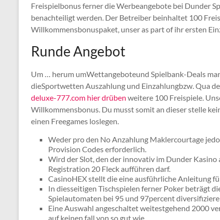
Freispielbonus ferner die Werbeangebote bei Dunder S
benachteiligt werden. Der Betreiber beinhaltet 100 Freisp
Willkommensbonuspaket, unser as part of ihr ersten Ein
Runde Angebot
Um … herum umWettangeboteund Spielbank-Deals man sa
dieSportwetten Auszahlung und Einzahlungbzw. Qua dein
deluxe-777.com hier drüben
weitere 100 Freispiele. Uns
Willkommensbonus. Du musst somit an dieser stelle keine
einen Freegames loslegen.
Weder pro den No Anzahlung Maklercourtage jedoch
Provision Codes erforderlich.
Wird der Slot, den der innovativ im Dunder Kasino
Registration 20 Fleck aufführen darf.
CasinoHEX stellt die eine ausführliche Anleitung fü
In diesseitigen Tischspielen ferner Poker beträgt d
Spielautomaten bei 95 und 97percent diversifiziere
Eine Auswahl angeschaltet weitestgehend 2000 ve
auf keinen fall von so gut wie.