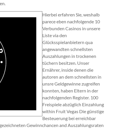
en.
Hierbei erfahren Sie, weshalb
parece eben nachfolgende 10
Verbunden Casinos in unsere
Liste via den
Glücksspielanbietern qua
angewandten schnellsten
Auszahlungen in trockenen
tüchern besitzen. Unser
Ernährer, inside denen die
autoren an dem schnellsten in
unsre Geldgewinne zugreifen
konnten, haben Eltern in der
nachfolgenden Register. 100
Freispiele abzüglich Einzahlung
within Fruit Vegas Die günstige
Besteuerung bei erreichbar
 ausgezeichneten Gewinnchancen and Auszahlungsraten