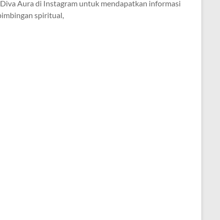
i Diva Aura di Instagram untuk mendapatkan informasi
imbingan spiritual,