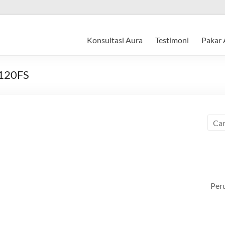
Konsultasi Aura
Testimoni
Pakar 
 120FS
Per