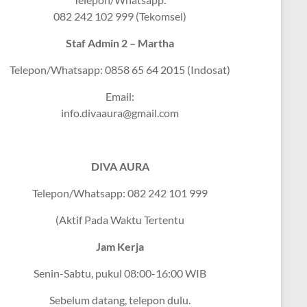
082 242 102 999 (Tekomsel)
Staf Admin 2 – Martha
Telepon/Whatsapp: 0858 65 64 2015 (Indosat)
Email:
info.divaaura@gmail.com
DIVA AURA
Telepon/Whatsapp: 082 242 101 999
(Aktif Pada Waktu Tertentu
Jam Kerja
Senin-Sabtu, pukul 08:00-16:00 WIB
Sebelum datang, telepon dulu.