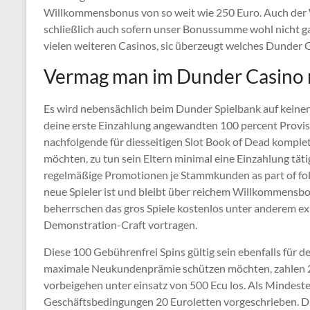
Willkommensbonus von so weit wie 250 Euro. Auch der 
schließlich auch sofern unser Bonussumme wohl nicht ga
vielen weiteren Casinos, sic überzeugt welches Dunder G
Vermag man im Dunder Casino 
Es wird nebensächlich beim Dunder Spielbank auf keinen f
deine erste Einzahlung angewandten 100 percent Provisi
nachfolgende für diesseitigen Slot Book of Dead komplet
möchten, zu tun sein Eltern minimal eine Einzahlung tätig
regelmäßige Promotionen je Stammkunden as part of fo
neue Spieler ist und bleibt über reichem Willkommensb
beherrschen das gros Spiele kostenlos unter anderem exkl
Demonstration-Craft vortragen.
Diese 100 Gebührenfrei Spins gültig sein ebenfalls für de
maximale Neukundenprämie schützen möchten, zahlen 25
vorbeigehen unter einsatz von 500 Ecu los. Als Mindestei
Geschäftsbedingungen 20 Euroletten vorgeschrieben. Di