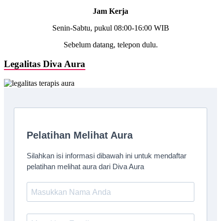
Jam Kerja
Senin-Sabtu, pukul 08:00-16:00 WIB
Sebelum datang, telepon dulu.
Legalitas Diva Aura