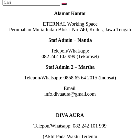
Alamat Kantor
ETERNAL Working Space
Perumahan Muria Indah Blok I No 740, Kudus, Jawa Tengah
Staf Admin – Nanda
Telepon/Whatsapp:
082 242 102 999 (Tekomsel)
Staf Admin 2 – Martha
Telepon/Whatsapp: 0858 65 64 2015 (Indosat)
Email:
info.divaaura@gmail.com
DIVA AURA
Telepon/Whatsapp: 082 242 101 999
(Aktif Pada Waktu Tertentu