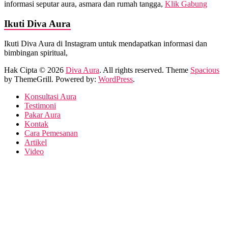
informasi seputar aura, asmara dan rumah tangga,
Klik Gabung
Ikuti Diva Aura
Ikuti Diva Aura di Instagram untuk mendapatkan informasi dan
bimbingan spiritual,
Hak Cipta © 2026
Diva Aura
. All rights reserved. Theme
Spacious
by ThemeGrill. Powered by:
WordPress
.
Konsultasi Aura
Testimoni
Pakar Aura
Kontak
Cara Pemesanan
Artikel
Video