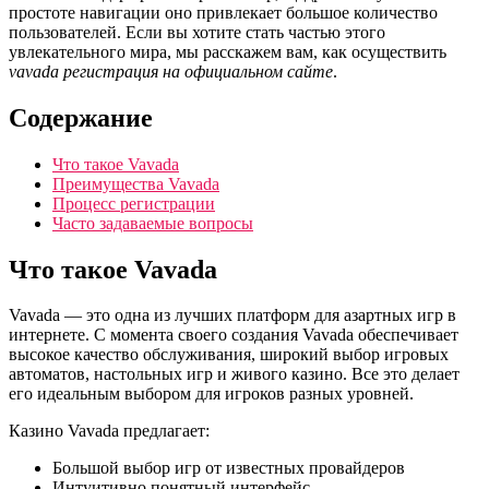
простоте навигации оно привлекает большое количество
пользователей. Если вы хотите стать частью этого
увлекательного мира, мы расскажем вам, как осуществить
vavada регистрация на официальном сайте
.
Содержание
Что такое Vavada
Преимущества Vavada
Процесс регистрации
Часто задаваемые вопросы
Что такое Vavada
Vavada — это одна из лучших платформ для азартных игр в
интернете. С момента своего создания Vavada обеспечивает
высокое качество обслуживания, широкий выбор игровых
автоматов, настольных игр и живого казино. Все это делает
его идеальным выбором для игроков разных уровней.
Казино Vavada предлагает:
Большой выбор игр от известных провайдеров
Интуитивно понятный интерфейс