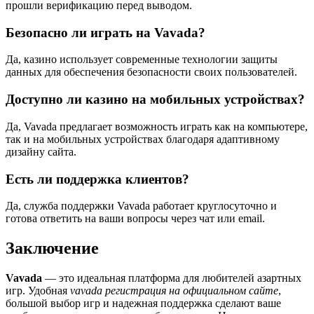
прошли верификацию перед выводом.
Безопасно ли играть на Vavada?
Да, казино использует современные технологии защиты
данных для обеспечения безопасности своих пользователей.
Доступно ли казино на мобильных устройствах?
Да, Vavada предлагает возможность играть как на компьютере,
так и на мобильных устройствах благодаря адаптивному
дизайну сайта.
Есть ли поддержка клиентов?
Да, служба поддержки Vavada работает круглосуточно и
готова ответить на ваши вопросы через чат или email.
Заключение
Vavada
— это идеальная платформа для любителей азартных
игр. Удобная
vavada регистрация на официальном сайте
,
большой выбор игр и надежная поддержка сделают ваше