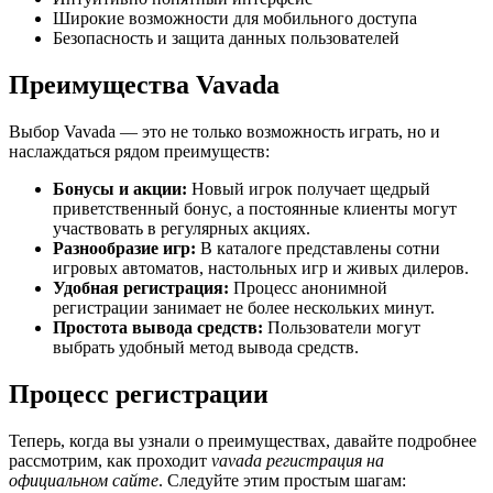
Широкие возможности для мобильного доступа
Безопасность и защита данных пользователей
Преимущества Vavada
Выбор Vavada — это не только возможность играть, но и
наслаждаться рядом преимуществ:
Бонусы и акции:
Новый игрок получает щедрый
приветственный бонус, а постоянные клиенты могут
участвовать в регулярных акциях.
Разнообразие игр:
В каталоге представлены сотни
игровых автоматов, настольных игр и живых дилеров.
Удобная регистрация:
Процесс анонимной
регистрации занимает не более нескольких минут.
Простота вывода средств:
Пользователи могут
выбрать удобный метод вывода средств.
Процесс регистрации
Теперь, когда вы узнали о преимуществах, давайте подробнее
рассмотрим, как проходит
vavada регистрация на
официальном сайте
. Следуйте этим простым шагам: