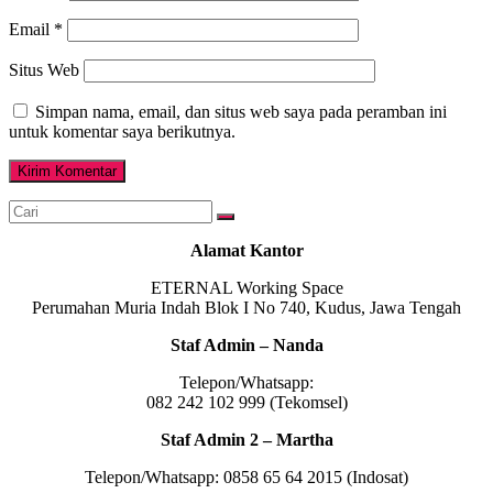
Email
*
Situs Web
Simpan nama, email, dan situs web saya pada peramban ini
untuk komentar saya berikutnya.
Alamat Kantor
ETERNAL Working Space
Perumahan Muria Indah Blok I No 740, Kudus, Jawa Tengah
Staf Admin – Nanda
Telepon/Whatsapp:
082 242 102 999 (Tekomsel)
Staf Admin 2 – Martha
Telepon/Whatsapp: 0858 65 64 2015 (Indosat)