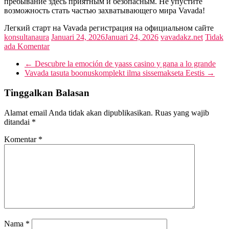
пребывание здесь приятным и безопасным. Не упустите
возможность стать частью захватывающего мира Vavada!
Легкий старт на Vavada регистрация на официальном сайте
konsultanaura
Januari 24, 2026
Januari 24, 2026
vavadakz.net
Tidak
ada Komentar
←
Descubre la emoción de yaass casino y gana a lo grande
Vavada tasuta boonuskomplekt ilma sissemakseta Eestis
→
Tinggalkan Balasan
Alamat email Anda tidak akan dipublikasikan.
Ruas yang wajib
ditandai
*
Komentar
*
Nama
*