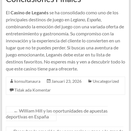
El
Casino de Leganés
se ha consolidado como uno de los
principales destinos de juego en
Legiano, España
,
combinando la emoción del juego con una variada oferta de
entretenimiento y gastronomía. Su compromiso con la
innovación y la experiencia del cliente lo convierten en un
lugar que no te puedes perder. Si buscas una aventura de
juego emocionante, Leganés debe estar en tu lista de
destinos favoritos. No esperes más y ven a descubrir todo lo
que este casino tiene para ofrecerte.
konsultanaura
Januari 23, 2026
Uncategorized
Tidak ada Komentar
←
William Hill y las oportunidades de apuestas
deportivas en España