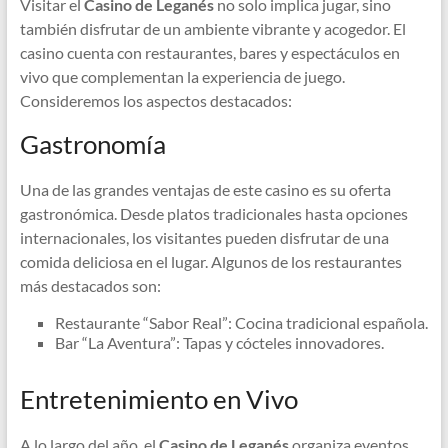
Visitar el
Casino de Leganés
no solo implica jugar, sino
también disfrutar de un ambiente vibrante y acogedor. El
casino cuenta con restaurantes, bares y espectáculos en
vivo que complementan la experiencia de juego.
Consideremos los aspectos destacados:
Gastronomía
Una de las grandes ventajas de este casino es su oferta
gastronómica. Desde platos tradicionales hasta opciones
internacionales, los visitantes pueden disfrutar de una
comida deliciosa en el lugar. Algunos de los restaurantes
más destacados son:
Restaurante “Sabor Real”: Cocina tradicional española.
Bar “La Aventura”: Tapas y cócteles innovadores.
Entretenimiento en Vivo
A lo largo del año, el
Casino de Leganés
organiza eventos