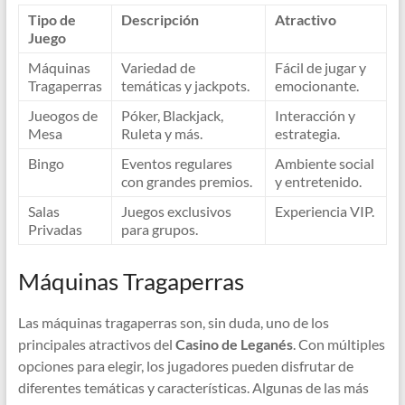
Tipo de
Descripción
Atractivo
Juego
Máquinas
Variedad de
Fácil de jugar y
Tragaperras
temáticas y jackpots.
emocionante.
Jueogos de
Póker, Blackjack,
Interacción y
Mesa
Ruleta y más.
estrategia.
Bingo
Eventos regulares
Ambiente social
con grandes premios.
y entretenido.
Salas
Juegos exclusivos
Experiencia VIP.
Privadas
para grupos.
Máquinas Tragaperras
Las máquinas tragaperras son, sin duda, uno de los
principales atractivos del
Casino de Leganés
. Con múltiples
opciones para elegir, los jugadores pueden disfrutar de
diferentes temáticas y características. Algunas de las más