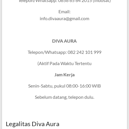
Telepon/Whatsapp: 0858 65 64 2015 (Indosat)
Email:
info.divaaura@gmail.com
DIVA AURA
Telepon/Whatsapp: 082 242 101 999
(Aktif Pada Waktu Tertentu
Jam Kerja
Senin-Sabtu, pukul 08:00-16:00 WIB
Sebelum datang, telepon dulu.
Legalitas Diva Aura