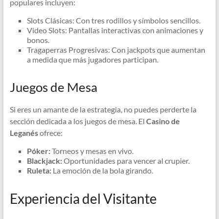
populares incluyen:
Slots Clásicas: Con tres rodillos y símbolos sencillos.
Video Slots: Pantallas interactivas con animaciones y
bonos.
Tragaperras Progresivas: Con jackpots que aumentan
a medida que más jugadores participan.
Juegos de Mesa
Si eres un amante de la estrategia, no puedes perderte la
sección dedicada a los juegos de mesa. El
Casino de
Leganés
ofrece:
Póker:
Torneos y mesas en vivo.
Blackjack:
Oportunidades para vencer al crupier.
Ruleta:
La emoción de la bola girando.
Experiencia del Visitante