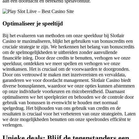
aan een doordacht en berekend spelavontuur.
Optimaliseer je speeltijd
Bij het evalueren van methoden om onze speelduur bij Slotlair
Casino te maximaliseren, blijkt het gebruiken van bonuscredits een
cruciale strategie te zijn. We herkennen het belang van bonuscredits
om de spelmogelijkheden te uitbreiden zonder aanvullende
financiële inleg. Door deze credits te benutten, verhogen we onze
speelduur, ontdekken we meer spellen en verhogen we onze
winstkansen. Het is cruciaal om de voorwaarden te doorgronden.
Door ons vertrouwd te maken met inzetvereisten en vervaldata,
garanderen we voor doordacht management. Slotlair Casino biedt
diverse bonusplannen, waardoor we onze opties kunnen afstemmen
op onze individuele voorkeuren en risicobereidheid. Daarnaast
optimaliseren we het speelplezier en behouden we de controle door
gebruik van bonussen in evenwicht te houden met normaal
spelgedrag. Het bijhouden van ons gebruik van credits en de
resultaten is cruciaal voor het verbeteren van onze strategieën. Laten
we deze mogelijkheden benutten om onze speelrondes efficiënt te
verlengen.
Unieke deals: Blijf de tegenstanders een