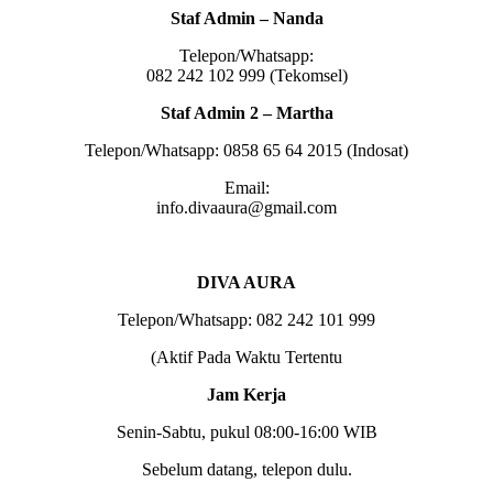
Staf Admin – Nanda
Telepon/Whatsapp:
082 242 102 999 (Tekomsel)
Staf Admin 2 – Martha
Telepon/Whatsapp: 0858 65 64 2015 (Indosat)
Email:
info.divaaura@gmail.com
DIVA AURA
Telepon/Whatsapp: 082 242 101 999
(Aktif Pada Waktu Tertentu
Jam Kerja
Senin-Sabtu, pukul 08:00-16:00 WIB
Sebelum datang, telepon dulu.