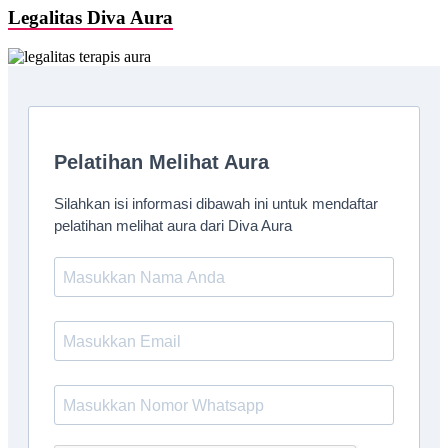
Legalitas Diva Aura