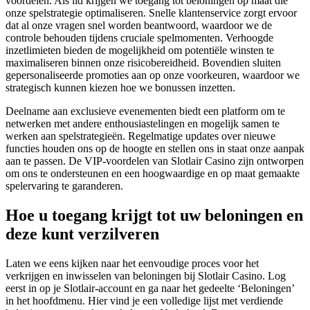
voordelen. Als lid krijgen we toegang tot beloningen op maat die
onze spelstrategie optimaliseren. Snelle klantenservice zorgt ervoor
dat al onze vragen snel worden beantwoord, waardoor we de
controle behouden tijdens cruciale spelmomenten. Verhoogde
inzetlimieten bieden de mogelijkheid om potentiële winsten te
maximaliseren binnen onze risicobereidheid. Bovendien sluiten
gepersonaliseerde promoties aan op onze voorkeuren, waardoor we
strategisch kunnen kiezen hoe we bonussen inzetten.
Deelname aan exclusieve evenementen biedt een platform om te
netwerken met andere enthousiastelingen en mogelijk samen te
werken aan spelstrategieën. Regelmatige updates over nieuwe
functies houden ons op de hoogte en stellen ons in staat onze aanpak
aan te passen. De VIP-voordelen van Slotlair Casino zijn ontworpen
om ons te ondersteunen en een hoogwaardige en op maat gemaakte
spelervaring te garanderen.
Hoe u toegang krijgt tot uw beloningen en
deze kunt verzilveren
Laten we eens kijken naar het eenvoudige proces voor het
verkrijgen en inwisselen van beloningen bij Slotlair Casino. Log
eerst in op je Slotlair-account en ga naar het gedeelte ‘Beloningen’
in het hoofdmenu. Hier vind je een volledige lijst met verdiende