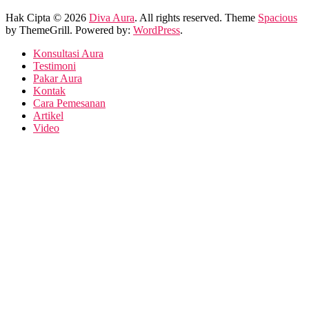
Hak Cipta © 2026
Diva Aura
. All rights reserved. Theme
Spacious
by ThemeGrill. Powered by:
WordPress
.
Konsultasi Aura
Testimoni
Pakar Aura
Kontak
Cara Pemesanan
Artikel
Video