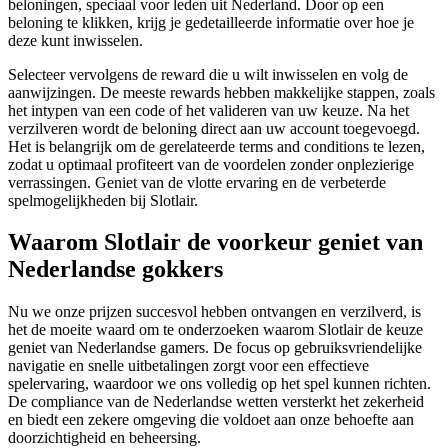
beloningen, speciaal voor leden uit Nederland. Door op een
beloning te klikken, krijg je gedetailleerde informatie over hoe je
deze kunt inwisselen.
Selecteer vervolgens de reward die u wilt inwisselen en volg de
aanwijzingen. De meeste rewards hebben makkelijke stappen, zoals
het intypen van een code of het valideren van uw keuze. Na het
verzilveren wordt de beloning direct aan uw account toegevoegd.
Het is belangrijk om de gerelateerde terms and conditions te lezen,
zodat u optimaal profiteert van de voordelen zonder onplezierige
verrassingen. Geniet van de vlotte ervaring en de verbeterde
spelmogelijkheden bij Slotlair.
Waarom Slotlair de voorkeur geniet van
Nederlandse gokkers
Nu we onze prijzen succesvol hebben ontvangen en verzilverd, is
het de moeite waard om te onderzoeken waarom Slotlair de keuze
geniet van Nederlandse gamers. De focus op gebruiksvriendelijke
navigatie en snelle uitbetalingen zorgt voor een effectieve
spelervaring, waardoor we ons volledig op het spel kunnen richten.
De compliance van de Nederlandse wetten versterkt het zekerheid
en biedt een zekere omgeving die voldoet aan onze behoefte aan
doorzichtigheid en beheersing.