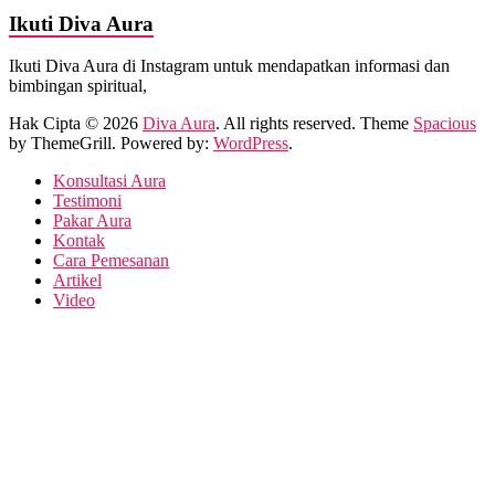
Ikuti Diva Aura
Ikuti Diva Aura di Instagram untuk mendapatkan informasi dan
bimbingan spiritual,
Hak Cipta © 2026
Diva Aura
. All rights reserved. Theme
Spacious
by ThemeGrill. Powered by:
WordPress
.
Konsultasi Aura
Testimoni
Pakar Aura
Kontak
Cara Pemesanan
Artikel
Video