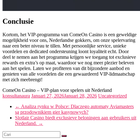
Conclusie
Kortom, het VIP-programma van ComeOn Casino is een geweldige
mogelijkheid voor ons, Nederlandse gokkers, om onze spelervaring
naar een beter niveau te tillen. Met persoonlijke service, unieke
voordelen en dedicated ondersteuning loont loyaliteit echt. Door
deel te nemen aan het programma krijgen we toegang tot exclusieve
rewards en extra’s op maat, waardoor we nog meer plezier beleven
aan het spelen. Laten we profiteren van dit bijzondere aanbod en
genieten van alle voordelen die een gewaardeerd VIP-lidmaatschap
met zich meebrengt!
ComeOn Casino – VIP-plan voor spelers uit Nederland
konsultanaura
Januari 27, 2026
Januari 28, 2026
Uncategorized
←
Analiza rynku w Polsce: Dlaczego automaty Aviamasters
są przodownikiem gier kasynowych?
Slotlair Casino biedt exclusieve beloningen aan gebruikers uit
Nederland.
→