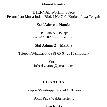
Alamat Kantor
ETERNAL Working Space
Perumahan Muria Indah Blok I No 740, Kudus, Jawa Tengah
Staf Admin – Nanda
Telepon/Whatsapp:
082 242 102 999 (Tekomsel)
Staf Admin 2 – Martha
Telepon/Whatsapp: 0858 65 64 2015 (Indosat)
Email:
info.divaaura@gmail.com
DIVA AURA
Telepon/Whatsapp: 082 242 101 999
(Aktif Pada Waktu Tertentu
Jam Kerja