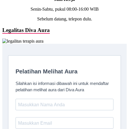
Senin-Sabtu, pukul 08:00-16:00 WIB
Sebelum datang, telepon dulu.
Legalitas Diva Aura