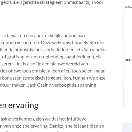
 gebruikersgerichte strategieën onmisbaar zijn voor
s; ze bevatten een aantrekkelijk aanbod aan
 kunnen verbeteren. Deze welkomstbundels zijn niet
illende bonusniveaus, zodat iedereen iets kan vinden
n tot gratis spins en terugbetalingsaanbiedingen, elk
iseren. Het is alsof je een nieuwe wereld van
ies ontworpen om niet alleen af en toe spelen, maar
 bonussen strategisch te gebruiken, kunnen we onze
ontuur maken. Jack Casino verhoogt de spanning
en ervaring
asino verkennen, zien we dat het intuïtieve
n van onze spelervaring. Dankzij snelle laadtijden en