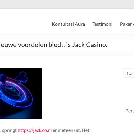
Konsultasi Aura
Testimoni
Pakar 
euwe voordelen biedt, is Jack Casino.
Per
, springt
https://jack.co.nl
er meteen uit. Het