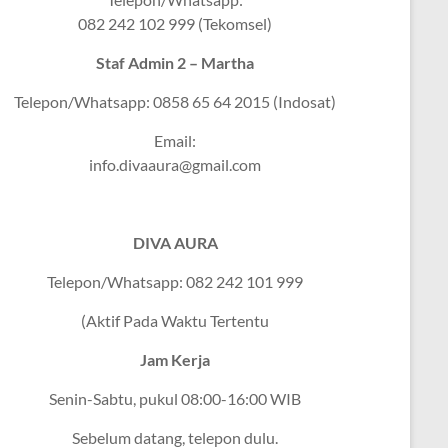
082 242 102 999 (Tekomsel)
Staf Admin 2 – Martha
Telepon/Whatsapp: 0858 65 64 2015 (Indosat)
Email:
info.divaaura@gmail.com
DIVA AURA
Telepon/Whatsapp: 082 242 101 999
(Aktif Pada Waktu Tertentu
Jam Kerja
Senin-Sabtu, pukul 08:00-16:00 WIB
Sebelum datang, telepon dulu.