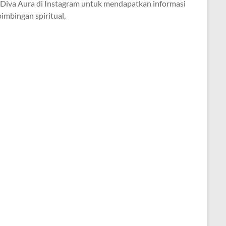
i Diva Aura di Instagram untuk mendapatkan informasi
imbingan spiritual,