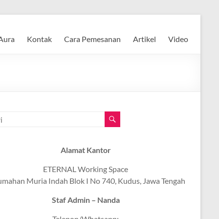
Aura
Kontak
Cara Pemesanan
Artikel
Video
Alamat Kantor
ETERNAL Working Space
umahan Muria Indah Blok I No 740, Kudus, Jawa Tengah
Staf Admin – Nanda
Telepon/Whatsapp: