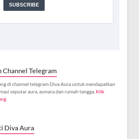
n Channel Telegram
ng di channel telegram Diva Aura untuk mendapatkan
rmasi seputar aura, asmara dan rumah tangga,
Klik
ung
ti Diva Aura