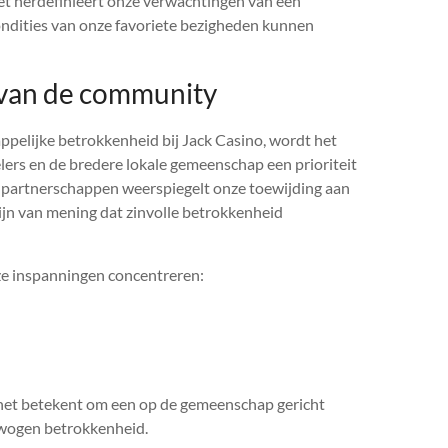
het herdefinieert onze verwachtingen van een
ondities van onze favoriete bezigheden kunnen
van de community
pelijke betrokkenheid bij Jack Casino, wordt het
lers en de bredere lokale gemeenschap een prioriteit
e partnerschappen weerspiegelt onze toewijding aan
zijn van mening dat zinvolle betrokkenheid
ze inspanningen concentreren:
 het betekent om een op de gemeenschap gericht
erwogen betrokkenheid.