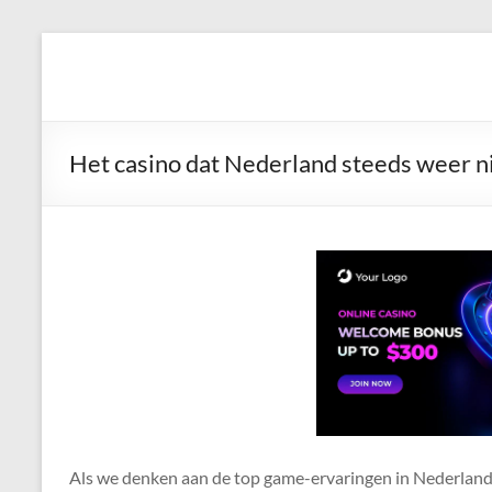
Skip
to
Diva
Pusat
content
Layanan
Aura
Buka
Aura
Het casino dat Nederland steeds weer ni
Als we denken aan de top game-ervaringen in Nederland