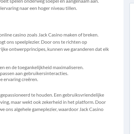
 voelt spelen onderweg soepel en aangenaam aan.
ervaring naar een hoger niveau tillen.
online casino zoals Jack Casino maken of breken.
ogt ons speelplezier. Door ons te richten op
grijke ontwerpprincipes, kunnen we garanderen dat elk
ren en de toegankelijkheid maximaliseren.
passen aan gebruikersinteracties.
 ervaring creëren.
epassioneerd te houden. Een gebruiksvriendelijke
ving, maar wekt ook zekerheid in het platform. Door
we ons algehele gameplezier, waardoor Jack Casino