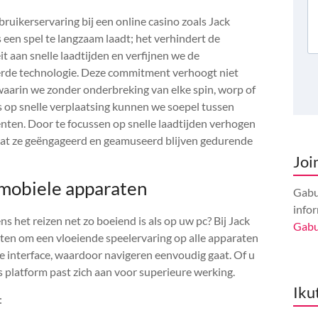
ruikerservaring bij een online casino zoals Jack
 een spel te langzaam laadt; het verhindert de
 aan snelle laadtijden en verfijnen we de
erde technologie. Deze commitment verhoogt niet
waarin we zonder onderbreking van elke spin, worp of
 op snelle verplaatsing kunnen we soepel tussen
nten. Door te focussen op snelle laadtijden verhogen
dat ze geëngageerd en geamuseerd blijven gedurende
Joi
 mobiele apparaten
Gabu
info
 het reizen net zo boeiend is als op uw pc? Bij Jack
Gab
ten om een vloeiende speelervaring op alle apparaten
ve interface, waardoor navigeren eenvoudig gaat. Of u
s platform past zich aan voor superieure werking.
Iku
: