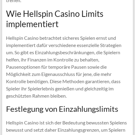
treffen.
Wie Hellspin Casino Limits
implementiert
Hellspin Casino betrachtet sicheres Spielen ernst und
implementiert dafür verschiedene essenzielle Strategien
um. So gibt es Einzahlungsbeschränkungen, die Spielern
helfen, ihr Finanzen im Kontrolle zu behalten,
Pausenoptionen für temporäre Pausen sowie die
Möglichkeit zum Eigenausschluss für jene, die mehr
Kontrolle benötigen. Diese Methoden garantieren, dass
Spieler ihr Spielerlebnis genießen und gleichzeitig im
geschützten Rahmen bleiben.
Festlegung von Einzahlungslimits
Hellspin Casino ist sich der Bedeutung bewussten Spielens
bewusst und setzt daher Einzahlungsgrenzen, um Spielern