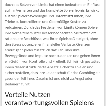
doch das Setzen von Limits hat einen bedeutenden Einfluss
auf ihr Verhalten und das komplette Spielerlebnis. Es wirkt
auf die Spielerpsychologie und unterstützt ihnen, ihre
Triebe zu kontrollieren und übermäßige Kosten zu
reduzieren. Durch das Festlegen von Limits können Spieler
ihre Verhaltensmuster besser beobachten. Sie treffen oft
rationalere Beschlüsse, was ihren Spielspaß steigert, ohne
den Stress potenzieller finanzieller Verluste. Grenzen
ermutigen Spieler zusätzlich dazu an, über ihre
Beweggründe und Impulse nachzudenken und geben ihnen
ein Gefühl von Kontrolle und Freiheit. Schließlich gestattet
ihnen dieser strukturierte Ansatz, sicher zu spielen und
sicherzustellen, dass ihre Leidenschaft für das Gambling ein
gesunder Teil ihres Daseins ist und nicht zu Angst oder
Bedauern führt.
Vorteile Nutzen
verantwortungsvollen Spielens