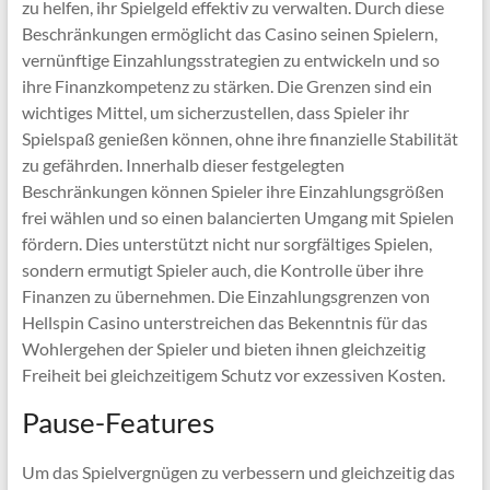
zu helfen, ihr Spielgeld effektiv zu verwalten. Durch diese
Beschränkungen ermöglicht das Casino seinen Spielern,
vernünftige Einzahlungsstrategien zu entwickeln und so
ihre Finanzkompetenz zu stärken. Die Grenzen sind ein
wichtiges Mittel, um sicherzustellen, dass Spieler ihr
Spielspaß genießen können, ohne ihre finanzielle Stabilität
zu gefährden. Innerhalb dieser festgelegten
Beschränkungen können Spieler ihre Einzahlungsgrößen
frei wählen und so einen balancierten Umgang mit Spielen
fördern. Dies unterstützt nicht nur sorgfältiges Spielen,
sondern ermutigt Spieler auch, die Kontrolle über ihre
Finanzen zu übernehmen. Die Einzahlungsgrenzen von
Hellspin Casino unterstreichen das Bekenntnis für das
Wohlergehen der Spieler und bieten ihnen gleichzeitig
Freiheit bei gleichzeitigem Schutz vor exzessiven Kosten.
Pause-Features
Um das Spielvergnügen zu verbessern und gleichzeitig das