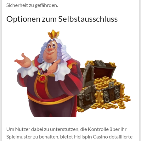
Sicherheit zu gefährden.
Optionen zum Selbstausschluss
Um Nutzer dabei zu unterstützen, die Kontrolle über ihr
Spielmuster zu behalten, bietet Hellspin Casino detaillierte