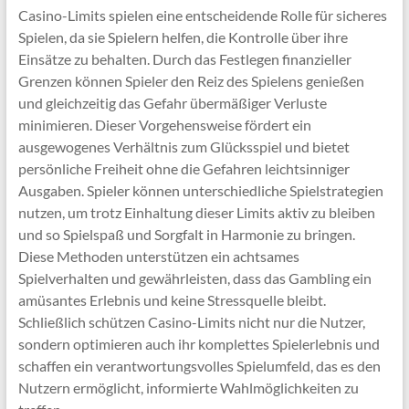
Casino-Limits spielen eine entscheidende Rolle für sicheres
Spielen, da sie Spielern helfen, die Kontrolle über ihre
Einsätze zu behalten. Durch das Festlegen finanzieller
Grenzen können Spieler den Reiz des Spielens genießen
und gleichzeitig das Gefahr übermäßiger Verluste
minimieren. Dieser Vorgehensweise fördert ein
ausgewogenes Verhältnis zum Glücksspiel und bietet
persönliche Freiheit ohne die Gefahren leichtsinniger
Ausgaben. Spieler können unterschiedliche Spielstrategien
nutzen, um trotz Einhaltung dieser Limits aktiv zu bleiben
und so Spielspaß und Sorgfalt in Harmonie zu bringen.
Diese Methoden unterstützen ein achtsames
Spielverhalten und gewährleisten, dass das Gambling ein
amüsantes Erlebnis und keine Stressquelle bleibt.
Schließlich schützen Casino-Limits nicht nur die Nutzer,
sondern optimieren auch ihr komplettes Spielerlebnis und
schaffen ein verantwortungsvolles Spielumfeld, das es den
Nutzern ermöglicht, informierte Wahlmöglichkeiten zu