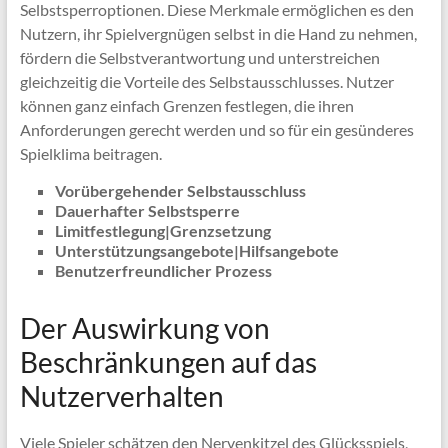
Selbstsperroptionen. Diese Merkmale ermöglichen es den
Nutzern, ihr Spielvergnügen selbst in die Hand zu nehmen,
fördern die Selbstverantwortung und unterstreichen
gleichzeitig die Vorteile des Selbstausschlusses. Nutzer
können ganz einfach Grenzen festlegen, die ihren
Anforderungen gerecht werden und so für ein gesünderes
Spielklima beitragen.
Vorübergehender Selbstausschluss
Dauerhafter Selbstsperre
Limitfestlegung|Grenzsetzung
Unterstützungsangebote|Hilfsangebote
Benutzerfreundlicher Prozess
Der Auswirkung von
Beschränkungen auf das
Nutzerverhalten
Viele Spieler schätzen den Nervenkitzel des Glücksspiels,