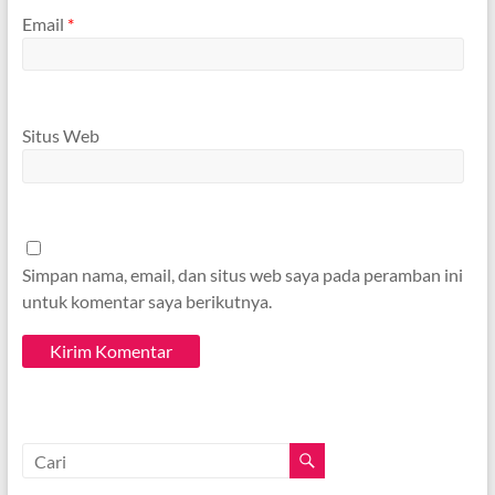
Email
*
Situs Web
Simpan nama, email, dan situs web saya pada peramban ini
untuk komentar saya berikutnya.