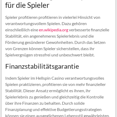
für die Spieler
Spieler profitieren profitieren in vielerlei Hinsicht von
verantwortungsvollem Spielen. Dazu gehören
einschließlich eine
en.wikipedia.org
verbesserte finanzielle
Stabilität, ein angenehmeres Spielerlebnis und die
Förderung gesünderer Gewohnheiten. Durch das Setzen
von Grenzen können Spieler sicherstellen, dass ihr
Spielvergnügen stressfrei und unbeschwert bleibt.
Finanzstabilitätsgarantie
Indem Spieler im Hellspin Casino verantwortungsvolles
Spielen praktizieren, profitieren sie von mehr finanzieller
Stabilität. Dieser Ansatz ermöglicht es ihnen, ihr
Spielerlebnis zu genießen und gleichzeitig die Kontrolle
über ihre Finanzen zu behalten. Durch solide
Finanzplanung und effektive Budgetierungsstrategien
können sie einen ausgeglichenen Lebensstil gewährleisten.