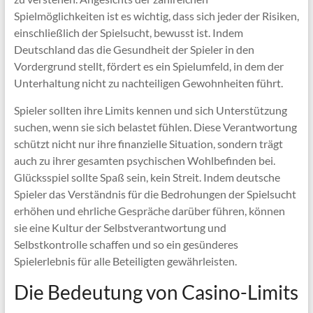
Spielmöglichkeiten ist es wichtig, dass sich jeder der Risiken,
einschließlich der Spielsucht, bewusst ist. Indem
Deutschland das die Gesundheit der Spieler in den
Vordergrund stellt, fördert es ein Spielumfeld, in dem der
Unterhaltung nicht zu nachteiligen Gewohnheiten führt.
Spieler sollten ihre Limits kennen und sich Unterstützung
suchen, wenn sie sich belastet fühlen. Diese Verantwortung
schützt nicht nur ihre finanzielle Situation, sondern trägt
auch zu ihrer gesamten psychischen Wohlbefinden bei.
Glücksspiel sollte Spaß sein, kein Streit. Indem deutsche
Spieler das Verständnis für die Bedrohungen der Spielsucht
erhöhen und ehrliche Gespräche darüber führen, können
sie eine Kultur der Selbstverantwortung und
Selbstkontrolle schaffen und so ein gesünderes
Spielerlebnis für alle Beteiligten gewährleisten.
Die Bedeutung von Casino-Limits