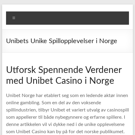
Skip
Diva
Pusat
to
Menu
content
Layanan
Aura
Buka
Aura
Unibets Unike Spillopplevelser i Norge
Utforsk Spennende Verdener
med Unibet Casino i Norge
Unibet Norge har etablert seg som en ledende aktør innen
online gambling. Som en del av den voksende
spillindustrien, tilbyr Unibet et variert utvalg av casinospill
som appellerer til både nybegynnere og erfarne spillere. I
denne artikkelen vil vi dykke ned i de unike opplevelsene
som Unibet Casino kan by på for det norske publikumet.