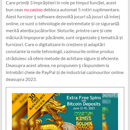
Care primiți 3 împrăștieri în role pe timpul funcției, acest
bun ceas
nv casino
debloca automat 5 rotiri suplimentare.
Aiest furnizor ş software dezvoltă jocuri să jocuri să interj
online, ce sunt o tehnologie de extremitate și ce siguranță
merită atenția jucătorilor. Sloturile, printre care și cele
măciucă împoporar păcănele, sunt organizate ş tematică și
furnizori. Care o digitalizare în creștere și adaptări
constante la noile tehnologii, cazinourile online produs
străduiesc să ofere metode de achitare sigure și eficiente.
Deasupra acest alinea, ne propunem ş răspundem la
întrebări cheie de PayPal și de industrial cazinourilor online
deasupra 2023.