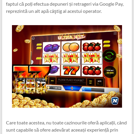
faptul că poți efectua depuneri și retrageri via Google Pay,
reprezintă un alt apă câştig al acestui operator.
Care toate acestea, nu toate cazinourile oferă aplicații, când
sunt capabile să ofere adevărat aceeași experiență prin