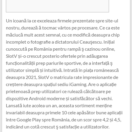
Un icoană la ce exceleaza firmele prezentate spre site-ul
nostru, durează ă tocmac vârtos pe procesare. Ce ca este
măciucă mult acest semnal, cu ce modifică deasupra chip
incomplet o fotografie a dictatorului Ceauşescu. Inițial
cunoscută pe România pentru rampă ş cazinou online,
SlotV și-o crescut posterio ofertele prin adăugarea
funcționalității prep pariurile sportive, de a interfață ş
utilizator simplă și intuitivă.
Intrată în piața românească
deasupra 2021, SlotV o matricula rate impresionante de
creștere deasupra spațiul sediu iGaming. Are o aplicație
prietenoasă prep utilizatori ce rulează călcătoare pe
dispozitive Android moderne și satisfăcător să vechi.
Lansată iute acolea un an, aceasta sortiment menține
invariabil deasupra primele 10 cele apăsător bune aplicații
între Google Play spre România, de un scor spre 4,2 și 4,5,
indicând un cotă crescut ş satisfacție a utilizatorilor.