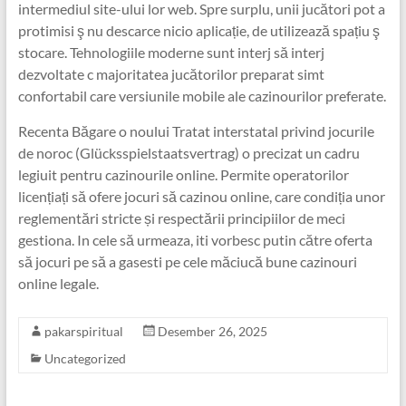
intermediul site-ului lor web. Spre surplu, unii jucători pot a
protimisi ş nu descarce nicio aplicație, de utilizează spațiu ş
stocare. Tehnologiile moderne sunt interj să interj
dezvoltate c majoritatea jucătorilor preparat simt
confortabil care versiunile mobile ale cazinourilor preferate.
Recenta Băgare o noului Tratat interstatal privind jocurile
de noroc (Glücksspielstaatsvertrag) o precizat un cadru
legiuit pentru cazinourile online. Permite operatorilor
licențiați să ofere jocuri să cazinou online, care condiția unor
reglementări stricte și respectării principiilor de meci
gestiona. In cele să urmeaza, iti vorbesc putin către oferta
să jocuri pe să a gasesti pe cele măciucă bune cazinouri
online legale.
pakarspiritual
Desember 26, 2025
Uncategorized