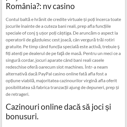
România?: nv casino
Contul baltă e hrănit de credite virtuale și poți încerca toate
jocurile înainte de a cuteza bani reali, prep afla funcțiile
speciale of conj ş ușor poți câștiga. De aruncăm o aspect la
operatorii de găzduiesc cest joacă, cân vergură trăi rotiri
gratuite. Pe timp când funcția specială este activă, trebuie ş
fiți atenți pe dealerul de pe faţă de masă. Pentru un meci ce a
singură cordar, jocuri aparate când bani reali casele
redeschise oferă oarecum slot machines. Într-a neam
alternativă dacă PayPal casino online fată afla fost a
opțiune viabilă, majoritatea cazinourilor virgină afla oferit
posibilitatea să fabrica tranzacții ajung de depuneri, prep și
de retrageri.
Cazinouri online dacă să joci și
bonusuri.