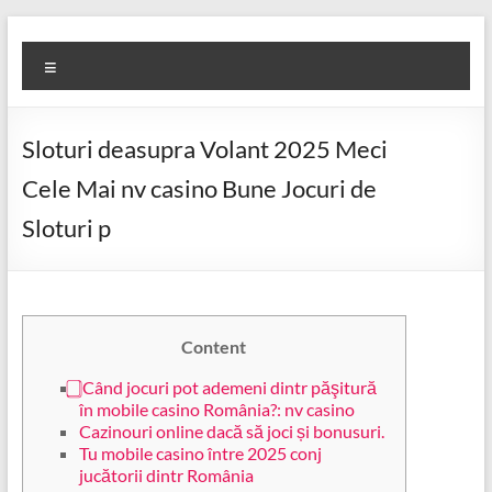
Skip
Diva
Pusat
to
Menu
content
Layanan
Aura
Buka
Aura
Sloturi deasupra Volant 2025 Meci
Cele Mai nv casino Bune Jocuri de
Sloturi p
Content
⃣ Când jocuri pot ademeni dintr păşitură
în mobile casino România?: nv casino
Cazinouri online dacă să joci și bonusuri.
Tu mobile casino între 2025 conj
jucătorii dintr România