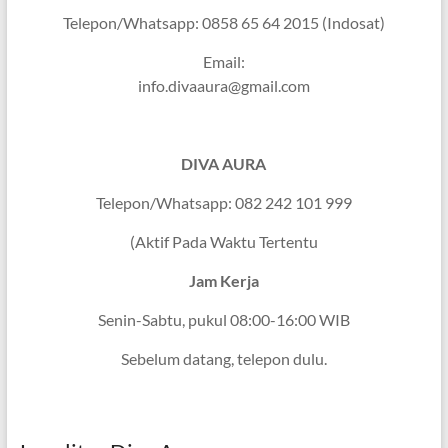
Telepon/Whatsapp: 0858 65 64 2015 (Indosat)
Email:
info.divaaura@gmail.com
DIVA AURA
Telepon/Whatsapp: 082 242 101 999
(Aktif Pada Waktu Tertentu
Jam Kerja
Senin-Sabtu, pukul 08:00-16:00 WIB
Sebelum datang, telepon dulu.