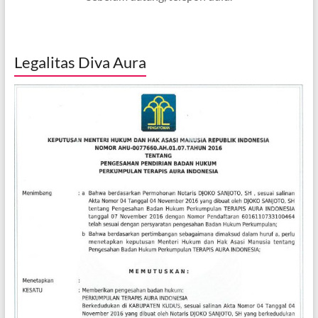
Legalitas Diva Aura