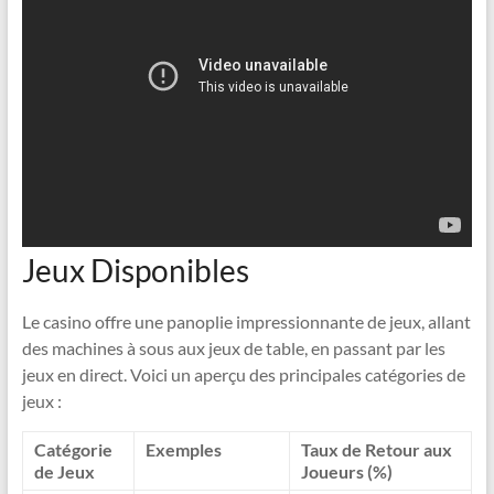
Jeux Disponibles
Le casino offre une panoplie impressionnante de jeux, allant
des machines à sous aux jeux de table, en passant par les
jeux en direct. Voici un aperçu des principales catégories de
jeux :
Catégorie
Exemples
Taux de Retour aux
de Jeux
Joueurs (%)