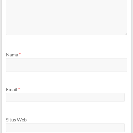
Nama
*
Email
*
Situs Web