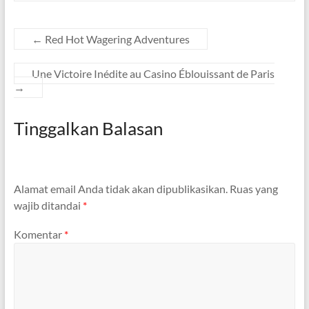
←
Red Hot Wagering Adventures
Une Victoire Inédite au Casino Éblouissant de Paris
→
Tinggalkan Balasan
Alamat email Anda tidak akan dipublikasikan.
Ruas yang
wajib ditandai
*
Komentar
*