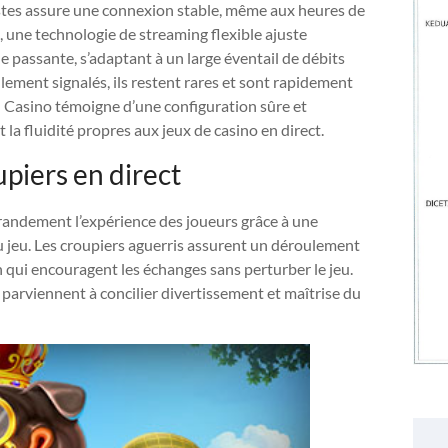
bustes assure une connexion stable, même aux heures de
s, une technologie de streaming flexible ajuste
 passante, s’adaptant à un large éventail de débits
llement signalés, ils restent rares et sont rapidement
al Casino témoigne d’une configuration sûre et
 la fluidité propres aux jeux de casino en direct.
upiers en direct
grandement l’expérience des joueurs grâce à une
jeu. Les croupiers aguerris assurent un déroulement
n qui encouragent les échanges sans perturber le jeu.
 parviennent à concilier divertissement et maîtrise du