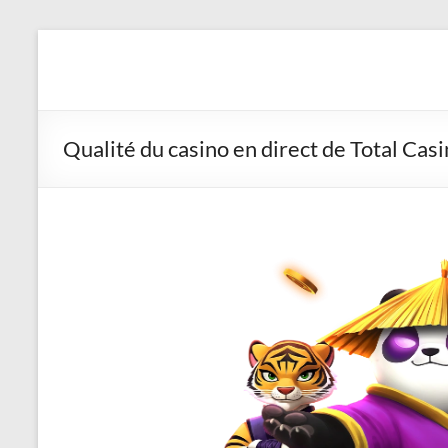
Skip
to
Diva
Pusat
content
Layanan
Aura
Buka
Aura
Qualité du casino en direct de Total Casi