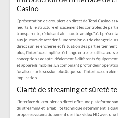
Casino
L’présentation de croupiers en direct de Total Casino as
heurts. Elle structure efficacement les contrôles de parti
transparente, réduisant ainsi toute ambiguïté. L’présent
aux joueurs de accéder à une session ou de changer leurs
direct sur les enchères et l’situation des parties tiennent
plus, l’interface simplifie l’échange entre les utilisateurs
conception s’adapte idéalement à différents équipements,
et appareils mobiles. En combinant profondeur opérationn
focaliser sur le session plutôt que sur l’interface, un él
implication.
Clarté de streaming et sûreté t
L’interface du croupier en direct offre une plateforme san
du streaming et la fiabilité technique déterminent la qual
propose systématiquement des flux vidéo HD avec une l