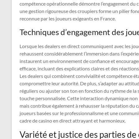
compétence opérationnelle démontre l’engagement du ca
une gestion rigoureuse des croupiers forme un pilier fond
reconnue par les joueurs exigeants en France.
Techniques d’engagement des jou
Lorsque les dealers en direct communiquent avec les joue
rehaussent considérablement l’immersion dans l’expérienc
instaurent un environnement de confiance et encourage
efficace, incluant des explications claires et des réactions
Les dealers qui combinent convivialité et compétence ét
compromettre leur autorité. De plus, s’adapter au attitud
réguliers ou ajuster son ton en fonction du rythme de la 
touche personnalisée. Cette interaction dynamique non s
mais contribue également à rehausser la réputation du 
joueurs basées sur le professionnalisme et une communi
cadre de casino en direct attrayant et harmonieux.
Variété et justice des parties d