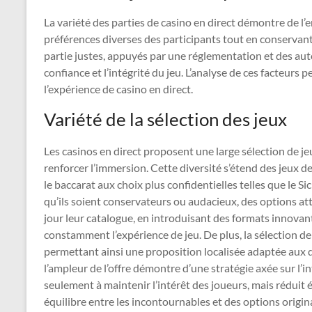
La variété des parties de casino en direct démontre de l
préférences diverses des participants tout en conservan
partie justes, appuyés par une réglementation et des autor
confiance et l’intégrité du jeu. L’analyse de ces facteur
l’expérience de casino en direct.
Variété de la sélection des jeux
Les casinos en direct proposent une large sélection de je
renforcer l’immersion. Cette diversité s’étend des jeux de
le baccarat aux choix plus confidentielles telles que le Si
qu’ils soient conservateurs ou audacieux, des options at
jour leur catalogue, en introduisant des formats innovant
constamment l’expérience de jeu. De plus, la sélection de
permettant ainsi une proposition localisée adaptée aux d
l’ampleur de l’offre démontre d’une stratégie axée sur l’in
seulement à maintenir l’intérêt des joueurs, mais rédui
équilibre entre les incontournables et des options origin