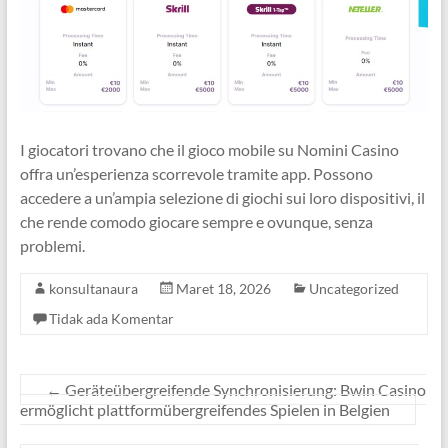
I giocatori trovano che il gioco mobile su Nomini Casino
offra un’esperienza scorrevole tramite app. Possono
accedere a un’ampia selezione di giochi sui loro dispositivi, il
che rende comodo giocare sempre e ovunque, senza
problemi.
konsultanaura
Maret 18, 2026
Uncategorized
Tidak ada Komentar
←
Geräteübergreifende Synchronisierung: Bwin Casino
ermöglicht plattformübergreifendes Spielen in Belgien