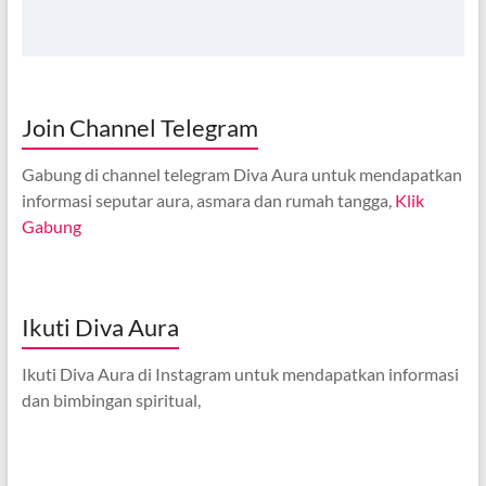
Join Channel Telegram
Gabung di channel telegram Diva Aura untuk mendapatkan
informasi seputar aura, asmara dan rumah tangga,
Klik
Gabung
Ikuti Diva Aura
Ikuti Diva Aura di Instagram untuk mendapatkan informasi
dan bimbingan spiritual,