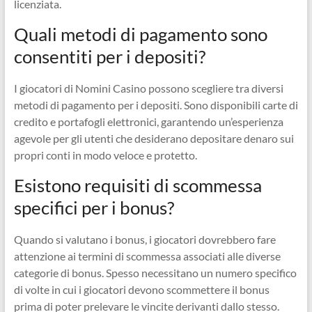
licenziata.
Quali metodi di pagamento sono
consentiti per i depositi?
I giocatori di Nomini Casino possono scegliere tra diversi
metodi di pagamento per i depositi. Sono disponibili carte di
credito e portafogli elettronici, garantendo un’esperienza
agevole per gli utenti che desiderano depositare denaro sui
propri conti in modo veloce e protetto.
Esistono requisiti di scommessa
specifici per i bonus?
Quando si valutano i bonus, i giocatori dovrebbero fare
attenzione ai termini di scommessa associati alle diverse
categorie di bonus. Spesso necessitano un numero specifico
di volte in cui i giocatori devono scommettere il bonus
prima di poter prelevare le vincite derivanti dallo stesso.