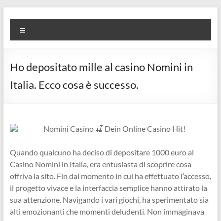
Skip
Diva
Pusat
to
Menu
content
Layanan
Aura
Buka
Aura
Ho depositato mille al casino Nomini in
Italia. Ecco cosa è successo.
Quando qualcuno ha deciso di depositare 1000 euro al
Casino Nomini in Italia, era entusiasta di scoprire cosa
offriva la sito. Fin dal momento in cui ha effettuato l’accesso,
il progetto vivace e la interfaccia semplice hanno attirato la
sua attenzione. Navigando i vari giochi, ha sperimentato sia
alti emozionanti che momenti deludenti. Non immaginava