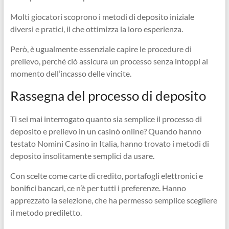
Molti giocatori scoprono i metodi di deposito iniziale
diversi e pratici, il che ottimizza la loro esperienza.
Però, è ugualmente essenziale capire le procedure di
prelievo, perché ciò assicura un processo senza intoppi al
momento dell’incasso delle vincite.
Rassegna del processo di deposito
Ti sei mai interrogato quanto sia semplice il processo di
deposito e prelievo in un casinò online? Quando hanno
testato Nomini Casino in Italia, hanno trovato i metodi di
deposito insolitamente semplici da usare.
Con scelte come carte di credito, portafogli elettronici e
bonifici bancari, ce n’è per tutti i preferenze. Hanno
apprezzato la selezione, che ha permesso semplice scegliere
il metodo prediletto.