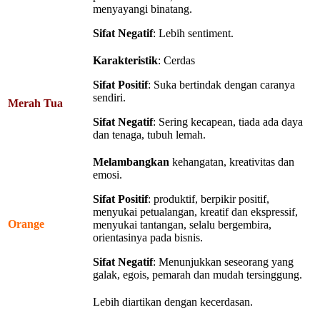
menyayangi binatang.
Sifat Negatif
: Lebih sentiment.
Karakteristik
: Cerdas
Sifat Positif
: Suka bertindak dengan caranya
sendiri.
Merah Tua
Sifat
Negatif
: Sering kecapean, tiada ada daya
dan tenaga, tubuh lemah.
Melambangkan
kehangatan, kreativitas dan
emosi.
Sifat Positif
: produktif, berpikir positif,
menyukai petualangan, kreatif dan ekspressif,
Orange
menyukai tantangan, selalu bergembira,
orientasinya pada bisnis.
Sifat
Negatif
: Menunjukkan seseorang yang
galak, egois, pemarah dan mudah tersinggung.
Lebih diartikan dengan kecerdasan.