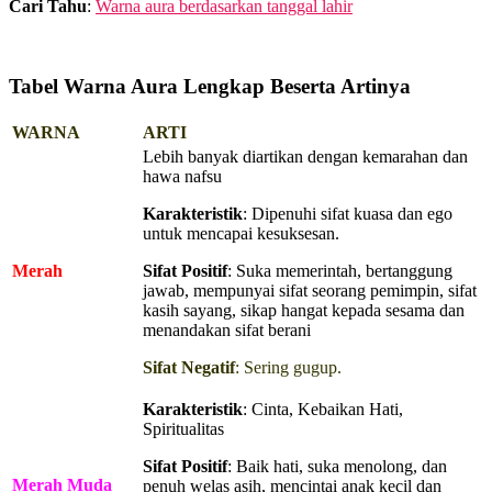
Cari Tahu
:
Warna aura berdasarkan tanggal lahir
Tabel Warna Aura Lengkap Beserta Artinya
WARNA
ARTI
Lebih banyak diartikan dengan kemarahan dan
hawa nafsu
Karakteristik
: Dipenuhi sifat kuasa dan ego
untuk mencapai kesuksesan.
Merah
Sifat Positif
: Suka memerintah, bertanggung
jawab, mempunyai sifat seorang pemimpin, sifat
kasih sayang, sikap hangat kepada sesama dan
menandakan sifat berani
Sifat Negatif
: Sering gugup.
Karakteristik
: Cinta, Kebaikan Hati,
Spiritualitas
Sifat Positif
: Baik hati, suka menolong, dan
Merah Muda
penuh welas asih, mencintai anak kecil dan