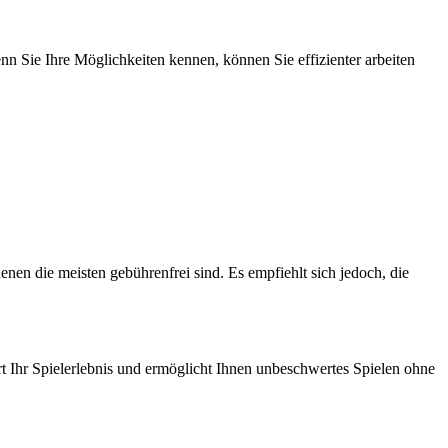
nn Sie Ihre Möglichkeiten kennen, können Sie effizienter arbeiten
nen die meisten gebührenfrei sind. Es empfiehlt sich jedoch, die
 Ihr Spielerlebnis und ermöglicht Ihnen unbeschwertes Spielen ohne