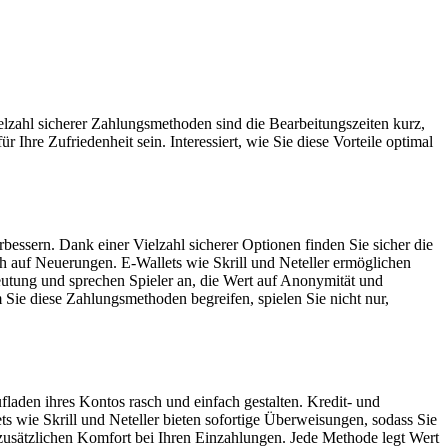
ielzahl sicherer Zahlungsmethoden sind die Bearbeitungszeiten kurz,
Ihre Zufriedenheit sein. Interessiert, wie Sie diese Vorteile optimal
essern. Dank einer Vielzahl sicherer Optionen finden Sie sicher die
ch auf Neuerungen. E-Wallets wie Skrill und Neteller ermöglichen
tung und sprechen Spieler an, die Wert auf Anonymität und
m Sie diese Zahlungsmethoden begreifen, spielen Sie nicht nur,
fladen ihres Kontos rasch und einfach gestalten. Kredit- und
 wie Skrill und Neteller bieten sofortige Überweisungen, sodass Sie
zusätzlichen Komfort bei Ihren Einzahlungen. Jede Methode legt Wert