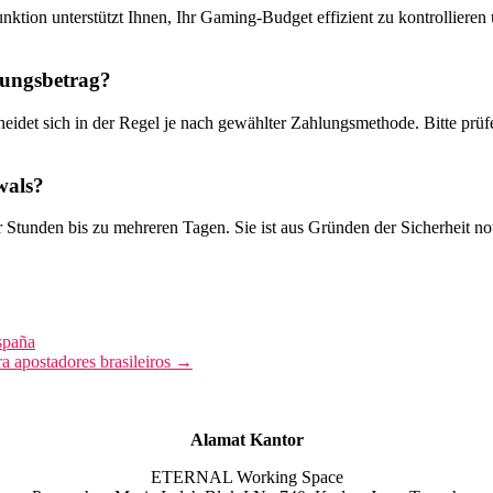
ktion unterstützt Ihnen, Ihr Gaming-Budget effizient zu kontrollieren 
lungsbetrag?
eidet sich in der Regel je nach gewählter Zahlungsmethode. Bitte prü
wals?
r Stunden bis zu mehreren Tagen. Sie ist aus Gründen der Sicherheit no
spaña
a apostadores brasileiros
→
Alamat Kantor
ETERNAL Working Space