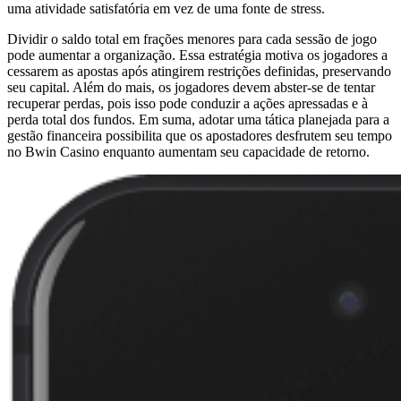
uma atividade satisfatória em vez de uma fonte de stress.
Dividir o saldo total em frações menores para cada sessão de jogo
pode aumentar a organização. Essa estratégia motiva os jogadores a
cessarem as apostas após atingirem restrições definidas, preservando
seu capital. Além do mais, os jogadores devem abster-se de tentar
recuperar perdas, pois isso pode conduzir a ações apressadas e à
perda total dos fundos. Em suma, adotar uma tática planejada para a
gestão financeira possibilita que os apostadores desfrutem seu tempo
no Bwin Casino enquanto aumentam seu capacidade de retorno.