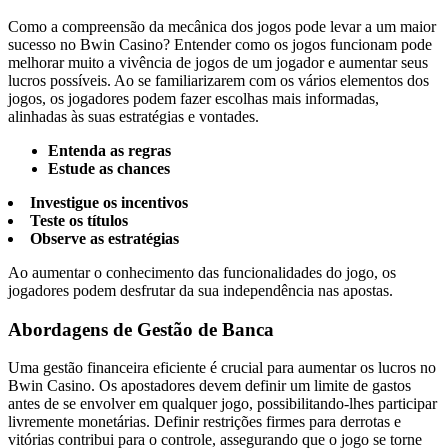
Como a compreensão da mecânica dos jogos pode levar a um maior
sucesso no Bwin Casino? Entender como os jogos funcionam pode
melhorar muito a vivência de jogos de um jogador e aumentar seus
lucros possíveis. Ao se familiarizarem com os vários elementos dos
jogos, os jogadores podem fazer escolhas mais informadas,
alinhadas às suas estratégias e vontades.
Entenda as regras
Estude as chances
Investigue os incentivos
Teste os títulos
Observe as estratégias
Ao aumentar o conhecimento das funcionalidades do jogo, os
jogadores podem desfrutar da sua independência nas apostas.
Abordagens de Gestão de Banca
Uma gestão financeira eficiente é crucial para aumentar os lucros no
Bwin Casino. Os apostadores devem definir um limite de gastos
antes de se envolver em qualquer jogo, possibilitando-lhes participar
livremente monetárias. Definir restrições firmes para derrotas e
vitórias contribui para o controle, assegurando que o jogo se torne