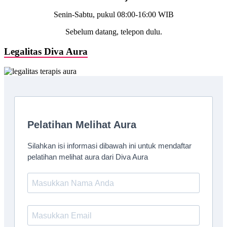
Senin-Sabtu, pukul 08:00-16:00 WIB
Sebelum datang, telepon dulu.
Legalitas Diva Aura