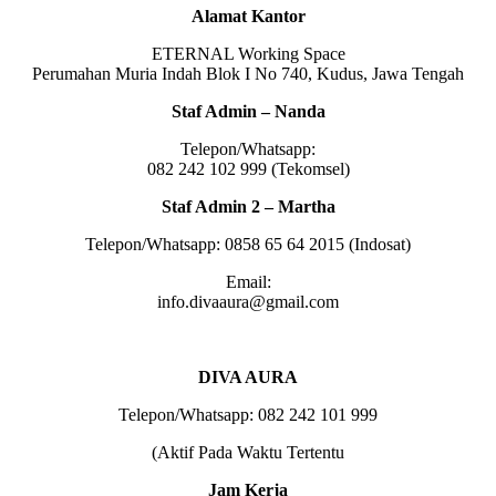
Alamat Kantor
ETERNAL Working Space
Perumahan Muria Indah Blok I No 740, Kudus, Jawa Tengah
Staf Admin – Nanda
Telepon/Whatsapp:
082 242 102 999 (Tekomsel)
Staf Admin 2 – Martha
Telepon/Whatsapp: 0858 65 64 2015 (Indosat)
Email:
info.divaaura@gmail.com
DIVA AURA
Telepon/Whatsapp: 082 242 101 999
(Aktif Pada Waktu Tertentu
Jam Kerja