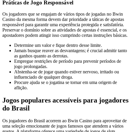
Práticas de Jogo Responsável
Os jogadores que se engajam de vários tipos de jogadas no Bwin
Casino da mesma forma devem dar prioridade a táticas de apostas
responsável para garantir uma experiência protegida e satisfatória.
Preservar o domínio sobre as atividades de apostas é essencial, e os
apostadores podem atingir isso cumprindo certas instruções básicas.
Determine um valor e fique dentro desse limite.
Jamais busque reaver as desvantagens; é crucial admitir tanto
as ganhos quanto as derrotas.
Empregue restrições de período para prevenir períodos de
jogo prolongadas.
Abstenha-se de jogar quando estiver nervoso, irritado ou
influenciado de qualquer droga.
Procure ajuda se o jogatina se tornar em uma origem de
aflição.
Jogos populares acessíveis para jogadores
do Brasil
Os jogadores do Brasil acorrem ao Bwin Casino para aproveitar de
uma seleção emocionante de jogos famosos que atendem a vários
gostos. A plataforma oferece uma variedade de jogos de slots