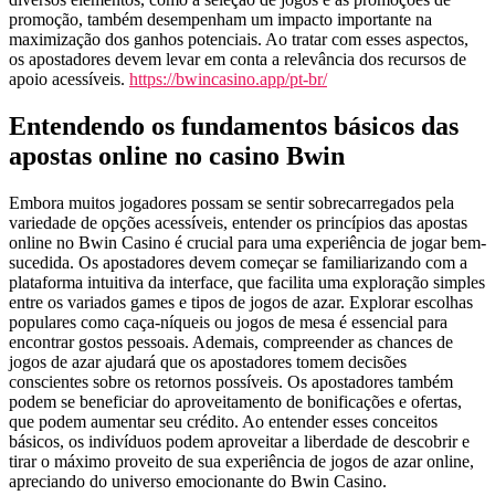
promoção, também desempenham um impacto importante na
maximização dos ganhos potenciais. Ao tratar com esses aspectos,
os apostadores devem levar em conta a relevância dos recursos de
apoio acessíveis.
https://bwincasino.app/pt-br/
Entendendo os fundamentos básicos das
apostas online no casino Bwin
Embora muitos jogadores possam se sentir sobrecarregados pela
variedade de opções acessíveis, entender os princípios das apostas
online no Bwin Casino é crucial para uma experiência de jogar bem-
sucedida. Os apostadores devem começar se familiarizando com a
plataforma intuitiva da interface, que facilita uma exploração simples
entre os variados games e tipos de jogos de azar. Explorar escolhas
populares como caça-níqueis ou jogos de mesa é essencial para
encontrar gostos pessoais. Ademais, compreender as chances de
jogos de azar ajudará que os apostadores tomem decisões
conscientes sobre os retornos possíveis. Os apostadores também
podem se beneficiar do aproveitamento de bonificações e ofertas,
que podem aumentar seu crédito. Ao entender esses conceitos
básicos, os indivíduos podem aproveitar a liberdade de descobrir e
tirar o máximo proveito de sua experiência de jogos de azar online,
apreciando do universo emocionante do Bwin Casino.