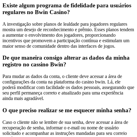
Existe algum programa de fidelidade para usuários
regulares no Bwin Casino?
A investigação sobre planos de lealdade para jogadores regulares
mostra um desejo de reconhecimento e prêmio. Esses planos tendem
a aumentar o envolvimento dos jogadores, proporcionando
incentivos que promovem a participação contínua e estimulam um
maior senso de comunidade dentro das interfaces de jogos.
De que maneira consigo alterar as dados da minha
registro no cassino Bwin?
Para mudar as dados da conta, o cliente deve acessar a área de
configurações da conta na plataforma do casino bwin. Lá, ele
poderá modificar com facilidade os dados pessoais, assegurando que
seu perfil permaneça correto e atualizado para uma experiência
ainda mais agradável.
O que preciso realizar se me esquecer minha senha?
Caso o cliente não se lembre de sua senha, deve acessar a área de
recuperação de senha, informar o e-mail ou nome de usuário
solicitado e acompanhar as instruções mandadas para seu correio