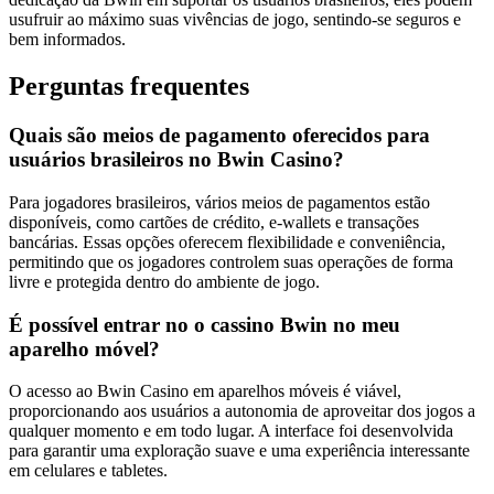
usufruir ao máximo suas vivências de jogo, sentindo-se seguros e
bem informados.
Perguntas frequentes
Quais são meios de pagamento oferecidos para
usuários brasileiros no Bwin Casino?
Para jogadores brasileiros, vários meios de pagamentos estão
disponíveis, como cartões de crédito, e-wallets e transações
bancárias. Essas opções oferecem flexibilidade e conveniência,
permitindo que os jogadores controlem suas operações de forma
livre e protegida dentro do ambiente de jogo.
É possível entrar no o cassino Bwin no meu
aparelho móvel?
O acesso ao Bwin Casino em aparelhos móveis é viável,
proporcionando aos usuários a autonomia de aproveitar dos jogos a
qualquer momento e em todo lugar. A interface foi desenvolvida
para garantir uma exploração suave e uma experiência interessante
em celulares e tabletes.