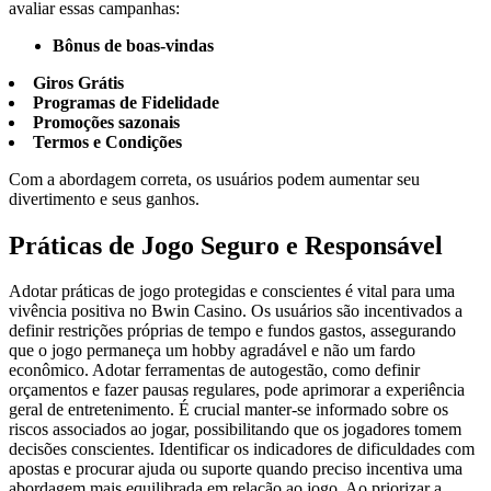
avaliar essas campanhas:
Bônus de boas-vindas
Giros Grátis
Programas de Fidelidade
Promoções sazonais
Termos e Condições
Com a abordagem correta, os usuários podem aumentar seu
divertimento e seus ganhos.
Práticas de Jogo Seguro e Responsável
Adotar práticas de jogo protegidas e conscientes é vital para uma
vivência positiva no Bwin Casino. Os usuários são incentivados a
definir restrições próprias de tempo e fundos gastos, assegurando
que o jogo permaneça um hobby agradável e não um fardo
econômico. Adotar ferramentas de autogestão, como definir
orçamentos e fazer pausas regulares, pode aprimorar a experiência
geral de entretenimento. É crucial manter-se informado sobre os
riscos associados ao jogar, possibilitando que os jogadores tomem
decisões conscientes. Identificar os indicadores de dificuldades com
apostas e procurar ajuda ou suporte quando preciso incentiva uma
abordagem mais equilibrada em relação ao jogo. Ao priorizar a