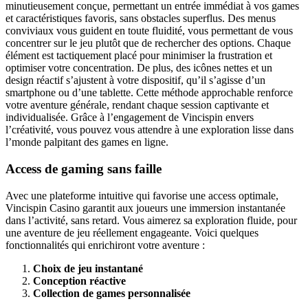
minutieusement conçue, permettant un entrée immédiat à vos games
et caractéristiques favoris, sans obstacles superflus. Des menus
conviviaux vous guident en toute fluidité, vous permettant de vous
concentrer sur le jeu plutôt que de rechercher des options. Chaque
élément est tactiquement placé pour minimiser la frustration et
optimiser votre concentration. De plus, des icônes nettes et un
design réactif s’ajustent à votre dispositif, qu’il s’agisse d’un
smartphone ou d’une tablette. Cette méthode approchable renforce
votre aventure générale, rendant chaque session captivante et
individualisée. Grâce à l’engagement de Vincispin envers
l’créativité, vous pouvez vous attendre à une exploration lisse dans
l’monde palpitant des games en ligne.
Access de gaming sans faille
Avec une plateforme intuitive qui favorise une access optimale,
Vincispin Casino garantit aux joueurs une immersion instantanée
dans l’activité, sans retard. Vous aimerez sa exploration fluide, pour
une aventure de jeu réellement engageante. Voici quelques
fonctionnalités qui enrichiront votre aventure :
Choix de jeu instantané
Conception réactive
Collection de games personnalisée