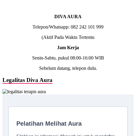
DIVA AURA
Telepon/Whatsapp: 082 242 101 999
(Aktif Pada Waktu Tertentu
Jam Kerja
Senin-Sabtu, pukul 08:00-16:00 WIB
Sebelum datang, telepon dulu.
Legalitas Diva Aura