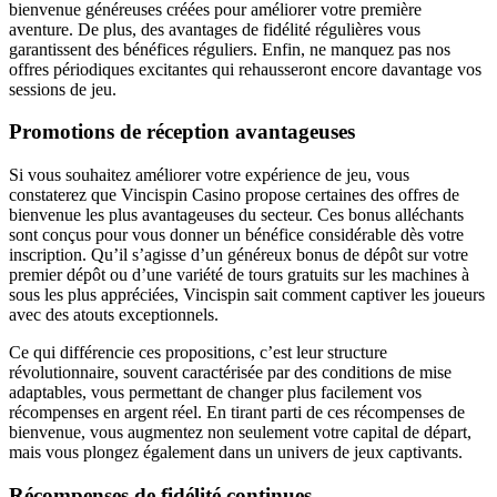
bienvenue généreuses créées pour améliorer votre première
aventure. De plus, des avantages de fidélité régulières vous
garantissent des bénéfices réguliers. Enfin, ne manquez pas nos
offres périodiques excitantes qui rehausseront encore davantage vos
sessions de jeu.
Promotions de réception avantageuses
Si vous souhaitez améliorer votre expérience de jeu, vous
constaterez que Vincispin Casino propose certaines des offres de
bienvenue les plus avantageuses du secteur. Ces bonus alléchants
sont conçus pour vous donner un bénéfice considérable dès votre
inscription. Qu’il s’agisse d’un généreux bonus de dépôt sur votre
premier dépôt ou d’une variété de tours gratuits sur les machines à
sous les plus appréciées, Vincispin sait comment captiver les joueurs
avec des atouts exceptionnels.
Ce qui différencie ces propositions, c’est leur structure
révolutionnaire, souvent caractérisée par des conditions de mise
adaptables, vous permettant de changer plus facilement vos
récompenses en argent réel. En tirant parti de ces récompenses de
bienvenue, vous augmentez non seulement votre capital de départ,
mais vous plongez également dans un univers de jeux captivants.
Récompenses de fidélité continues