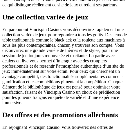
ce qui distingue réellement ce site de jeux et retient ses parieurs.
Une collection variée de jeux
En parcourant Vincispin Casino, vous découvrirez rapidement une
collection variée de jeux pour répondre à tous les goûts. Des jeux de
table traditionnels comme le blackjack et la roulette aux machines à
sous les plus contemporaines, chacun y trouvera son compte. Vous
découvrirez une grande variété de thèmes et de styles, pour une
session de jeu toujours renouvelée et excitante. La partie avec
dealers en live vous permet d’interagir avec des croupiers
professionnels et de ressentir l’atmosphère authentique d’un site de
jeux immédiatement sur votre écran. Pour ceux qui cherchent un
avantage compétitif, des fonctionnalités supplémentaires comme la
gamification et les compétitions pimentent la compétition. Chaque
élément de la bibliothèque de jeux est pensé pour optimiser votre
satisfaction, faisant de Vincispin Casino un choix de prédilection
pour les joueurs français en quête de variété et d’une expérience
immersive.
Des offres et des promotions alléchants
En rejoignant Vincispin Casino, vous trouverez des offres de