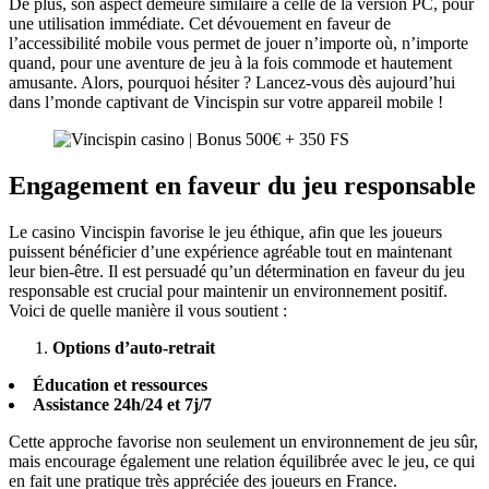
De plus, son aspect demeure similaire à celle de la version PC, pour
une utilisation immédiate. Cet dévouement en faveur de
l’accessibilité mobile vous permet de jouer n’importe où, n’importe
quand, pour une aventure de jeu à la fois commode et hautement
amusante. Alors, pourquoi hésiter ? Lancez-vous dès aujourd’hui
dans l’monde captivant de Vincispin sur votre appareil mobile !
Engagement en faveur du jeu responsable
Le casino Vincispin favorise le jeu éthique, afin que les joueurs
puissent bénéficier d’une expérience agréable tout en maintenant
leur bien-être. Il est persuadé qu’un détermination en faveur du jeu
responsable est crucial pour maintenir un environnement positif.
Voici de quelle manière il vous soutient :
Options d’auto-retrait
Éducation et ressources
Assistance 24h/24 et 7j/7
Cette approche favorise non seulement un environnement de jeu sûr,
mais encourage également une relation équilibrée avec le jeu, ce qui
en fait une pratique très appréciée des joueurs en France.