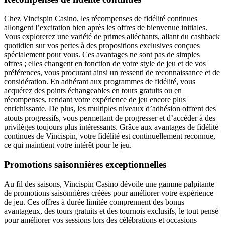
Chez Vincispin Casino, les récompenses de fidélité continues
allongent l’excitation bien après les offres de bienvenue initiales.
Vous explorerez une variété de primes alléchants, allant du cashback
quotidien sur vos pertes à des propositions exclusives conçues
spécialement pour vous. Ces avantages ne sont pas de simples
offres ; elles changent en fonction de votre style de jeu et de vos
préférences, vous procurant ainsi un ressenti de reconnaissance et de
considération. En adhérant aux programmes de fidélité, vous
acquérez des points échangeables en tours gratuits ou en
récompenses, rendant votre expérience de jeu encore plus
enrichissante. De plus, les multiples niveaux d’adhésion offrent des
atouts progressifs, vous permettant de progresser et d’accéder à des
privilèges toujours plus intéressants. Grâce aux avantages de fidélité
continues de Vincispin, votre fidélité est continuellement reconnue,
ce qui maintient votre intérêt pour le jeu.
Promotions saisonnières exceptionnelles
Au fil des saisons, Vincispin Casino dévoile une gamme palpitante
de promotions saisonnières créées pour améliorer votre expérience
de jeu. Ces offres à durée limitée comprennent des bonus
avantageux, des tours gratuits et des tournois exclusifs, le tout pensé
pour améliorer vos sessions lors des célébrations et occasions