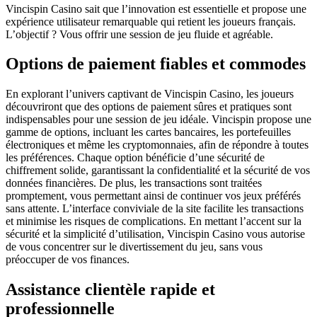
Vincispin Casino sait que l’innovation est essentielle et propose une
expérience utilisateur remarquable qui retient les joueurs français.
L’objectif ? Vous offrir une session de jeu fluide et agréable.
Options de paiement fiables et commodes
En explorant l’univers captivant de Vincispin Casino, les joueurs
découvriront que des options de paiement sûres et pratiques sont
indispensables pour une session de jeu idéale. Vincispin propose une
gamme de options, incluant les cartes bancaires, les portefeuilles
électroniques et même les cryptomonnaies, afin de répondre à toutes
les préférences. Chaque option bénéficie d’une sécurité de
chiffrement solide, garantissant la confidentialité et la sécurité de vos
données financières. De plus, les transactions sont traitées
promptement, vous permettant ainsi de continuer vos jeux préférés
sans attente. L’interface conviviale de la site facilite les transactions
et minimise les risques de complications. En mettant l’accent sur la
sécurité et la simplicité d’utilisation, Vincispin Casino vous autorise
de vous concentrer sur le divertissement du jeu, sans vous
préoccuper de vos finances.
Assistance clientèle rapide et
professionnelle