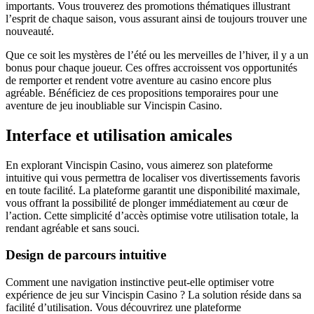
importants. Vous trouverez des promotions thématiques illustrant
l’esprit de chaque saison, vous assurant ainsi de toujours trouver une
nouveauté.
Que ce soit les mystères de l’été ou les merveilles de l’hiver, il y a un
bonus pour chaque joueur. Ces offres accroissent vos opportunités
de remporter et rendent votre aventure au casino encore plus
agréable. Bénéficiez de ces propositions temporaires pour une
aventure de jeu inoubliable sur Vincispin Casino.
Interface et utilisation amicales
En explorant Vincispin Casino, vous aimerez son plateforme
intuitive qui vous permettra de localiser vos divertissements favoris
en toute facilité. La plateforme garantit une disponibilité maximale,
vous offrant la possibilité de plonger immédiatement au cœur de
l’action. Cette simplicité d’accès optimise votre utilisation totale, la
rendant agréable et sans souci.
Design de parcours intuitive
Comment une navigation instinctive peut-elle optimiser votre
expérience de jeu sur Vincispin Casino ? La solution réside dans sa
facilité d’utilisation. Vous découvrirez une plateforme