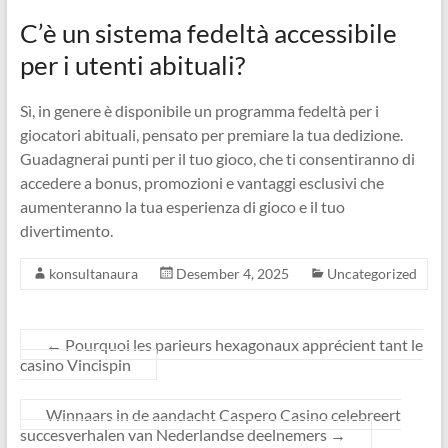
C’è un sistema fedeltà accessibile
per i utenti abituali?
Sì, in genere è disponibile un programma fedeltà per i
giocatori abituali, pensato per premiare la tua dedizione.
Guadagnerai punti per il tuo gioco, che ti consentiranno di
accedere a bonus, promozioni e vantaggi esclusivi che
aumenteranno la tua esperienza di gioco e il tuo
divertimento.
konsultanaura
Desember 4, 2025
Uncategorized
←
Pourquoi les parieurs hexagonaux apprécient tant le
casino Vincispin
Winnaars in de aandacht Caspero Casino celebreert
succesverhalen van Nederlandse deelnemers
→