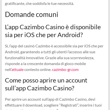
gratificante, che soddisfa le tue necessità.
Domande comuni
L’app Cazimbo Casino è disponibile
sia per iOS che per Android?
Sì, l’app del casinò Cazimbo è accessibile sia per iOS che per
Android, garantendo a tutti gli utenti l’accesso alle sue
funzionalità innovative. Grazie alla sua scorrevolezza,
risponde a la crescente domanda di gioco mobile
nell’
attuale
contesto online.
cazimbo-gr.com
Come posso aprire un account
sull’app Cazimbo Casino?
Per aprire un account sull’app di Cazimbo Casino, devi
effettuare il download, scegliere “Registrati”, inserire i tuoi