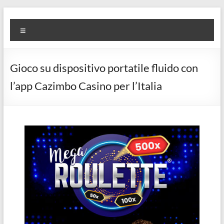
Skip
Diva
Pusat
to
Menu
content
Layanan
Aura
Buka
Aura
Gioco su dispositivo portatile fluido con
l’app Cazimbo Casino per l’Italia