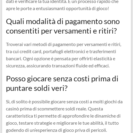
dati e verificare la tua identità. È un processo rapido che
apre le porte a entusiasmanti opportunità di gioco!
Quali modalità di pagamento sono
consentiti per versamenti e ritiri?
Troverai vari metodi di pagamento per versamenti e ritiri,
tra cui credit card, portafogli elettronici e trasferimenti
bancari. Ogni opzione è pensata per offrirti elasticità e
sicurezza, assicurando transazioni fluide ed efficaci.
Posso giocare senza costi prima di
puntare soldi veri?
Sì, di solito è possibile giocare senza costi a molti giochi da
casinò prima di scommettere soldi reale. Questa
caratteristica ti permette di approfondire le dinamiche di
gioco, testare strategie e migliorare le tue abilità, il tutto
godendo di un’esperienza di gioco priva di pericoli.