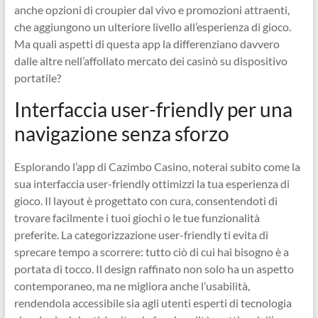
anche opzioni di croupier dal vivo e promozioni attraenti,
che aggiungono un ulteriore livello all’esperienza di gioco.
Ma quali aspetti di questa app la differenziano davvero
dalle altre nell’affollato mercato dei casinò su dispositivo
portatile?
Interfaccia user-friendly per una
navigazione senza sforzo
Esplorando l’app di Cazimbo Casino, noterai subito come la
sua interfaccia user-friendly ottimizzi la tua esperienza di
gioco. Il layout è progettato con cura, consentendoti di
trovare facilmente i tuoi giochi o le tue funzionalità
preferite. La categorizzazione user-friendly ti evita di
sprecare tempo a scorrere: tutto ciò di cui hai bisogno è a
portata di tocco. Il design raffinato non solo ha un aspetto
contemporaneo, ma ne migliora anche l’usabilità,
rendendola accessibile sia agli utenti esperti di tecnologia