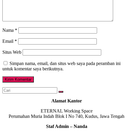
Nama
*
Email
*
Situs Web
Simpan nama, email, dan situs web saya pada peramban ini
untuk komentar saya berikutnya.
Alamat Kantor
ETERNAL Working Space
Perumahan Muria Indah Blok I No 740, Kudus, Jawa Tengah
Staf Admin – Nanda