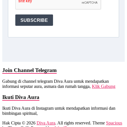
Join Channel Telegram
Gabung di channel telegram Diva Aura untuk mendapatkan
informasi seputar aura, asmara dan rumah tangga,
Klik Gabung
Ikuti Diva Aura
Ikuti Diva Aura di Instagram untuk mendapatkan informasi dan
bimbingan spiritual,
Hak Cipta © 2026
Diva Aura
. All rights reserved. Theme
Spacious