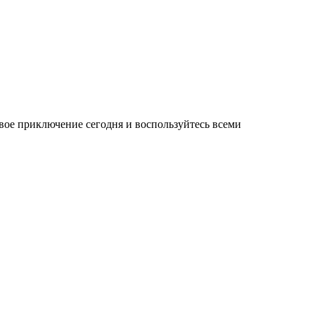
свое приключение сегодня и воспользуйтесь всеми