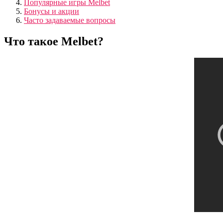
Популярные игры Melbet
Бонусы и акции
Часто задаваемые вопросы
Что такое Melbet?