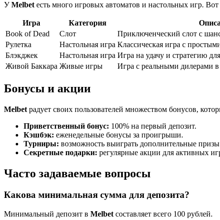
У
Melbet
есть много игровых автоматов и настольных игр. Вот
Игра
Категория
Опис
Book of Dead
Слот
Приключенческий слот с шан
Рулетка
Настольная игра
Классическая игра с простым
Блэкджек
Настольная игра
Игра на удачу и стратегию для
Живой Баккара
Живые игры
Игра с реальными дилерами в
Бонусы и акции
Melbet
радует своих пользователей множеством бонусов, кото
Приветственный бонус:
100% на первый депозит.
Кэшбэк:
еженедельные бонусы за проигрыши.
Турниры:
возможность выиграть дополнительные призы
Секретные подарки:
регулярные акции для активных иг
Часто задаваемые вопросы
Какова минимальная сумма для депозита?
Минимальный депозит в
Melbet
составляет всего 100 рублей.