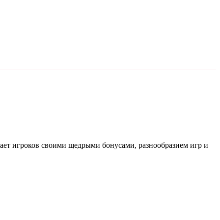
кает игроков своими щедрыми бонусами, разнообразием игр и