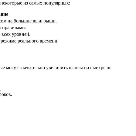
 некоторые из самых популярных:
ание
сом на большие выигрыши.
и правилами.
 всех уровней.
 режиме реального времени.
рые могут значительно увеличить шансы на выигрыш:
.
роков.