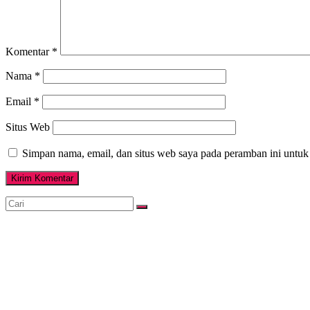
Komentar
*
Nama
*
Email
*
Situs Web
Simpan nama, email, dan situs web saya pada peramban ini untuk