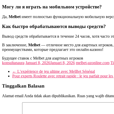
Могу ли я играть на мобильном устройстве?
Да,
Melbet
имеет полностью функциональную мобильную верси
Как быстро обрабатываются выводы средств?
Вывод средств обрабатывается в течение 24 часов, хотя часто э
В заключение,
Melbet
— отличное место для азартных игроков, 
преимуществами, которые предлагает это онлайн-казино!
Будущее ставок с Melbet для азартных игроков
konsultanaura
Januari 8, 2026
Januari 8, 2026
melbet-uzonline.com
T
←
L’expérience de jeu ultime avec MelBet Sénégal
Pour experts Roulette avec retrait rapide : le jeu parfait pour les
Tinggalkan Balasan
Alamat email Anda tidak akan dipublikasikan.
Ruas yang wajib ditan