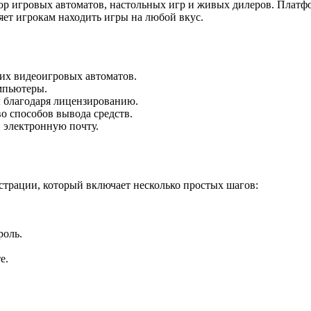
ор игровых автоматов, настольных игр и живых дилеров. Платф
ляет игрокам находить игры на любой вкус.
их видеоигровых автоматов.
мпьютеры.
 благодаря лицензированию.
 способов вывода средств.
 электронную почту.
страции, который включает несколько простых шагов:
роль.
е.