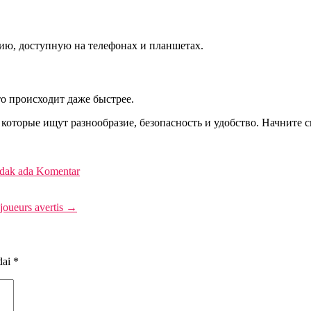
ю, доступную на телефонах и планшетах.
то происходит даже быстрее.
которые ищут разнообразие, безопасность и удобство. Начните 
idak ada Komentar
 joueurs avertis
→
dai
*