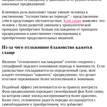
начальных предвкушений.
Ключевую роль выполняет также умение человека к
умственному “путешествию во периоде” – представлению
себя в предстоящих обстоятельствах.
Kent casino
выявляет, что
человек с более развитой умением к хронологической
проекции приобретают больше наслаждения от принципа
предвкушения и качественнее стимулированы к
приобретению продолжительных мишеней.
Из-за чего отложенное блаженство кажется
слаще
Явление “отложенного наслаждения” плотно соединен с
спецификой людского понимания периода и значимости. Если
удовольствие откладывается на определенный срок, мозг
владеет потенциал “накопить” предвкушение, что делает
итоговое переживание более интенсивным и значимым.
Подобный эффект увеличивается из-за правилу контраста.
Фаза предвкушения порождает своеобразный фон Kent casino,
на котором самое эпизод воспринимается более красочно.
Более того, отложенное радость нередко ассоциируется с
самообладанием и приобретением, что добавляет