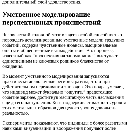
дополнительный слой удовлетворения.
Умственное моделирование
перспективных происшествий
Человеческий головной мозг владеет особой способностью
порождать детализированные умственные модели грядущих
событий, содержа чувственные нюансы, эмоциональные
опыты и общественные взаимодействия. Этот процесс,
известный как “проспективная запоминание”, выступает
единственным из ключевых родников блаженства от
ожидания.
Во момент умственного моделирования запускаются
практически аналогичные регионы разума, что и при
действительном переживании эпизодов. Это подразумевает,
что индивид может буквально “ощутить” предстоящее
событие заранее, достигнув масштабную часть наслаждения
еще до его наступления. Кент подчеркивает важность уровня
этих ментальных образцов для целого уровня довольства
реальностью.
Эксперименты показывают, что индивиды с более развитыми
навыками визуализации и воображения получают более