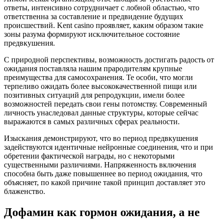
ответы, интенсивно сотрудничает с лобной областью, что
ответственна за составление и предвидение будущих
происшествий. Kent casino проявляет, каким образом такие
зоны разума формируют исключительное состояние
предвкушения.
С природной перспективы, возможность достигать радость от
ожидания поставляла нашим прародителям крупные
преимущества для самосохранения. Те особи, что могли
терпеливо ожидать более высококачественной пищи или
позитивных ситуаций для репродукции, имели более
возможностей передать свои гены потомству. Современный
личность унаследовал данные структуры, которые сейчас
выражаются в самых различных сферах реальности.
Изыскания демонстрируют, что во период предвкушения
задействуются идентичные нейронные соединения, что и при
обретении фактической награды, но с некоторыми
существенными различиями. Напряженность включения
способна быть даже повышеннее во период ожидания, что
объясняет, по какой причине такой принцип доставляет это
блаженство.
Дофамин как гормон ожидания, а не