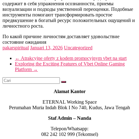
содержит в себя упражнения осознанности, приемы
визуализации и подходы умственной переоценки. Подобные
инструменты помогают трансформировать простое
предвкушение в богатый ресурс положительных ощущений и
личностного роста.
По какой причине личностям доставляет удовольствие
состояние ожидания
pakarspiritual
Januari 13, 2026
Uncategorized
←
Atrakcyjne oferty z kodem promocyjnym vbet na start
Exploring the Exciting Features of Vbet Online Gaming
Platform
→
Alamat Kantor
ETERNAL Working Space
Perumahan Muria Indah Blok I No 740, Kudus, Jawa Tengah
Staf Admin – Nanda
Telepon/Whatsapp:
082 242 102 999 (Tekomsel)