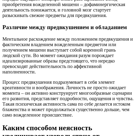
приобретения вожделенной мишени – дофаминергическая
деятельность понижается, и головной мозг стартует
разыскивать свежие предметы для предвкушения.
Различие между предвкушением и обладанием
Ментальное расхождение между положением предвкушения и
фактическим владением вожделенным предметом или
получением мишени выступает собой коренной грань
людской сути. Во момент ожидания разум порождает
идеализированные образы предстоящего, что нередко
превосходят действительность по аффективной
наполненности.
Процесс предвкушения подразумевает в себя элемент
креативности и воображения. Личность не просто ожидает
момента – он активно конструирует многообразные сценарии
его развития, представляет подробности, ощущения и чувства.
Такая психическая активность сама по себе делается истоком
блаженства и может продолжаться существенно дольше, чем
само вожделенное происшествие.
Каким способом неясность
увеличивает удовольствие от