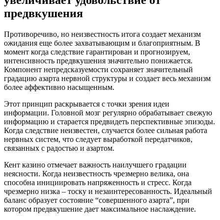
предвкушения
Противоречиво, но неизвестность итога создает механизм
ожидания еще более захватывающим и благоприятным. В
момент когда следствие гарантирован и прогнозируем,
интенсивность предвкушения значительно понижается.
Компонент непредсказуемости сохраняет значительный
градацию азарта нервной структуры и создает весь механизм
более аффективно насыщенным.
Этот принцип раскрывается с точки зрения идеи
информации. Головной мозг регулярно обрабатывает свежую
информацию и старается предвидеть перспективные эпизоды.
Когда следствие неизвестен, случается более сильная работа
нервных систем, что следует выработкой передатчиков,
связанных с радостью и азартом.
Кент казино отмечает важность наилучшего градации
неясности. Когда неизвестность чрезмерно велика, она
способна инициировать напряженность и стресс. Когда
чрезмерно низка – тоску и незаинтересованность. Идеальный
баланс образует состояние “совершенного азарта”, при
котором предвкушение дает максимальное наслаждение.