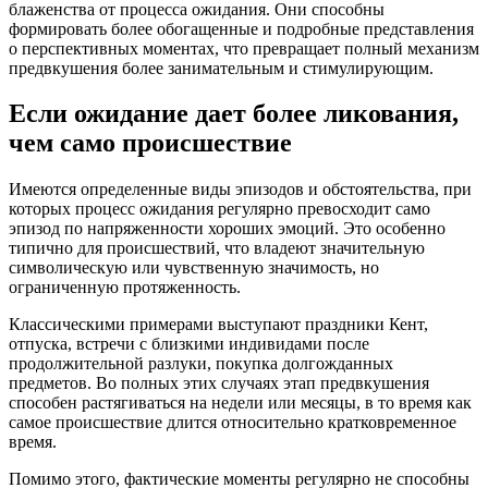
блаженства от процесса ожидания. Они способны
формировать более обогащенные и подробные представления
о перспективных моментах, что превращает полный механизм
предвкушения более занимательным и стимулирующим.
Если ожидание дает более ликования,
чем само происшествие
Имеются определенные виды эпизодов и обстоятельства, при
которых процесс ожидания регулярно превосходит само
эпизод по напряженности хороших эмоций. Это особенно
типично для происшествий, что владеют значительную
символическую или чувственную значимость, но
ограниченную протяженность.
Классическими примерами выступают праздники Кент,
отпуска, встречи с близкими индивидами после
продолжительной разлуки, покупка долгожданных
предметов. Во полных этих случаях этап предвкушения
способен растягиваться на недели или месяцы, в то время как
самое происшествие длится относительно кратковременное
время.
Помимо этого, фактические моменты регулярно не способны