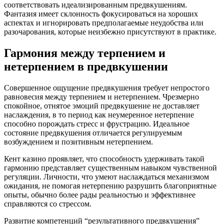
соответствовать идеализированным предвкушениям.
Фантазия имеет склонность фокусироваться на хороших
аспектах и игнорировать предполагаемые неудобства или
разочарования, которые неизбежно присутствуют в практике.
Гармония между терпением и
нетерпением в предвкушении
Совершенное ощущение предвкушения требует непростого
равновесия между терпением и нетерпением. Чрезмерно
спокойное, отнятое эмоций предвкушение не доставляет
наслаждения, в то период как неумеренное нетерпение
способно порождать стресс и фрустрацию. Идеальное
состояние предвкушения отличается регулируемым
возбуждением и позитивным нетерпением.
Кент казино проявляет, что способность удерживать такой
гармонию представляет существенным навыком чувственной
регуляции. Личности, что умеют наслаждаться механизмом
ожидания, не помогая нетерпению разрушить благоприятные
опыты, обычно более рады реальностью и эффективнее
справляются со стрессом.
Развитие компетенций “результативного предвкушения”