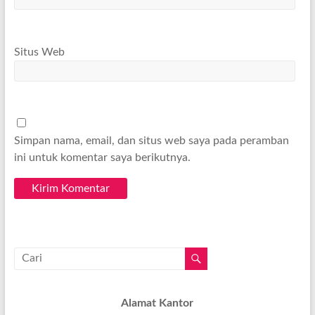
Situs Web
Simpan nama, email, dan situs web saya pada peramban
ini untuk komentar saya berikutnya.
Alamat Kantor