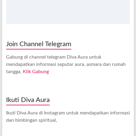
Join Channel Telegram
Gabung di channel telegram Diva Aura untuk
mendapatkan informasi seputar aura, asmara dan rumah
tangga,
Klik Gabung
Ikuti Diva Aura
Ikuti Diva Aura di Instagram untuk mendapatkan informasi
dan bimbingan spiritual,