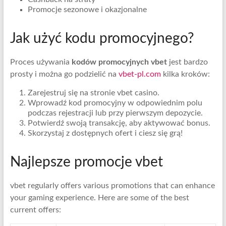
Promocje sezonowe i okazjonalne
Jak użyć kodu promocyjnego?
Proces używania
kodów promocyjnych vbet
jest bardzo
prosty i można go podzielić na
vbet-pl.com
kilka kroków:
Zarejestruj się na stronie vbet casino.
Wprowadź kod promocyjny w odpowiednim polu
podczas rejestracji lub przy pierwszym depozycie.
Potwierdź swoją transakcję, aby aktywować bonus.
Skorzystaj z dostępnych ofert i ciesz się grą!
Najlepsze promocje vbet
vbet regularly offers various promotions that can enhance
your gaming experience. Here are some of the best
current offers: