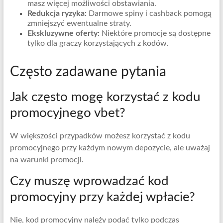
masz więcej możliwości obstawiania.
Redukcja ryzyka:
Darmowe spiny i cashback pomogą
zmniejszyć ewentualne straty.
Ekskluzywne oferty:
Niektóre promocje są dostępne
tylko dla graczy korzystających z kodów.
Często zadawane pytania
Jak często mogę korzystać z kodu
promocyjnego vbet?
W większości przypadków możesz korzystać z kodu
promocyjnego przy każdym nowym depozycie, ale uważaj
na warunki promocji.
Czy muszę wprowadzać kod
promocyjny przy każdej wpłacie?
Nie, kod promocyjny należy podać tylko podczas