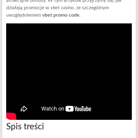
atrakcyjne bonusy. W tym artykule przyjrzymy się, jak
działają promocje w
vbet casino
, ze szczególnym
uwzględnieniem
vbet promo code
.
Spis treści