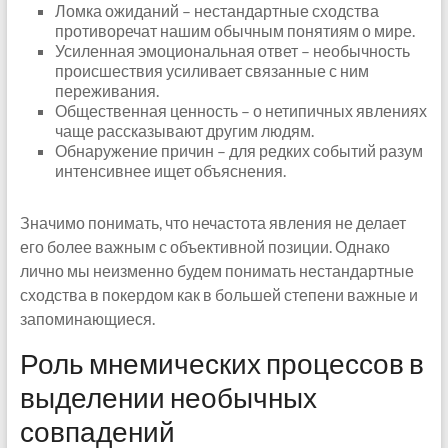
Ломка ожиданий – нестандартные сходства
противоречат нашим обычным понятиям о мире.
Усиленная эмоциональная ответ – необычность
происшествия усиливает связанные с ним
переживания.
Общественная ценность – о нетипичных явлениях
чаще рассказывают другим людям.
Обнаружение причин – для редких событий разум
интенсивнее ищет объяснения.
Значимо понимать, что нечастота явления не делает
его более важным с объективной позиции. Однако
лично мы неизменно будем понимать нестандартные
сходства в покердом как в большей степени важные и
запоминающиеся.
Роль мнемических процессов в
выделении необычных
совпадений