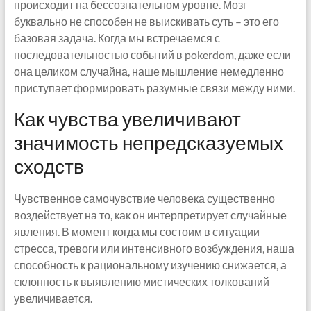
происходит на бессознательном уровне. Мозг
буквально не способен не выискивать суть – это его
базовая задача. Когда мы встречаемся с
последовательностью событий в pokerdom, даже если
она целиком случайна, наше мышление немедленно
приступает формировать разумные связи между ними.
Как чувства увеличивают
значимость непредсказуемых
сходств
Чувственное самочувствие человека существенно
воздействует на то, как он интерпретирует случайные
явления. В момент когда мы состоим в ситуации
стресса, тревоги или интенсивного возбуждения, наша
способность к рациональному изучению снижается, а
склонность к выявлению мистических толкований
увеличивается.