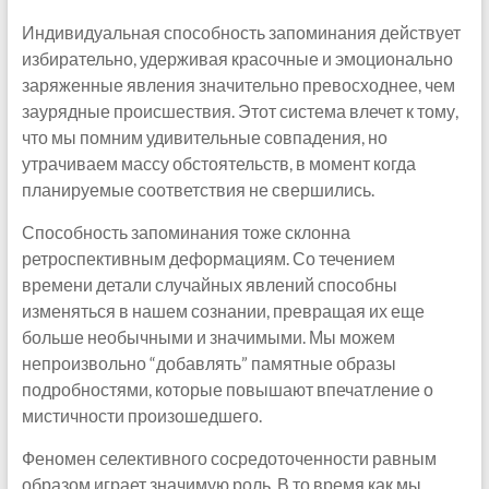
Индивидуальная способность запоминания действует
избирательно, удерживая красочные и эмоционально
заряженные явления значительно превосходнее, чем
заурядные происшествия. Этот система влечет к тому,
что мы помним удивительные совпадения, но
утрачиваем массу обстоятельств, в момент когда
планируемые соответствия не свершились.
Способность запоминания тоже склонна
ретроспективным деформациям. Со течением
времени детали случайных явлений способны
изменяться в нашем сознании, превращая их еще
больше необычными и значимыми. Мы можем
непроизвольно “добавлять” памятные образы
подробностями, которые повышают впечатление о
мистичности произошедшего.
Феномен селективного сосредоточенности равным
образом играет значимую роль. В то время как мы