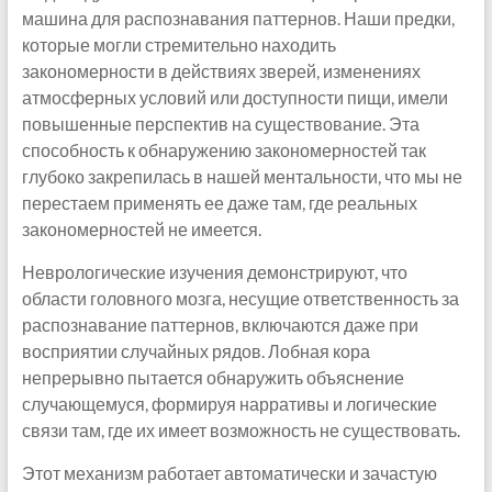
машина для распознавания паттернов. Наши предки,
которые могли стремительно находить
закономерности в действиях зверей, изменениях
атмосферных условий или доступности пищи, имели
повышенные перспектив на существование. Эта
способность к обнаружению закономерностей так
глубоко закрепилась в нашей ментальности, что мы не
перестаем применять ее даже там, где реальных
закономерностей не имеется.
Неврологические изучения демонстрируют, что
области головного мозга, несущие ответственность за
распознавание паттернов, включаются даже при
восприятии случайных рядов. Лобная кора
непрерывно пытается обнаружить объяснение
случающемуся, формируя нарративы и логические
связи там, где их имеет возможность не существовать.
Этот механизм работает автоматически и зачастую