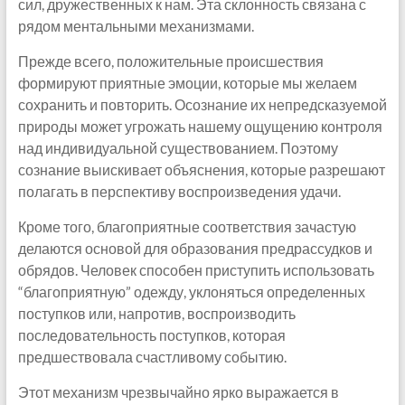
сил, дружественных к нам. Эта склонность связана с
рядом ментальными механизмами.
Прежде всего, положительные происшествия
формируют приятные эмоции, которые мы желаем
сохранить и повторить. Осознание их непредсказуемой
природы может угрожать нашему ощущению контроля
над индивидуальной существованием. Поэтому
сознание выискивает объяснения, которые разрешают
полагать в перспективу воспроизведения удачи.
Кроме того, благоприятные соответствия зачастую
делаются основой для образования предрассудков и
обрядов. Человек способен приступить использовать
“благоприятную” одежду, уклоняться определенных
поступков или, напротив, воспроизводить
последовательность поступков, которая
предшествовала счастливому событию.
Этот механизм чрезвычайно ярко выражается в