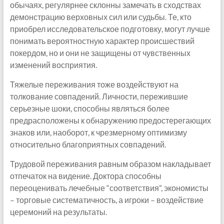
обычаях, регулярнее склонны замечать в сходствах
демонстрацию верховных сил или судьбы. Те, кто
приобрел исследовательское подготовку, могут лучше
понимать вероятностную характер происшествий
покердом, но и они не защищены от чувственных
изменений восприятия.
Тяжелые переживания тоже воздействуют на
толкование совпадений. Личности, пережившие
серьезные шоки, способны являться более
предрасположены к обнаружению предостерегающих
знаков или, наоборот, к чрезмерному оптимизму
относительно благоприятных совпадений.
Трудовой переживания равным образом накладывает
отпечаток на видение. Доктора способны
переоценивать лечебные “соответствия”, экономисты
– торговые систематичность, а игроки – воздействие
церемоний на результаты.