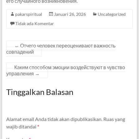
его случайного возникновения.
pakarspiritual
Januari 26, 2026
Uncategorized
Tidak ada Komentar
←
Отчего человек переоценивают важность
совпадений
Каким способом эмоции воздействуют в чувство
управления
→
Tinggalkan Balasan
Alamat email Anda tidak akan dipublikasikan.
Ruas yang
wajib ditandai
*