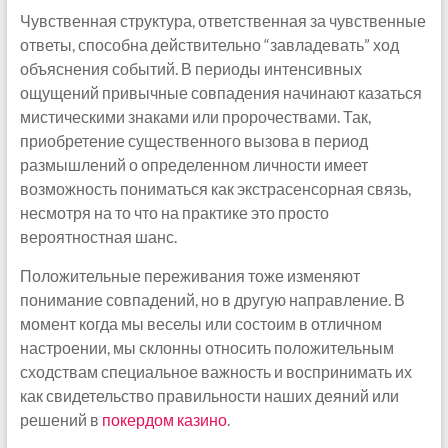
Чувственная структура, ответственная за чувственные
ответы, способна действительно “завладевать” ход
объяснения событий. В периоды интенсивных
ощущений привычные совпадения начинают казаться
мистическими знаками или пророчествами. Так,
приобретение существенного вызова в период
размышлений о определенном личности имеет
возможность пониматься как экстрасенсорная связь,
несмотря на то что на практике это просто
вероятностная шанс.
Положительные переживания тоже изменяют
понимание совпадений, но в другую направление. В
момент когда мы веселы или состоим в отличном
настроении, мы склонны относить положительным
сходствам специальное важность и воспринимать их
как свидетельство правильности наших деяний или
решений в
покердом казино
.