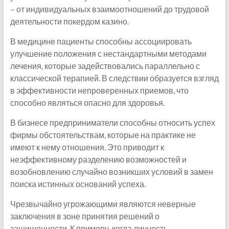
– от индивидуальных взаимоотношений до трудовой
деятельности покердом казино.
В медицине пациенты способны ассоциировать
улучшение положения с нестандартными методами
лечения, которые задействовались параллельно с
классической терапией. В следствии образуется взгляд
в эффективности непроверенных приемов, что
способно являться опасно для здоровья.
В бизнесе предприниматели способны относить успех
фирмы обстоятельствам, которые на практике не
имеют к нему отношения. Это приводит к
неэффективному разделению возможностей и
возобновлению случайно возникших условий в замен
поиска истинных оснований успеха.
Чрезвычайно угрожающими являются неверные
заключения в зоне принятия решений о
защищенности. К примеру, когда личность