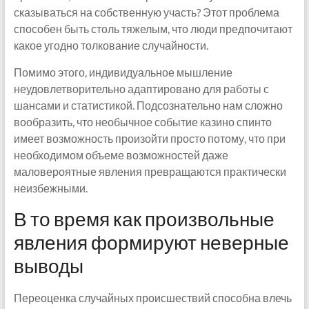
сказываться на собственную участь? Этот проблема
способен быть столь тяжелым, что люди предпочитают
какое угодно толкование случайности.
Помимо этого, индивидуальное мышление
неудовлетворительно адаптировано для работы с
шансами и статистикой. Подсознательно нам сложно
вообразить, что необычное событие казино спинто
имеет возможность произойти просто потому, что при
необходимом объеме возможностей даже
маловероятные явления превращаются практически
неизбежными.
В то время как произвольные
явления формируют неверные
выводы
Переоценка случайных происшествий способна влечь