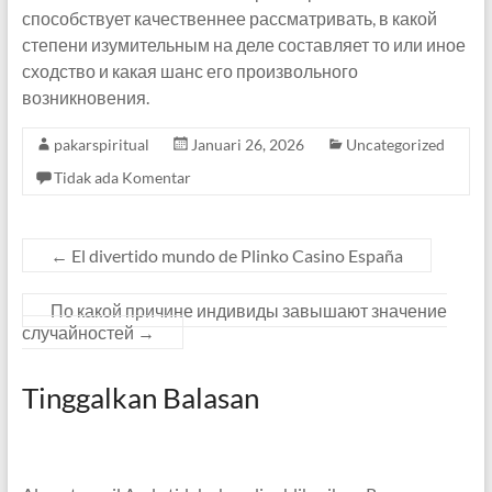
способствует качественнее рассматривать, в какой
степени изумительным на деле составляет то или иное
сходство и какая шанс его произвольного
возникновения.
pakarspiritual
Januari 26, 2026
Uncategorized
Tidak ada Komentar
←
El divertido mundo de Plinko Casino España
По какой причине индивиды завышают значение
случайностей
→
Tinggalkan Balasan