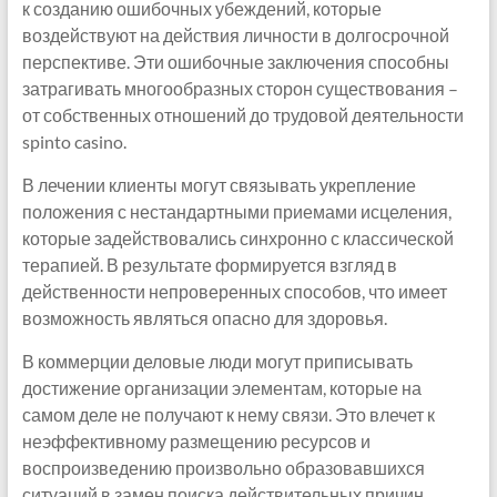
к созданию ошибочных убеждений, которые
воздействуют на действия личности в долгосрочной
перспективе. Эти ошибочные заключения способны
затрагивать многообразных сторон существования –
от собственных отношений до трудовой деятельности
spinto casino.
В лечении клиенты могут связывать укрепление
положения с нестандартными приемами исцеления,
которые задействовались синхронно с классической
терапией. В результате формируется взгляд в
действенности непроверенных способов, что имеет
возможность являться опасно для здоровья.
В коммерции деловые люди могут приписывать
достижение организации элементам, которые на
самом деле не получают к нему связи. Это влечет к
неэффективному размещению ресурсов и
воспроизведению произвольно образовавшихся
ситуаций в замен поиска действительных причин