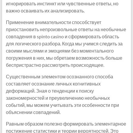
игнорировать инстинкт или чувственные ответы, но
важно осваивать их анализировать.
Применение внимательности способствует
приостановить непроизвольные ответы на необычные
совпадения в spinto casino и сформировать область
для логического разбора. Когда мы учимся следить за
своими мыслями и эмоциями без моментального
погружения в них, мы обретаем возможность больше
беспристрастно рассмотреть происходящее.
Существенным элементом осознанного способа
составляет осознание личных когнитивных
деформаций. Зная о тенденции к поиску
закономерностей и преувеличению необычных
событий, мы можем учитывать эти особенности при
объяснении совпадений.
Равным образом полезно формировать элементарное
постижение статистики и теории вероятностей. Это