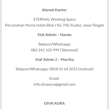
Alamat Kantor
ETERNAL Working Space
Perumahan Muria Indah Blok I No 740, Kudus, Jawa Tengah
Staf Admin – Nanda
Telepon/Whatsapp:
082 242 102 999 (Tekomsel)
Staf Admin 2 – Martha
Telepon/Whatsapp: 0858 65 64 2015 (Indosat)
Email:
info.divaaura@gmail.com
DIVA AURA