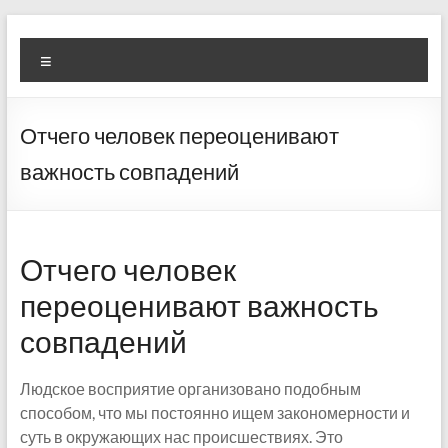
Skip
Diva
Pusat
to
Menu
content
Layanan
Aura
Buka
Aura
Отчего человек переоценивают
важность совпадений
Отчего человек
переоценивают важность
совпадений
Людское восприятие организовано подобным
способом, что мы постоянно ищем закономерности и
суть в окружающих нас происшествиях. Это