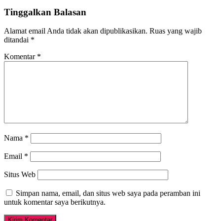
Tinggalkan Balasan
Alamat email Anda tidak akan dipublikasikan.
Ruas yang wajib
ditandai
*
Komentar
*
Nama
*
Email
*
Situs Web
Simpan nama, email, dan situs web saya pada peramban ini
untuk komentar saya berikutnya.