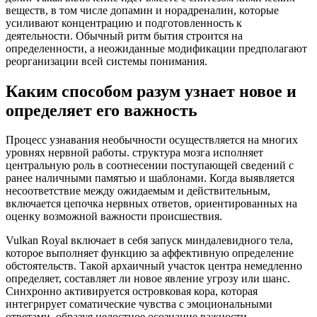
веществ, в том числе допамин и норадреналин, которые
усиливают концентрацию и подготовленность к
деятельности. Обычный ритм бытия строится на
определенности, а неожиданные модификации предполагают
реорганизации всей системы понимания.
Каким способом разум узнает новое и
определяет его важность
Процесс узнавания необычности осуществляется на многих
уровнях нервной работы. структура мозга исполняет
центральную роль в соотнесении поступающей сведений с
ранее наличными памятью и шаблонами. Когда выявляется
несоответствие между ожидаемым и действительным,
включается цепочка нервных ответов, ориентированных на
оценку возможной важности происшествия.
Vulkan Royal включает в себя запуск миндалевидного тела,
которое выполняет функцию за аффективную определение
обстоятельств. Такой архаичный участок центра немедленно
определяет, составляет ли новое явление угрозу или шанс.
Синхронно активируется островковая кора, которая
интегрирует соматические чувства с эмоциональными
ответами, образуя целостное осознание важности