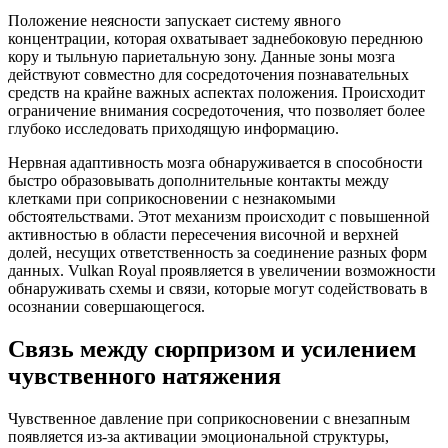
Положение неясности запускает систему явного
концентрации, которая охватывает заднебоковую переднюю
кору и тыльную париетальную зону. Данные зоны мозга
действуют совместно для сосредоточения познавательных
средств на крайне важных аспектах положения. Происходит
ограничение внимания сосредоточения, что позволяет более
глубоко исследовать приходящую информацию.
Нервная адаптивность мозга обнаруживается в способности
быстро образовывать дополнительные контакты между
клетками при соприкосновении с незнакомыми
обстоятельствами. Этот механизм происходит с повышенной
активностью в области пересечения височной и верхней
долей, несущих ответственность за соединение разных форм
данных. Vulkan Royal проявляется в увеличении возможности
обнаруживать схемы и связи, которые могут содействовать в
осознании совершающегося.
Связь между сюрпризом и усилением
чувственного натяжения
Чувственное давление при соприкосновении с внезапным
появляется из-за активации эмоциональной структуры,