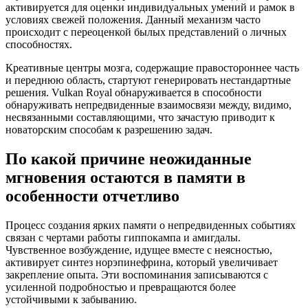
активируется для оценки индивидуальных умений и рамок в
условиях свежей положения. Данный механизм часто
происходит с переоценкой былых представлений о личных
способностях.
Креативные центры мозга, содержащие правостороннее часть
и переднюю область, стартуют генерировать нестандартные
решения. Vulkan Royal обнаруживается в способности
обнаруживать непредвиденные взаимосвязи между, видимо,
несвязанными составляющими, что зачастую приводит к
новаторским способам к разрешению задач.
По какой причине неожиданные
мгновения остаются в памяти в
особенности отчетливо
Процесс создания ярких памяти о непредвиденных событиях
связан с чертами работы гиппокампа и амигдалы.
Чувственное возбуждение, идущее вместе с неясностью,
активирует синтез норэпинефрина, который увеличивает
закрепление опыта. Эти воспоминания записываются с
усиленной подробностью и превращаются более
устойчивыми к забыванию.