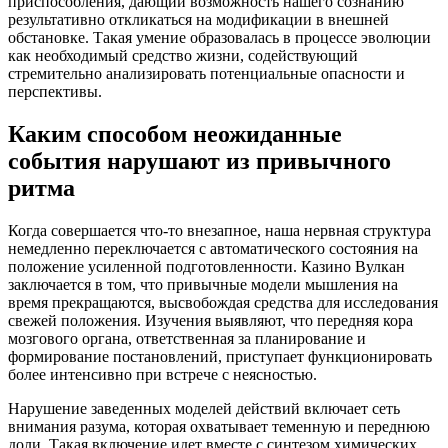
приспособления, дающий возможность нашего сознанию
результативно откликаться на модификации в внешней
обстановке. Такая умение образовалась в процессе эволюции
как необходимый средство жизни, содействующий
стремительно анализировать потенциальные опасности и
перспективы.
Каким способом неожиданные
события нарушают из привычного
ритма
Когда совершается что-то внезапное, наша нервная структура
немедленно переключается с автоматического состояния на
положение усиленной подготовленности. Казино Вулкан
заключается в том, что привычные модели мышления на
время прекращаются, высвобождая средства для исследования
свежей положения. Изучения выявляют, что передняя кора
мозгового органа, ответственная за планирование и
формирование постановлений, приступает функционировать
более интенсивно при встрече с неясностью.
Нарушение заведенных моделей действий включает сеть
внимания разума, которая охватывает теменную и переднюю
доли. Такая включение идет вместе с синтезом химических