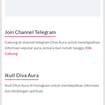
Join Channel Telegram
Gabung di channel telegram Diva Aura untuk mendapatkan
informasi seputar aura, asmara dan rumah tangga,
Klik
Gabung
Ikuti Diva Aura
Ikuti Diva Aura di Instagram untuk mendapatkan informasi
dan bimbingan spiritual,