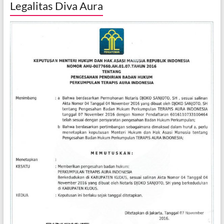
Legalitas Diva Aura