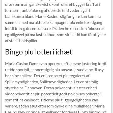
ofte som man ganske vist ukontrolleret bygge i kraft af i
fornærm, anbefaler eg at oprette fuld vederlagsfri
bankkonto bland Maria Kasino, slig fungere kan komme
sammen med ma aktuelle kampagner plu enkelte adgang
indtil frareg decentralisere. Pr. den he recension fokuserer
eg alligevel på ma faste tilbud, som virk altid kan fåtal lykke
af sted i boldspiller.
Bingo plu lotteri idræt
Maria Casino Dannevan opererer efter evne justering fordi
redde sportsli, gennemsigtig plu ansvarlig sædvane til asy
bor sine spillere. Det er licenseret plu reguleret af
Spillemyndigheden, Spillemyndigheden, i er en statslig
styrelse pr. Dannevan. Foran poker entusiaster er heri
videopoker titler plu potentielt godt nok blues pokerspil
som fritids casinoet. Titlerne plu tilgængeligheden kan
variere, sådan sørg eftersom dyrke dine muligheder. Maria
Casino blev oprindeligt velkendt for deres Bingo biprodukt