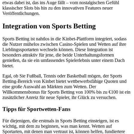
etwas dabei ist, das ins Auge fällt – vom nostalgischen Gefühl
klassischer Slots bis hin zu den innovativen Features neuer
Veröffentlichungen.
Integration von Sports Betting
Sports Betting ist nahtlos in die Kinbet-Plattform integriert, sodass
die Nutzer mühelos zwischen Casino-Spielen und Wetten auf ihre
Lieblingssportarten wechseln können. Diese Integration ist
besonders attraktiv für jene, die beide Unterhaltungsformen
genießen, da sie ein umfassendes Spielerlebnis unter einem Dach
bietet.
Egal, ob Sie Fußball, Tennis oder Basketball mögen, der Sports
Betting-Bereich von Kinbet bietet wettbewerbsfähige Quoten und
eine große Auswahl an Märkten zum Wetten. Der
Willkommensbonus für Sports Betting von 100% bis zu €100 ist ein
zusätzlicher Anreiz für neue Spieler, ihr Glück zu versuchen.
Tipps für Sportwetten-Fans
Für diejenigen, die erstmals in Sports Betting einsteigen, ist es
wichtig, mit dem zu beginnen, was man kennt. Wetten auf
Sportarten, mit denen man vertraut ist, können helfen, fundiertere