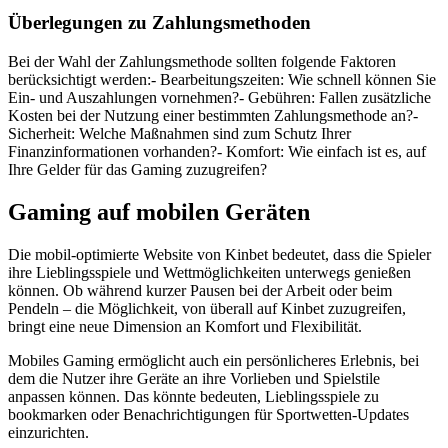
Überlegungen zu Zahlungsmethoden
Bei der Wahl der Zahlungsmethode sollten folgende Faktoren
berücksichtigt werden:- Bearbeitungszeiten: Wie schnell können Sie
Ein- und Auszahlungen vornehmen?- Gebühren: Fallen zusätzliche
Kosten bei der Nutzung einer bestimmten Zahlungsmethode an?-
Sicherheit: Welche Maßnahmen sind zum Schutz Ihrer
Finanzinformationen vorhanden?- Komfort: Wie einfach ist es, auf
Ihre Gelder für das Gaming zuzugreifen?
Gaming auf mobilen Geräten
Die mobil-optimierte Website von Kinbet bedeutet, dass die Spieler
ihre Lieblingsspiele und Wettmöglichkeiten unterwegs genießen
können. Ob während kurzer Pausen bei der Arbeit oder beim
Pendeln – die Möglichkeit, von überall auf Kinbet zuzugreifen,
bringt eine neue Dimension an Komfort und Flexibilität.
Mobiles Gaming ermöglicht auch ein persönlicheres Erlebnis, bei
dem die Nutzer ihre Geräte an ihre Vorlieben und Spielstile
anpassen können. Das könnte bedeuten, Lieblingsspiele zu
bookmarken oder Benachrichtigungen für Sportwetten-Updates
einzurichten.