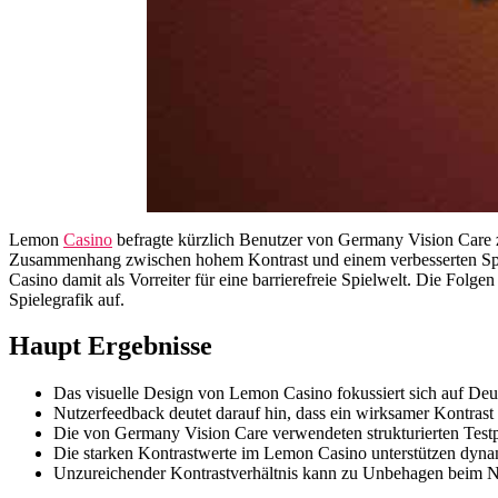
Lemon
Casino
befragte kürzlich Benutzer von Germany Vision Care z
Zusammenhang zwischen hohem Kontrast und einem verbesserten Spiel
Casino damit als Vorreiter für eine barrierefreie Spielwelt. Die Fo
Spielegrafik auf.
Haupt Ergebnisse
Das visuelle Design von Lemon Casino fokussiert sich auf Deutli
Nutzerfeedback deutet darauf hin, dass ein wirksamer Kontras
Die von Germany Vision Care verwendeten strukturierten Test
Die starken Kontrastwerte im Lemon Casino unterstützen dynamis
Unzureichender Kontrastverhältnis kann zu Unbehagen beim Nut