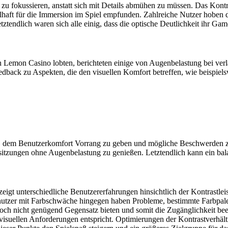
zu fokussieren, anstatt sich mit Details abmühen zu müssen. Das Kontra
lhaft für die Immersion im Spiel empfunden. Zahlreiche Nutzer hoben d
ndlich waren sich alle einig, dass die optische Deutlichkeit ihr Gam
n Lemon Casino lobten, berichteten einige von Augenbelastung bei verl
dback zu Aspekten, die den visuellen Komfort betreffen, wie beispiels
r, dem Benutzerkomfort Vorrang zu geben und mögliche Beschwerden z
lsitzungen ohne Augenbelastung zu genießen. Letztendlich kann ein bal
gt unterschiedliche Benutzererfahrungen hinsichtlich der Kontrastlei
Benutzer mit Farbschwäche hingegen haben Probleme, bestimmte Farbpal
och nicht genügend Gegensatz bieten und somit die Zugänglichkeit beei
isuellen Anforderungen entspricht. Optimierungen der Kontrastverhältn