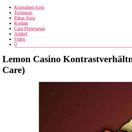
Skip
Menu
Konsultasi Aura
Pusat
to
Diva
Testimoni
Layanan
content
Pakar Aura
Aura
Buka
Kontak
Aura
Cara Pemesanan
Artikel
Video
Lemon Casino Kontrastverhältni
Care)