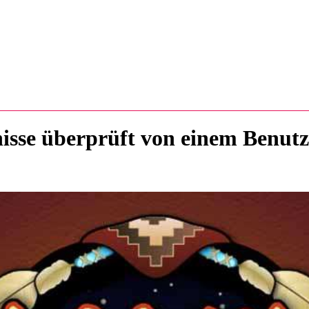
sse überprüft von einem Benutz