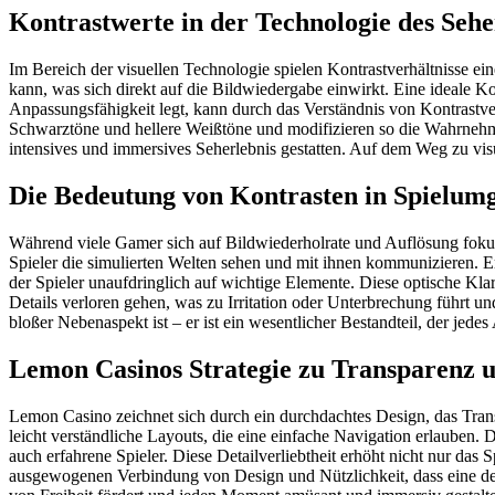
Kontrastwerte in der Technologie des Sehe
Im Bereich der visuellen Technologie spielen Kontrastverhältnisse ein
kann, was sich direkt auf die Bildwiedergabe einwirkt. Eine ideale Ko
Anpassungsfähigkeit legt, kann durch das Verständnis von Kontrastver
Schwarztöne und hellere Weißtöne und modifizieren so die Wahrnehmun
intensives und immersives Seherlebnis gestatten. Auf dem Weg zu visue
Die Bedeutung von Kontrasten in Spielum
Während viele Gamer sich auf Bildwiederholrate und Auflösung fokussi
Spieler die simulierten Welten sehen und mit ihnen kommunizieren. 
der Spieler unaufdringlich auf wichtige Elemente. Diese optische K
Details verloren gehen, was zu Irritation oder Unterbrechung führt un
bloßer Nebenaspekt ist – er ist ein wesentlicher Bestandteil, der jedes
Lemon Casinos Strategie zu Transparenz 
Lemon Casino zeichnet sich durch ein durchdachtes Design, das Trans
leicht verständliche Layouts, die eine einfache Navigation erlauben
auch erfahrene Spieler. Diese Detailverliebtheit erhöht nicht nur das
ausgewogenen Verbindung von Design und Nützlichkeit, dass eine deutl