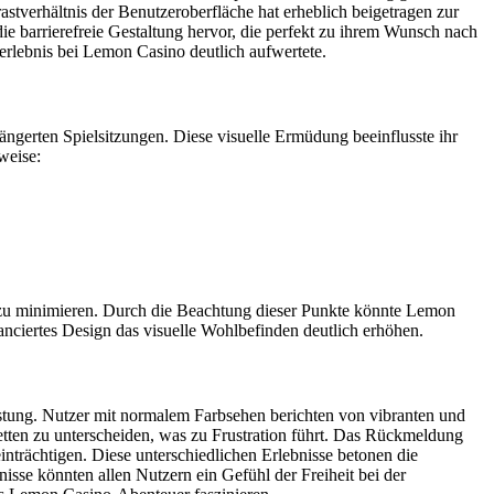
stverhältnis der Benutzeroberfläche hat erheblich beigetragen zur
ie barrierefreie Gestaltung hervor, die perfekt zu ihrem Wunsch nach
erlebnis bei Lemon Casino deutlich aufwertete.
ängerten Spielsitzungen. Diese visuelle Ermüdung beeinflusste ihr
weise:
u minimieren. Durch die Beachtung dieser Punkte könnte Lemon
anciertes Design das visuelle Wohlbefinden deutlich erhöhen.
stung. Nutzer mit normalem Farbsehen berichten von vibranten und
etten zu unterscheiden, was zu Frustration führt. Das Rückmeldung
nträchtigen. Diese unterschiedlichen Erlebnisse betonen die
isse könnten allen Nutzern ein Gefühl der Freiheit bei der