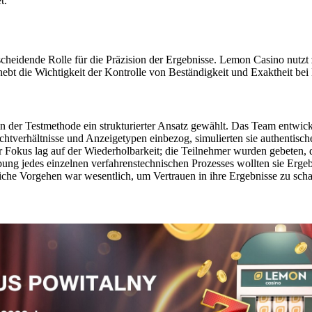
t.
cheidende Rolle für die Präzision der Ergebnisse. Lemon Casino nutzt 
bt die Wichtigkeit der Kontrolle von Beständigkeit und Exaktheit be
er Testmethode ein strukturierter Ansatz gewählt. Das Team entwickelt
ichtverhältnisse und Anzeigetypen einbezog, simulierten sie authentische
Fokus lag auf der Wiederholbarkeit; die Teilnehmer wurden gebeten, d
ung jedes einzelnen verfahrenstechnischen Prozesses wollten sie Ergebni
dliche Vorgehen war wesentlich, um Vertrauen in ihre Ergebnisse zu sc