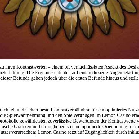
u ihren Kontrastwerten – einem oft vernachlässigten Aspekt des Desig
erfahrung. Die Ergebnisse deuten auf eine reduzierte Augenbelastung
lgen dieser Befunde gehen jedoch über die ersten Befunde hinaus und s
chkeit und sichert beste Kontrastverhältnisse für ein optimiertes Nutze
t die Spielwahrnehmung und den Spielvergnügen im Lemon Casino erheb
protokolle gewährleisten zuverlässige Bewertungen der Kontrastwert
che Grafiken und ermöglichen so eine optimierte Orientierung für die 
zer verursachen; Lemon Casino setzt auf Zugänglichkeit durch inklusi