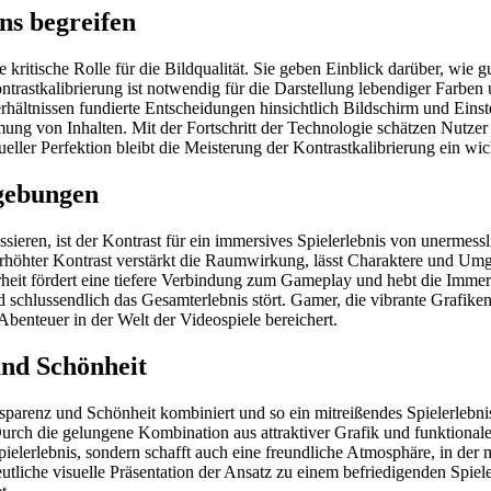
ns begreifen
e kritische Rolle für die Bildqualität. Sie geben Einblick darüber, wie
ntrastkalibrierung ist notwendig für die Darstellung lebendiger Farben 
hältnissen fundierte Entscheidungen hinsichtlich Bildschirm und Einste
g von Inhalten. Mit der Fortschritt der Technologie schätzen Nutzer 
ller Perfektion bleibt die Meisterung der Kontrastkalibrierung ein wic
gebungen
eren, ist der Kontrast für ein immersives Spielerlebnis von unermessl
Erhöhter Kontrast verstärkt die Raumwirkung, lässt Charaktere und Umg
larheit fördert eine tiefere Verbindung zum Gameplay und hebt die Im
d schlussendlich das Gesamterlebnis stört. Gamer, die vibrante Grafike
 Abenteuer in der Welt der Videospiele bereichert.
und Schönheit
parenz und Schönheit kombiniert und so ein mitreißendes Spielerlebnis
. Durch die gelungene Kombination aus attraktiver Grafik und funktiona
 Spielerlebnis, sondern schafft auch eine freundliche Atmosphäre, in de
iche visuelle Präsentation der Ansatz zu einem befriedigenden Spielerl