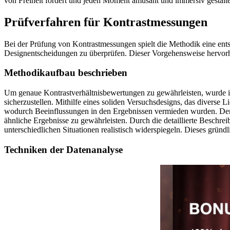
von Freiheit fördert und jeden Moment amüsant und immersiv gestalte
Prüfverfahren für Kontrastmessungen
Bei der Prüfung von Kontrastmessungen spielt die Methodik eine ents
Designentscheidungen zu überprüfen. Dieser Vorgehensweise hervorhe
Methodikaufbau beschrieben
Um genaue Kontrastverhältnisbewertungen zu gewährleisten, wurde in d
sicherzustellen. Mithilfe eines soliden Versuchsdesigns, das diverse L
wodurch Beeinflussungen in den Ergebnissen vermieden wurden. Der 
ähnliche Ergebnisse zu gewährleisten. Durch die detaillierte Beschreib
unterschiedlichen Situationen realistisch widerspiegeln. Dieses grün
Techniken der Datenanalyse