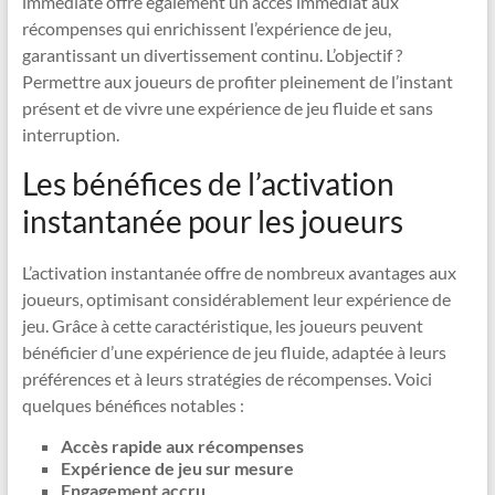
immédiate offre également un accès immédiat aux
récompenses qui enrichissent l’expérience de jeu,
garantissant un divertissement continu. L’objectif ?
Permettre aux joueurs de profiter pleinement de l’instant
présent et de vivre une expérience de jeu fluide et sans
interruption.
Les bénéfices de l’activation
instantanée pour les joueurs
L’activation instantanée offre de nombreux avantages aux
joueurs, optimisant considérablement leur expérience de
jeu. Grâce à cette caractéristique, les joueurs peuvent
bénéficier d’une expérience de jeu fluide, adaptée à leurs
préférences et à leurs stratégies de récompenses. Voici
quelques bénéfices notables :
Accès rapide aux récompenses
Expérience de jeu sur mesure
Engagement accru