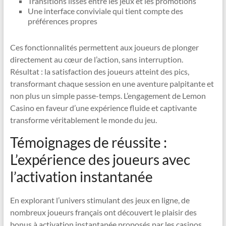
Transitions lisses entre les jeux et les promotions
Une interface conviviale qui tient compte des
préférences propres
Ces fonctionnalités permettent aux joueurs de plonger
directement au cœur de l’action, sans interruption.
Résultat : la satisfaction des joueurs atteint des pics,
transformant chaque session en une aventure palpitante et
non plus un simple passe-temps. L’engagement de Lemon
Casino en faveur d’une expérience fluide et captivante
transforme véritablement le monde du jeu.
Témoignages de réussite :
L’expérience des joueurs avec
l’activation instantanée
En explorant l’univers stimulant des jeux en ligne, de
nombreux joueurs français ont découvert le plaisir des
bonus à activation instantanée proposés par les casinos