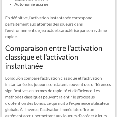
Autonomie accrue
En définitive, l’activation instantanée correspond
parfaitement aux attentes des joueurs dans
l’environnement de jeu actuel, caractérisé par son rythme
rapide.
Comparaison entre l’activation
classique et l’activation
instantanée
Lorsqu’on compare l’activation classique et l’activation
instantanée, les joueurs constatent souvent des différences
significatives en termes de rapidité et d’efficience. Les
méthodes classiques peuvent ralentir le processus
d’obtention des bonus, ce qui nuit à l’expérience utilisateur
globale. À l’inverse, l’activation immédiate offre un
agrément accru, permettant aux joueurs d’accéder à leurs