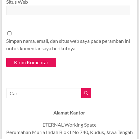
Situs Web
Simpan nama, email, dan situs web saya pada peramban ini
untuk komentar saya berikutnya.
Alamat Kantor
ETERNAL Working Space
Perumahan Muria Indah Blok I No 740, Kudus, Jawa Tengah