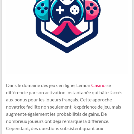
Dans le domaine des jeux en ligne, Lemon
Casino
se
différencie par son activation instantanée qui hâte l’accès
aux bonus pour les joueurs français. Cette approche
novatrice facilite non seulement l’expérience de jeu, mais
augmente également les probabilités de gains. De
nombreux joueurs ont déjà remarqué la différence.
Cependant, des questions subsistent quant aux