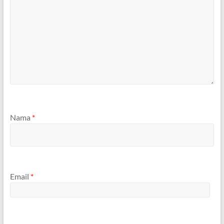
Nama
*
Email
*