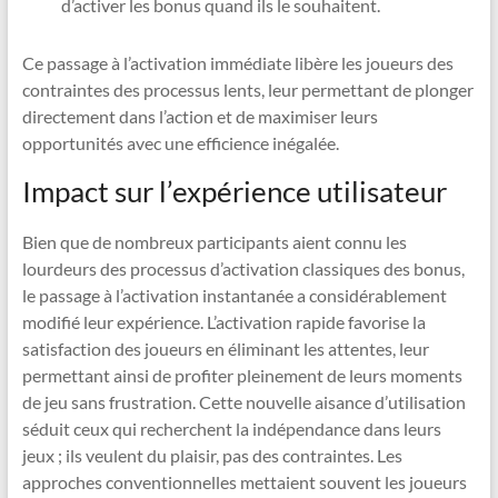
d’activer les bonus quand ils le souhaitent.
Ce passage à l’activation immédiate libère les joueurs des
contraintes des processus lents, leur permettant de plonger
directement dans l’action et de maximiser leurs
opportunités avec une efficience inégalée.
Impact sur l’expérience utilisateur
Bien que de nombreux participants aient connu les
lourdeurs des processus d’activation classiques des bonus,
le passage à l’activation instantanée a considérablement
modifié leur expérience. L’activation rapide favorise la
satisfaction des joueurs en éliminant les attentes, leur
permettant ainsi de profiter pleinement de leurs moments
de jeu sans frustration. Cette nouvelle aisance d’utilisation
séduit ceux qui recherchent la indépendance dans leurs
jeux ; ils veulent du plaisir, pas des contraintes. Les
approches conventionnelles mettaient souvent les joueurs