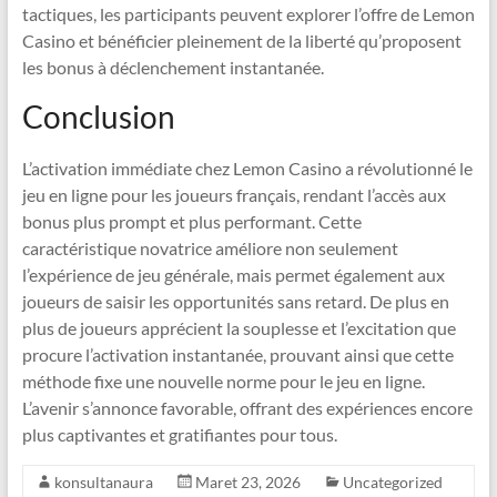
tactiques, les participants peuvent explorer l’offre de Lemon
Casino et bénéficier pleinement de la liberté qu’proposent
les bonus à déclenchement instantanée.
Conclusion
L’activation immédiate chez Lemon Casino a révolutionné le
jeu en ligne pour les joueurs français, rendant l’accès aux
bonus plus prompt et plus performant. Cette
caractéristique novatrice améliore non seulement
l’expérience de jeu générale, mais permet également aux
joueurs de saisir les opportunités sans retard. De plus en
plus de joueurs apprécient la souplesse et l’excitation que
procure l’activation instantanée, prouvant ainsi que cette
méthode fixe une nouvelle norme pour le jeu en ligne.
L’avenir s’annonce favorable, offrant des expériences encore
plus captivantes et gratifiantes pour tous.
konsultanaura
Maret 23, 2026
Uncategorized