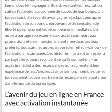
Lemon. Les témoignages affluent, relatant leur excitation
suite à l’activation couronnée de succès de leur bonus. Un
joueur comblé a raconté avoir gagné le jackpot peu après
l’activation de son bonus, éprouvant cette sensation de
liberté que procurent les récompenses immédiates. Un
autre a partagé son expérience d’accès sans heurt aux
promotions et de immersion instantanée dans ses jeux
préférés, poussant les autres à apprécier l’effet « wahou » de
l’activation instantanée. Ces histoires illustrent un ressenti
partagé : les joueurs reçoivent ce qu’ils souhaitent – un
accès immédiat à des récompenses qui augmentent leur
expérience de jeu. Avec les casinos Lemon, il semble que les
joueurs aient trouvé leur havre de récompense instantanée
dans le monde du jeu en ligne.
L’avenir du jeu en ligne en France
avec activation instantanée