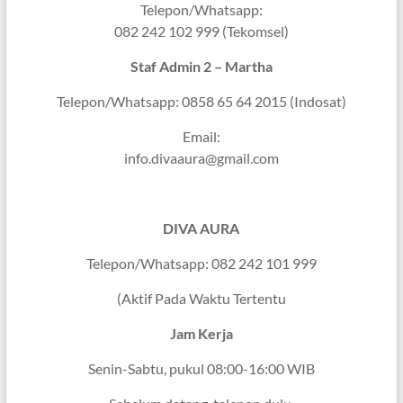
Telepon/Whatsapp:
082 242 102 999 (Tekomsel)
Staf Admin 2 – Martha
Telepon/Whatsapp: 0858 65 64 2015 (Indosat)
Email:
info.divaaura@gmail.com
DIVA AURA
Telepon/Whatsapp: 082 242 101 999
(Aktif Pada Waktu Tertentu
Jam Kerja
Senin-Sabtu, pukul 08:00-16:00 WIB