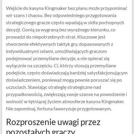
Wejście do kasyna Kingmaker bez planu może przypominać
wir szans i chaosu. Bez odpowiedniego przygotowania
strategicznego gracze często wpadają w sidła pochopnych
decyzji. Gonią za wygraną bez wyraźnego kierunku, co
prowadzi do niepotrzebnych strat. Kluczowe jest
stworzenie efektywnych taktyk gry, dopasowanych z
indywidualnymi celami, umożliwiających graczom
podejmować przemyślane decyzje, a nie opierać się
wyłącznie na szczęściu. Ci, którzy stosują przemyślane
podejście, często doświadczają bardziej satysfakcjonującym
doświadczeniem, ponieważ mogą pewnie poruszać się po
uczuciach. Stawiając strategię strategiczne nad
przypadkowością, zwiększają swoje szanse na powodzenie i
wolność w tętniącej życiem atmosferze kasyna Kingmaker.
Nie zapominaj, fortuna faworyzuje przygotowanym.
Rozproszenie uwagi przez
pozostałych graczy