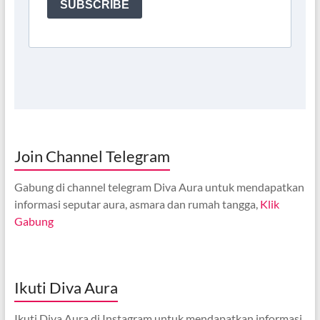
Join Channel Telegram
Gabung di channel telegram Diva Aura untuk mendapatkan
informasi seputar aura, asmara dan rumah tangga,
Klik
Gabung
Ikuti Diva Aura
Ikuti Diva Aura di Instagram untuk mendapatkan informasi