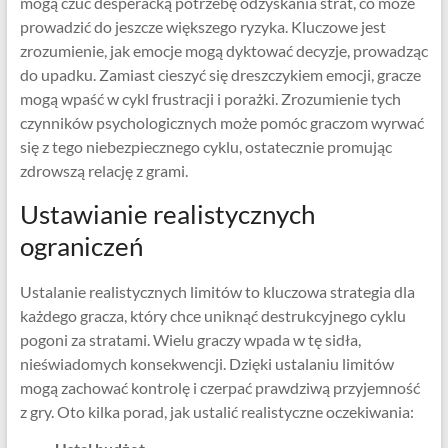
mogą czuć desperacką potrzebę odzyskania strat, co może
prowadzić do jeszcze większego ryzyka. Kluczowe jest
zrozumienie, jak emocje mogą dyktować decyzje, prowadząc
do upadku. Zamiast cieszyć się dreszczykiem emocji, gracze
mogą wpaść w cykl frustracji i porażki. Zrozumienie tych
czynników psychologicznych może pomóc graczom wyrwać
się z tego niebezpiecznego cyklu, ostatecznie promując
zdrowszą relację z grami.
Ustawianie realistycznych
ograniczeń
Ustalanie realistycznych limitów to kluczowa strategia dla
każdego gracza, który chce uniknąć destrukcyjnego cyklu
pogoni za stratami. Wielu graczy wpada w tę sidła,
nieświadomych konsekwencji. Dzięki ustalaniu limitów
mogą zachować kontrolę i czerpać prawdziwą przyjemność
z gry. Oto kilka porad, jak ustalić realistyczne oczekiwania: