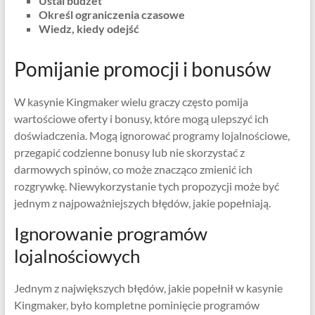
Ustal budżet
Określ ograniczenia czasowe
Wiedz, kiedy odejść
Pomijanie promocji i bonusów
W kasynie Kingmaker wielu graczy często pomija
wartościowe oferty i bonusy, które mogą ulepszyć ich
doświadczenia. Mogą ignorować programy lojalnościowe,
przegapić codzienne bonusy lub nie skorzystać z
darmowych spinów, co może znacząco zmienić ich
rozgrywkę. Niewykorzystanie tych propozycji może być
jednym z najpoważniejszych błędów, jakie popełniają.
Ignorowanie programów
lojalnościowych
Jednym z największych błędów, jakie popełnił w kasynie
Kingmaker, było kompletne pominięcie programów