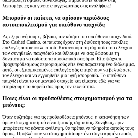
διασφαλίζει ομαλές συναλλαγές. Εμβαθύνετε λοιπόν στις
λεπτομέρειες και γίνετε επαγγελματίας στις αναλήψεις!
Μπορούν οι παίκτες να ορίσουν περιόδους
αυτοαποκλεισμού για υπεύθυνο παιχνίδι;
Ας εξερευνήσουμε, βέβαια, τον κόσμο του υπεύθυνου παιχνιδιού.
Στο Cashed Casino, οι παίκτες έχουν στη διάθεσή τους ποικίλες
επιλογές αυτοαποκλεισμού. Κατανοούμε τη σημασία του ελέγχου
των συνηθειών παιχνιδιού και θέλουμε να σας δώσουμε τη
δυνατότητα να ορίσετε τα προσωπικά σας όρια. Είτε ψάχνετε
βραχυπρόθεσμους περιορισμούς είτε ένα παρατεταμένο διάλειμμα,
αυτές οι εξατομικευμένες επιλογές σάς επιτρέπουν να βελτιώσετε
τον έλεγχο και να εγγυηθείτε μια υγιή ισορροπία. Το υπεύθυνο
παιχνίδι είναι το σημαντικό στοιχείο και είμαστε εδώ για να
στηρίξουμε το πορεία σας προς την τελειότητα.
Ποιες είναι οι προϋποθέσεις στοιχηματισμού για τα
μπόνους;
Όταν συζητάμε για τις προϋποθέσεις μπόνους, η κατανόηση των
όρων στοιχηματισμού είναι ζωτικής σημασίας. Συνήθως, πριν
μπορέσετε να κάνετε ανάληψη, θα πρέπει να πληροίτε αυτούς τους
όρους. Προβλέπουν να στοιχηματίσουμε ένα συγκεκριμένο ποσό,