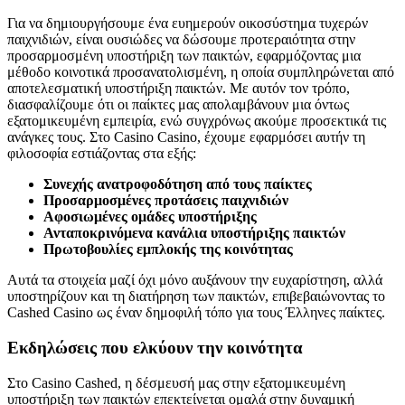
Για να δημιουργήσουμε ένα ευημερούν οικοσύστημα τυχερών
παιχνιδιών, είναι ουσιώδες να δώσουμε προτεραιότητα στην
προσαρμοσμένη υποστήριξη των παικτών, εφαρμόζοντας μια
μέθοδο κοινοτικά προσανατολισμένη, η οποία συμπληρώνεται από
αποτελεσματική υποστήριξη παικτών. Με αυτόν τον τρόπο,
διασφαλίζουμε ότι οι παίκτες μας απολαμβάνουν μια όντως
εξατομικευμένη εμπειρία, ενώ συγχρόνως ακούμε προσεκτικά τις
ανάγκες τους. Στο Casino Casino, έχουμε εφαρμόσει αυτήν τη
φιλοσοφία εστιάζοντας στα εξής:
Συνεχής ανατροφοδότηση από τους παίκτες
Προσαρμοσμένες προτάσεις παιχνιδιών
Αφοσιωμένες ομάδες υποστήριξης
Ανταποκρινόμενα κανάλια υποστήριξης παικτών
Πρωτοβουλίες εμπλοκής της κοινότητας
Αυτά τα στοιχεία μαζί όχι μόνο αυξάνουν την ευχαρίστηση, αλλά
υποστηρίζουν και τη διατήρηση των παικτών, επιβεβαιώνοντας το
Cashed Casino ως έναν δημοφιλή τόπο για τους Έλληνες παίκτες.
Εκδηλώσεις που ελκύουν την κοινότητα
Στο Casino Cashed, η δέσμευσή μας στην εξατομικευμένη
υποστήριξη των παικτών επεκτείνεται ομαλά στην δυναμική