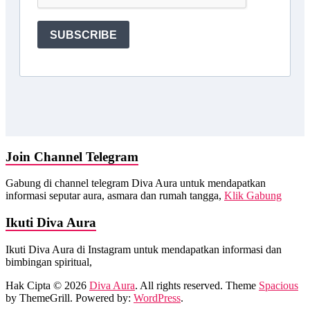
Join Channel Telegram
Gabung di channel telegram Diva Aura untuk mendapatkan
informasi seputar aura, asmara dan rumah tangga,
Klik Gabung
Ikuti Diva Aura
Ikuti Diva Aura di Instagram untuk mendapatkan informasi dan
bimbingan spiritual,
Hak Cipta © 2026
Diva Aura
. All rights reserved. Theme
Spacious
by ThemeGrill. Powered by:
WordPress
.