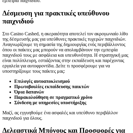
εμπειρία παιχνιδιού.
Δέσμευση για πρακτικές υπεύθυνου
παιχνιδιού
Στο Casino Cashed, η ακεραιότητα αποτελεί τον ακρογωνιαίο λίθο
της δέσμευσής μας για υπεύθυνες πρακτικές τυχερών παιχνιδιών.
Αναγνωρίζουμε τη σημασία της δημιουργίας ενός περιβάλλοντος
όπου οι παίκτες μας μπορούν να απολαμβάνουν την εμπειρία
παιχνιδιού τους με ασφάλεια και υπευθυνότητα. Η στρατηγική μας
είναι πολύπλευρη, εστιάζοντας στην εκπαίδευση και παρέχοντας
εργαλεία για αυτοφροντίδα. Δείτε τι προσφέρουμε για να
υποστηρίξουμε τους παίκτες μας:
Επιλογές αυτοαποκλεισμού
Πρωτοβουλίες εκπαίδευσης παικτών
Όρια δαπανών
Παρακολούθηση σε πραγματικό χρόνο
Σύνδεση με υπηρεσίες υποστήριξης
Μαζί, ας εγγυηθούμε ένα ασφαλές και υπεύθυνο περιβάλλον
παιχνιδιού για όλους.
Δελεαστικά Μπόνους και Προσφορές για