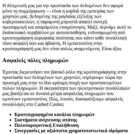
Η δέσμευσή μας για την προστασία των δεδομένων δεν αφορά
μόνο τη συμμόρφωση — είναι η καρδιά της εμπειρίας των
χρηστών μας. Δεδομένης της ραγδαίας εξέλιξης των
κυβερνοαπειλών, η παραμονή μπροστά απαιτεί συνεχή
προσαρμογή και απαράμιλλη επαγρύπνηση. Μαζί, περνάμε αυτό το
διαδικτυακό περιβάλλον με αυτοπεποίθηση, ενδυναμωμένη από
κρυπτογράφηση κορυφαίας ποιότητας που κάνει κάθε συναλλαγή
τόσο ασφαλή όσο και αβίαστη. Η εμπιστοσύνη στην
κρυπτογράφησή μας δεν είναι απλώς αναμενόμενη. Είναι άξια.
Ασφαλείς πύλες πληρωμών
Έχοντας διερευνήσει τον βασικό ρόλο της κρυπτογράφησης στην
προστασία των δεδομένων των χρηστών, στρέφουμε τώρα την
προσοχή μας στην το ίδιο κρίσιμη πτυχή των προστατευμένων
πυλών πληρωμών. Η ακεραιότητα των ηλεκτρονικών συναλλαγών
μας βασίζεται σε δυνατά μέτρα ασφαλείας πληρωμών που
εμπνέουν εμπιστοσύνη. Πώς, λοιπόν, διασφαλίζουμε ασφαλείς
συναλλαγές στο Cashed Casino;
Κρυπτογραφημένα κανάλια πληρωμών
Συστήματα ανίχνευσης απάτης
Πολυπαραγοντική Επαλήθευση
Συνεργασίες με αξιόπιστα χρηματοπιστωτικά ιδρύματα