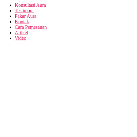
Konsultasi Aura
Testimoni
Pakar Aura
Kontak
Cara Pemesanan
Artikel
Video