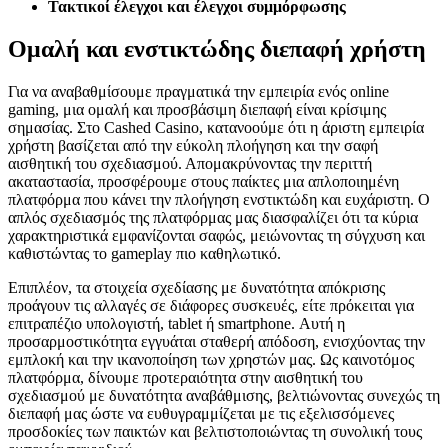
Τακτικοί έλεγχοι και έλεγχοι συμμόρφωσης
Ομαλή και ενστικτώδης διεπαφή χρήστη
Για να αναβαθμίσουμε πραγματικά την εμπειρία ενός online
gaming, μια ομαλή και προσβάσιμη διεπαφή είναι κρίσιμης
σημασίας. Στο Cashed Casino, κατανοούμε ότι η άριστη εμπειρία
χρήστη βασίζεται από την εύκολη πλοήγηση και την σαφή
αισθητική του σχεδιασμού. Απομακρύνοντας την περιττή
ακαταστασία, προσφέρουμε στους παίκτες μια απλοποιημένη
πλατφόρμα που κάνει την πλοήγηση ενστικτώδη και ευχάριστη. Ο
απλός σχεδιασμός της πλατφόρμας μας διασφαλίζει ότι τα κύρια
χαρακτηριστικά εμφανίζονται σαφώς, μειώνοντας τη σύγχυση και
καθιστώντας το gameplay πιο καθηλωτικό.
Επιπλέον, τα στοιχεία σχεδίασης με δυνατότητα απόκρισης
προάγουν τις αλλαγές σε διάφορες συσκευές, είτε πρόκειται για
επιτραπέζιο υπολογιστή, tablet ή smartphone. Αυτή η
προσαρμοστικότητα εγγυάται σταθερή απόδοση, ενισχύοντας την
εμπλοκή και την ικανοποίηση των χρηστών μας. Ως καινοτόμος
πλατφόρμα, δίνουμε προτεραιότητα στην αισθητική του
σχεδιασμού με δυνατότητα αναβάθμισης, βελτιώνοντας συνεχώς τη
διεπαφή μας ώστε να ευθυγραμμίζεται με τις εξελισσόμενες
προσδοκίες των παικτών και βελτιστοποιώντας τη συνολική τους