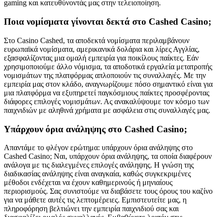
gaming και κατευθύνοντάς μας στην τελειοποίηση.
Ποια νομίσματα γίνονται δεκτά στο Cashed Casino;
Στο Casino Cashed, τα αποδεκτά νομίσματα περιλαμβάνουν
ευρωπαϊκά νομίσματα, αμερικανικά δολάρια και λίρες Αγγλίας,
εξασφαλίζοντας μια ομαλή εμπειρία για ποικίλους παίκτες. Εάν
χρησιμοποιούμε άλλο νόμισμα, τα αποδοτικά εργαλεία μετατροπής
νομισμάτων της πλατφόρμας απλοποιούν τις συναλλαγές. Με την
εμπειρία μας στον κλάδο, αναγνωρίζουμε πόσο σημαντικό είναι για
μια πλατφόρμα να εξυπηρετεί παγκόσμιους παίκτες προσφέροντας
διάφορες επιλογές νομισμάτων. Ας ανακαλύψουμε τον κόσμο των
παιχνιδιών με αληθινά χρήματα με ασφάλεια στις συναλλαγές μας.
Υπάρχουν όρια ανάληψης στο Cashed Casino;
Απαντάμε το φλέγον ερώτημα: υπάρχουν όρια ανάληψης στο
Cashed Casino; Ναι, υπάρχουν όρια ανάληψης, τα οποία διαφέρουν
ανάλογα με τις διαλεγμένες επιλογές ανάληψης. Η γνώση της
διαδικασίας ανάληψης είναι αναγκαία, καθώς συγκεκριμένες
μέθοδοι ενδέχεται να έχουν καθημερινούς ή μηνιαίους
περιορισμούς. Σας συνιστούμε να διαβάσετε τους όρους του καζίνο
για να μάθετε αυτές τις λεπτομέρειες. Εμπιστευτείτε μας, η
πληροφόρηση βελτιώνει την εμπειρία παιχνιδιού σας και