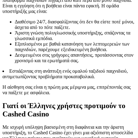
πλατφόρμα παιχνιδιών πηγάζει από κάτι πέρα από μόνο παιχνίδια.
Είναι η εγγύηση ότι η βοήθεια είναι πάντα εφικτή. Η ομάδα
υποστήριξής μας είναι:
Διαθέσιμο 24/7, διασφαλίζοντας ότι δεν θα είστε ποτέ μόνοι,
άσχετα από το πότε παίζετε.
Άριστη γνώση πολυγλωσσικής υποστήριξης, σπάζοντας τα
γλωσσικά εμπόδια.
Εξοπλισμένοι με βαθιά κατανόηση των λεπτομερειών των
παιχνιδιών, παρέχουμε εξειδικευμένη βοήθεια.
Δεσμευμένοι στις γρήγορες απαντήσεις, προτάσσοντας στον
χρονισμό και τα ερωτήματά σας.
Εστιάζοντας στη ανάπτυξη ενός ομαλού ταξιδιού παιχνιδιού,
αντιμετωπίζοντας προβλήματα προκαταβολικά.
Η αίσθηση σας είναι η πρώτη μας μέριμνα μας, επιτρέποντάς σας
να παίξετε με ασφάλεια.
Γιατί οι Έλληνες χρήστες προτιμούν το
Cashed Casino
Με ισχυρή υπόληψη βασισμένη στη διαφάνεια και την άριστη
υποστήριξη, το Cashed Casino έχει γίνει μια αξιόπιστη ιστοσελίδα