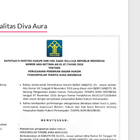
alitas Diva Aura