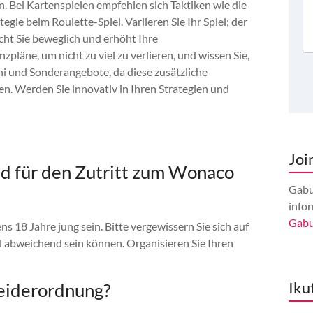
 Bei Kartenspielen empfehlen sich Taktiken wie die
gie beim Roulette-Spiel. Variieren Sie Ihr Spiel; der
t Sie beweglich und erhöht Ihre
pläne, um nicht zu viel zu verlieren, und wissen Sie,
i und Sonderangebote, da diese zusätzliche
n. Werden Sie innovativ in Ihren Strategien und
Joi
d für den Zutritt zum Wonaco
Gabu
info
Gab
 18 Jahre jung sein. Bitte vergewissern Sie sich auf
kal abweichend sein können. Organisieren Sie Ihren
Iku
leiderordnung?