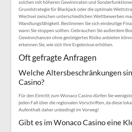
solchen mit höheren Gewinnraten und Sonderfunktionen.
Grundstrategie für Blackjack oder die optimale Wettstrate
Wechsel zwischen unterschiedlichen Wettbewerben mach
Wandlungsfähigkeit. Bestimmen Sie sich eindeutige Finanz
wann Sie stoppen sollten. Gebrauchen Sie außerdem Bon
Gewinnchancen ohne gesteigertes Risiko anbieten könne
erkennen Sie, wie sich Ihre Ergebnisse erhöhen.
Oft gefragte Anfragen
Welche Altersbeschränkungen sin
Casino?
Für den Eintritt zum Wonaco Casino dürfen Sie wenigstens
jeden Fall über die regionalen Vorschriften, da diese lo
Aufenthalt daher unbedingt im Vorweg!
Gibt es im Wonaco Casino eine K