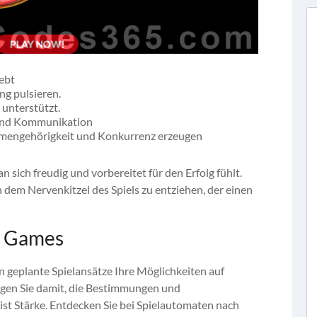
ebt
ng pulsieren.
 unterstützt.
 und Kommunikation
mmengehörigkeit und Konkurrenz erzeugen
sich freudig und vorbereitet für den Erfolg fühlt.
 dem Nervenkitzel des Spiels zu entziehen, der einen
in Games
geplante Spielansätze Ihre Möglichkeiten auf
gen Sie damit, die Bestimmungen und
ist Stärke. Entdecken Sie bei Spielautomaten nach