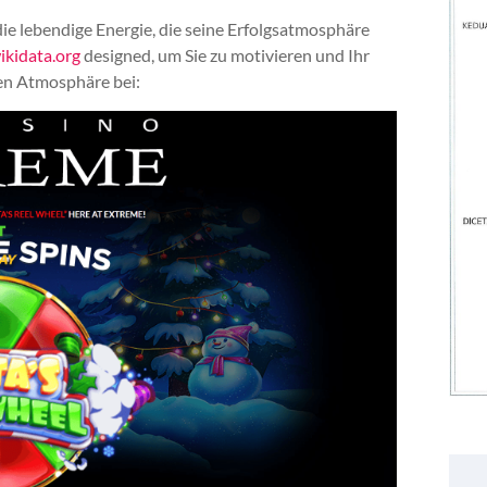
ie lebendige Energie, die seine Erfolgsatmosphäre
ikidata.org
designed, um Sie zu motivieren und Ihr
ten Atmosphäre bei: