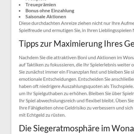
Treueprämien
Bonus ohne Einzahlung
Saisonale Aktionen
Diese durchdachten Anreize ziehen nicht nur Ihre Aufmer
Spielfreude und ermutigen Sie, in Ihren Lieblingsspielen
Tipps zur Maximierung Ihres G
Nachdem Sie die attraktiven Boni und Aktionen im Wonaco
auf Taktiken zu fokussieren, die Ihr Spielerlebnis weite
Sie zunächst immer ein Finanzplan fest und bleiben Sie 
emotionale Entscheidungen. Entscheiden Sie anschließ
haben oft niedrigere Auszahlungsquoten als Tischspiel
um Ihr Spielguthaben zu erhöhen. Bleiben Sie über Spiel
Ihr Spiel abwechslungsreich und flexibel bleibt. Üben S
Ihre Fähigkeiten ohne Geldrisiko zu verbessern und sic
mit Echtgeld zu rüsten.
Die Siegeratmosphäre im Wona