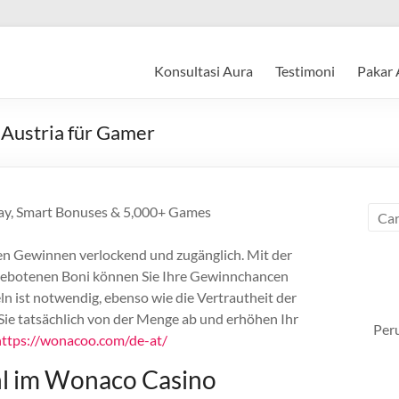
Konsultasi Aura
Testimoni
Pakar 
 Austria für Gamer
gen Gewinnen verlockend und zugänglich. Mit der
gebotenen Boni können Sie Ihre Gewinnchancen
eln ist notwendig, ebenso wie die Vertrautheit der
ie tatsächlich von der Menge ab und erhöhen Ihr
Per
https://wonacoo.com/de-at/
hl im Wonaco Casino