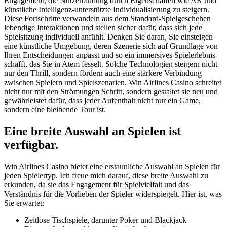
Engagement, die Nutzerbindung durch Eigenschaften wie AR und
künstliche Intelligenz-unterstützte Individualisierung zu steigern.
Diese Fortschritte verwandeln aus dem Standard-Spielgeschehen
lebendige Interaktionen und stellen sicher dafür, dass sich jede
Spielsitzung individuell anfühlt. Denken Sie daran, Sie einsteigen
eine künstliche Umgebung, deren Szenerie sich auf Grundlage von
Ihren Entscheidungen anpasst und so ein immersives Spielerlebnis
schafft, das Sie in Atem fesselt. Solche Technologien steigern nicht
nur den Thrill, sondern fördern auch eine stärkere Verbindung
zwischen Spielern und Spielszenarien. Win Airlines Casino schreitet
nicht nur mit den Strömungen Schritt, sondern gestaltet sie neu und
gewährleistet dafür, dass jeder Aufenthalt nicht nur ein Game,
sondern eine bleibende Tour ist.
Eine breite Auswahl an Spielen ist
verfügbar.
Win Airlines Casino bietet eine erstaunliche Auswahl an Spielen für
jeden Spielertyp. Ich freue mich darauf, diese breite Auswahl zu
erkunden, da sie das Engagement für Spielvielfalt und das
Verständnis für die Vorlieben der Spieler widerspiegelt. Hier ist, was
Sie erwartet:
Zeitlose Tischspiele, darunter Poker und Blackjack