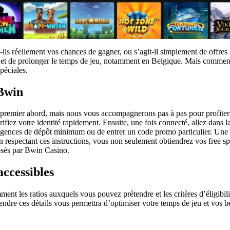
ils réellement vos chances de gagner, ou s’agit-il simplement de offres
 et de prolonger le temps de jeu, notamment en Belgique. Mais comment pro
péciales.
 Bwin
premier abord, mais nous vous accompagnerons pas à pas pour profiter p
rifiez votre identité rapidement. Ensuite, une fois connecté, allez dans 
xigences de dépôt minimum ou de entrer un code promo particulier. Une foi
 respectant ces instructions, vous non seulement obtiendrez vos free sp
osés par Bwin Casino.
ccessibles
t les ratios auxquels vous pouvez prétendre et les critères d’éligibi
ndre ces détails vous permettra d’optimiser votre temps de jeu et vos bé