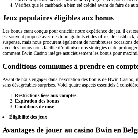
Vérifiez que le cashback a bien été crédité avant de faire de autr
Jeux populaires éligibles aux bonus
Les bonus étant conçus pour enrichir notre expérience de jeu, il est es
est souvent proposé avec des tours gratuits et des offres de cashback,
suspense, mais nous procurent également de nombreuses occasions de p
avec des bonus nous facilite d’optimiser nos stratégies et de prolonger 
comment Bwin Casino intègre astucieusement les bonus pour maximiser
Conditions communes à prendre en compt
Avant de nous engager dans l’excitation des bonus de Bwin Casino, il 
sans désagréables surprises. Voici quatre aspects essentiels à considére
Restrictions liées aux comptes
Expiration des bonus
Conditions de mise
Éligibilité des jeux
Avantages de jouer au casino Bwin en Belg