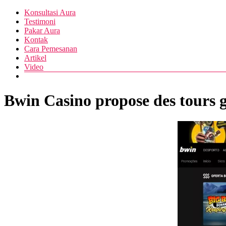
Skip
Menu
Konsultasi Aura
Pusat
to
Diva
Testimoni
Layanan
content
Pakar Aura
Aura
Buka
Kontak
Aura
Cara Pemesanan
Artikel
Video
Bwin Casino propose des tours gr