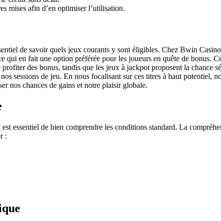
es mises afin d’en optimiser l’utilisation.
sentiel de savoir quels jeux courants y sont éligibles. Chez Bwin Casino
 ce qui en fait une option préférée pour les joueurs en quête de bonus. 
rofiter des bonus, tandis que les jeux à jackpot proposent la chance sé
nos sessions de jeu. En nous focalisant sur ces titres à haut potentiel, n
 nos chances de gains et notre plaisir globale.
e
est essentiel de bien comprendre les conditions standard. La compréhens
r :
ique