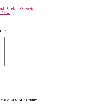
nde Spiele in Österreich
paña
→
dai
*
 komentar saya berikutnya.