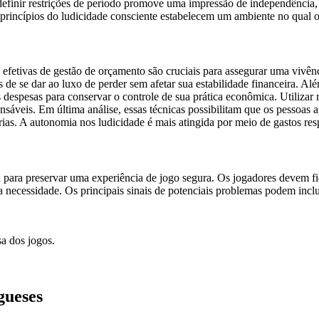
 definir restrições de período promove uma impressão de independência
s princípios do ludicidade consciente estabelecem um ambiente no qual 
efetivas de gestão de orçamento são cruciais para assegurar uma vivênc
s de se dar ao luxo de perder sem afetar sua estabilidade financeira. Al
despesas para conservar o controle de sua prática econômica. Utilizar re
nsáveis. Em última análise, essas técnicas possibilitam que os pessoas 
ias. A autonomia nos ludicidade é mais atingida por meio de gastos res
ial para preservar uma experiência de jogo segura. Os jogadores devem f
ecessidade. Os principais sinais de potenciais problemas podem inclu
sa dos jogos.
gueses