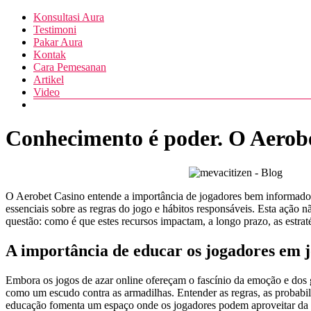
Skip
Menu
Konsultasi Aura
Pusat
to
Diva
Testimoni
Layanan
content
Pakar Aura
Aura
Buka
Kontak
Aura
Cara Pemesanan
Artikel
Video
Conhecimento é poder. O Aerobe
O Aerobet Casino entende a importância de jogadores bem informados 
essenciais sobre as regras do jogo e hábitos responsáveis. Esta ação
questão: como é que estes recursos impactam, a longo prazo, as estr
A importância de educar os jogadores em j
Embora os jogos de azar online ofereçam o fascínio da emoção e dos 
como um escudo contra as armadilhas. Entender as regras, as probabil
educação fomenta um espaço onde os jogadores podem aproveitar da l