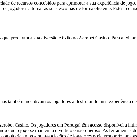
ade de recursos concebidos para aprimorar a sua experiência de jogo. I
r os jogadores a tomar as suas escolhas de forma eficiente. Estes recu
 que procuram a sua diversão e êxito no Aerobet Casino. Para auxiliar 
s também incentivam os jogadores a desfrutar de uma experiência de 
 Aerobet Casino. Os jogadores em Portugal têm acesso disponível a inúme
tindo que o jogo se mantenha divertido e não oneroso. As ferramentas de
 apoio de amigos ou associações de jogadores pode proporcionar a assi