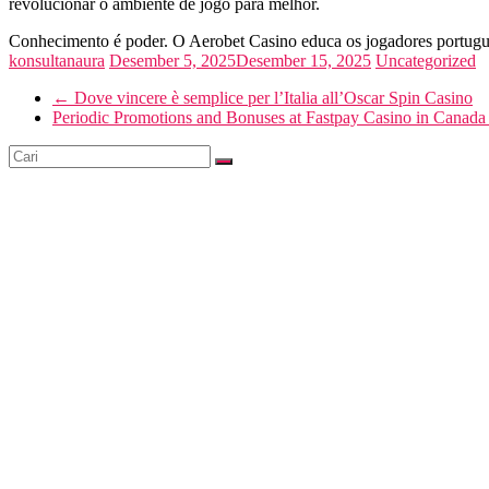
revolucionar o ambiente de jogo para melhor.
Conhecimento é poder. O Aerobet Casino educa os jogadores portugu
konsultanaura
Desember 5, 2025
Desember 15, 2025
Uncategorized
←
Dove vincere è semplice per l’Italia all’Oscar Spin Casino
Periodic Promotions and Bonuses at Fastpay Casino in Canad