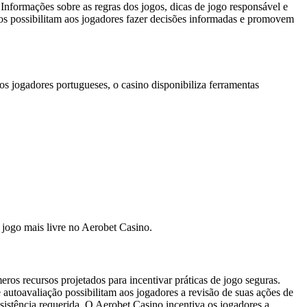
nformações sobre as regras dos jogos, dicas de jogo responsável e
rsos possibilitam aos jogadores fazer decisões informadas e promovem
os jogadores portugueses, o casino disponibiliza ferramentas
jogo mais livre no Aerobet Casino.
ros recursos projetados para incentivar práticas de jogo seguras.
 autoavaliação possibilitam aos jogadores a revisão de suas ações de
stência requerida. O Aerobet Casino incentiva os jogadores a