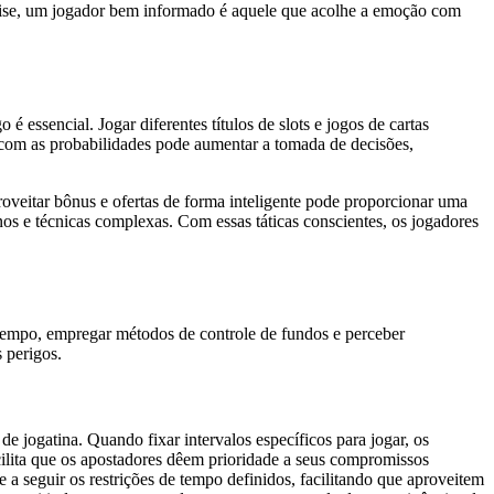
lise, um jogador bem informado é aquele que acolhe a emoção com
ssencial. Jogar diferentes títulos de slots e jogos de cartas
 com as probabilidades pode aumentar a tomada de decisões,
proveitar bônus e ofertas de forma inteligente pode proporcionar uma
nos e técnicas complexas. Com essas táticas conscientes, os jogadores
 tempo, empregar métodos de controle de fundos e perceber
 perigos.
de jogatina. Quando fixar intervalos específicos para jogar, os
cilita que os apostadores dêem prioridade a seus compromissos
 a seguir os restrições de tempo definidos, facilitando que aproveitem