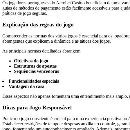
Os jogadores portugueses do Aerobet Casino beneficiam de uma varied
guias de métodos de pagamento estão facilmente acessíveis para ajuda
práticas de jogo seguras.
Explicação das regras do jogo
Compreender as normas dos vários jogos é essencial para os jogadores
abrangentes que explicam a dinâmica e as táticas dos jogos.
As principais normas detalhadas abrangem:
Objetivos do jogo
Estruturas de apostas
Sequências vencedoras
Funcionalidades especiais
Vantagem da casa
Esses aspectos não apenas fomentam uma entendimento mais amplo, ma
Dicas para Jogo Responsável
Praticar o jogo consciente é crucial para uma experiência positiva no
Estabelecer restrições de tempo e despesas auxilia no controle, garan
jogo, fomentando um autoconhecimento ampliado. Ademais, procurar o