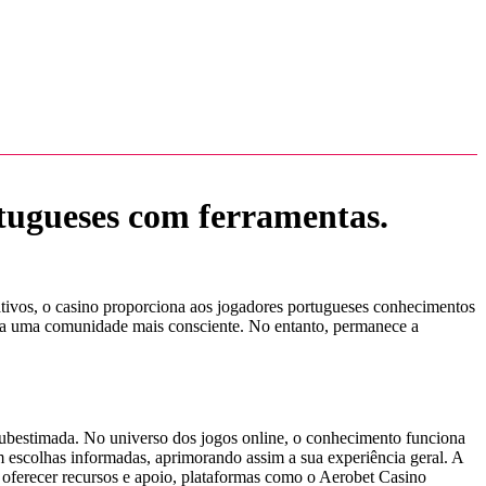
tugueses com ferramentas.
ativos, o casino proporciona aos jogadores portugueses conhecimentos
tiva uma comunidade mais consciente. No entanto, permanece a
subestimada. No universo dos jogos online, o conhecimento funciona
m escolhas informadas, aprimorando assim a sua experiência geral. A
oferecer recursos e apoio, plataformas como o Aerobet Casino