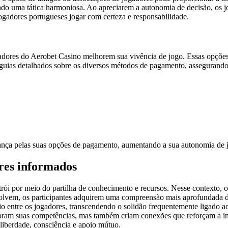
ivando uma tática harmoniosa. Ao apreciarem a autonomia de decisão, o
 jogadores portugueses jogar com certeza e responsabilidade.
dores do Aerobet Casino melhorem sua vivência de jogo. Essas opções 
guias detalhados sobre os diversos métodos de pagamento, assegurando 
ança pelas suas opções de pagamento, aumentando a sua autonomia de 
res informados
ói por meio do partilha de conhecimento e recursos. Nesse contexto, os
olvem, os participantes adquirem uma compreensão mais aprofundada de d
io entre os jogadores, transcendendo o solidão frequentemente ligado ao 
imoram suas competências, mas também criam conexões que reforçam a imp
liberdade, consciência e apoio mútuo.