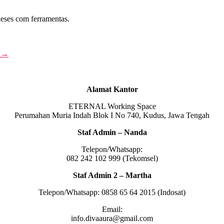
eses com ferramentas.
a
→
Alamat Kantor
ETERNAL Working Space
Perumahan Muria Indah Blok I No 740, Kudus, Jawa Tengah
Staf Admin – Nanda
Telepon/Whatsapp:
082 242 102 999 (Tekomsel)
Staf Admin 2 – Martha
Telepon/Whatsapp: 0858 65 64 2015 (Indosat)
Email:
info.divaaura@gmail.com