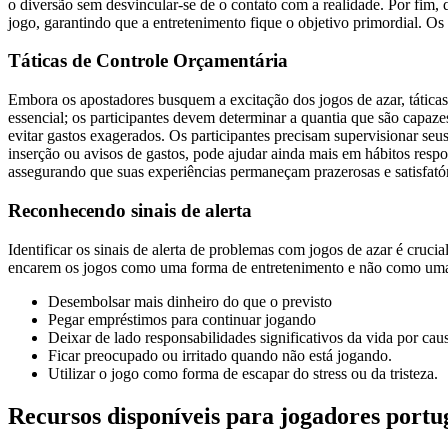
o diversão sem desvincular-se de o contato com a realidade. Por fim,
jogo, garantindo que a entretenimento fique o objetivo primordial. O
Táticas de Controle Orçamentária
Embora os apostadores busquem a excitação dos jogos de azar, táticas 
essencial; os participantes devem determinar a quantia que são capaze
evitar gastos exagerados. Os participantes precisam supervisionar seus 
inserção ou avisos de gastos, pode ajudar ainda mais em hábitos respo
assegurando que suas experiências permaneçam prazerosas e satisfatór
Reconhecendo sinais de alerta
Identificar os sinais de alerta de problemas com jogos de azar é cruc
encarem os jogos como uma forma de entretenimento e não como uma n
Desembolsar mais dinheiro do que o previsto
Pegar empréstimos para continuar jogando
Deixar de lado responsabilidades significativos da vida por cau
Ficar preocupado ou irritado quando não está jogando.
Utilizar o jogo como forma de escapar do stress ou da tristeza.
Recursos disponíveis para jogadores portu