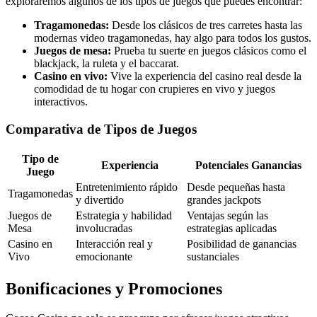
exploraremos algunos de los tipos de juegos que puedes encontrar:
Tragamonedas:
Desde los clásicos de tres carretes hasta las
modernas video tragamonedas, hay algo para todos los gustos.
Juegos de mesa:
Prueba tu suerte en juegos clásicos como el
blackjack, la ruleta y el baccarat.
Casino en vivo:
Vive la experiencia del casino real desde la
comodidad de tu hogar con crupieres en vivo y juegos
interactivos.
Comparativa de Tipos de Juegos
Tipo de
Experiencia
Potenciales Ganancias
Juego
Entretenimiento rápido
Desde pequeñas hasta
Tragamonedas
y divertido
grandes jackpots
Juegos de
Estrategia y habilidad
Ventajas según las
Mesa
involucradas
estrategias aplicadas
Casino en
Interacción real y
Posibilidad de ganancias
Vivo
emocionante
sustanciales
Bonificaciones y Promociones