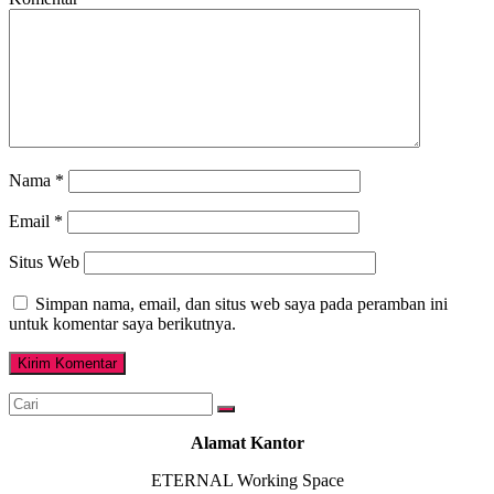
Nama
*
Email
*
Situs Web
Simpan nama, email, dan situs web saya pada peramban ini
untuk komentar saya berikutnya.
Alamat Kantor
ETERNAL Working Space