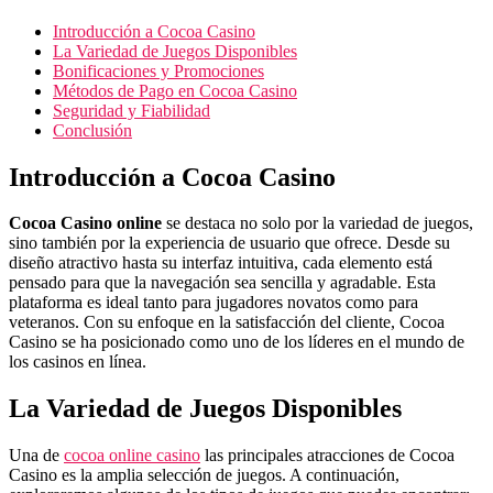
Introducción a Cocoa Casino
La Variedad de Juegos Disponibles
Bonificaciones y Promociones
Métodos de Pago en Cocoa Casino
Seguridad y Fiabilidad
Conclusión
Introducción a Cocoa Casino
Cocoa Casino online
se destaca no solo por la variedad de juegos,
sino también por la experiencia de usuario que ofrece. Desde su
diseño atractivo hasta su interfaz intuitiva, cada elemento está
pensado para que la navegación sea sencilla y agradable. Esta
plataforma es ideal tanto para jugadores novatos como para
veteranos. Con su enfoque en la satisfacción del cliente, Cocoa
Casino se ha posicionado como uno de los líderes en el mundo de
los casinos en línea.
La Variedad de Juegos Disponibles
Una de
cocoa online casino
las principales atracciones de Cocoa
Casino es la amplia selección de juegos. A continuación,