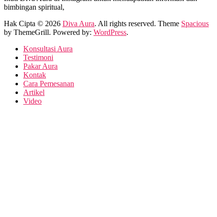
bimbingan spiritual,
Hak Cipta © 2026
Diva Aura
. All rights reserved. Theme
Spacious
by ThemeGrill. Powered by:
WordPress
.
Konsultasi Aura
Testimoni
Pakar Aura
Kontak
Cara Pemesanan
Artikel
Video