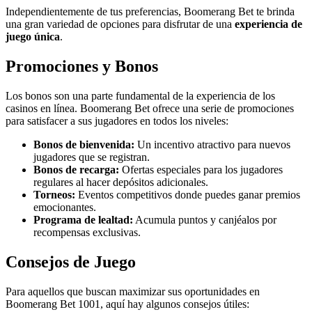
Independientemente de tus preferencias, Boomerang Bet te brinda
una gran variedad de opciones para disfrutar de una
experiencia de
juego única
.
Promociones y Bonos
Los bonos son una parte fundamental de la experiencia de los
casinos en línea. Boomerang Bet ofrece una serie de promociones
para satisfacer a sus jugadores en todos los niveles:
Bonos de bienvenida:
Un incentivo atractivo para nuevos
jugadores que se registran.
Bonos de recarga:
Ofertas especiales para los jugadores
regulares al hacer depósitos adicionales.
Torneos:
Eventos competitivos donde puedes ganar premios
emocionantes.
Programa de lealtad:
Acumula puntos y canjéalos por
recompensas exclusivas.
Consejos de Juego
Para aquellos que buscan maximizar sus oportunidades en
Boomerang Bet 1001, aquí hay algunos consejos útiles: