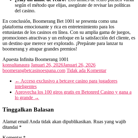
según el método que elijas, asegúrate de revisar las políticas
del casino.
En conclusión, Boomerang Bet 1001 se presenta como una
plataforma emocionante y rica en entretenimiento para los
entusiastas de los casinos en línea. Con su amplia gama de juegos,
promociones atractivas y un enfoque en la satisfacción del cliente, es
un destino que merece ser explorado. ¡Prepárate para lanzar tu
boomerang y atrapar grandes premios!
Apuesta Infinita Boomerang 1001
konsultanaura
Januari 26, 2026
Januari 26, 2026
boomerangbetcasinoespana.com
Tidak ada Komentar
←
Acceso exclusivo a betcave casino para jugadores
inteligentes
Aprovecha los 100 giros gratis en Betonred Casino y gana a
lo grande
→
Tinggalkan Balasan
Alamat email Anda tidak akan dipublikasikan.
Ruas yang wajib
ditandai
*
Komentar
*