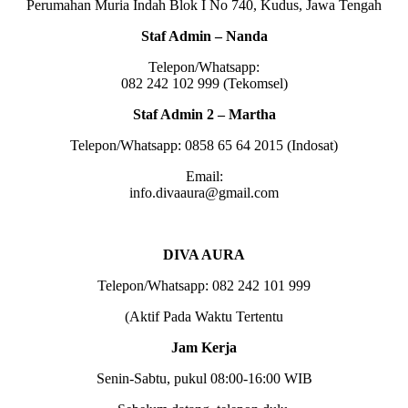
Perumahan Muria Indah Blok I No 740, Kudus, Jawa Tengah
Staf Admin – Nanda
Telepon/Whatsapp:
082 242 102 999 (Tekomsel)
Staf Admin 2 – Martha
Telepon/Whatsapp: 0858 65 64 2015 (Indosat)
Email:
info.divaaura@gmail.com
DIVA AURA
Telepon/Whatsapp: 082 242 101 999
(Aktif Pada Waktu Tertentu
Jam Kerja
Senin-Sabtu, pukul 08:00-16:00 WIB