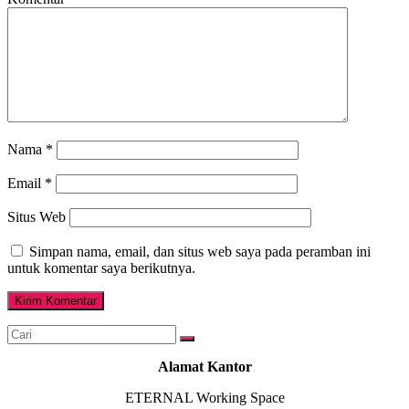
Nama
*
Email
*
Situs Web
Simpan nama, email, dan situs web saya pada peramban ini
untuk komentar saya berikutnya.
Alamat Kantor
ETERNAL Working Space