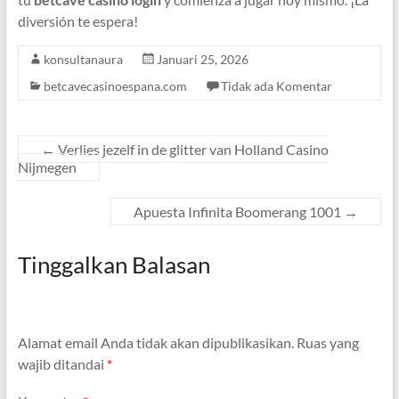
diversión te espera!
konsultanaura
Januari 25, 2026
betcavecasinoespana.com
Tidak ada Komentar
←
Verlies jezelf in de glitter van Holland Casino
Nijmegen
Apuesta Infinita Boomerang 1001
→
Tinggalkan Balasan
Alamat email Anda tidak akan dipublikasikan.
Ruas yang
wajib ditandai
*