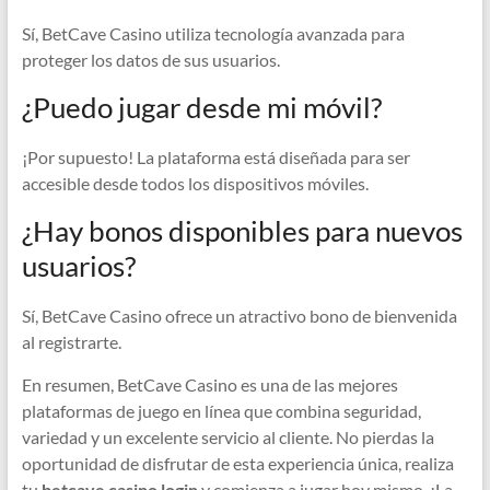
Sí, BetCave Casino utiliza tecnología avanzada para
proteger los datos de sus usuarios.
¿Puedo jugar desde mi móvil?
¡Por supuesto! La plataforma está diseñada para ser
accesible desde todos los dispositivos móviles.
¿Hay bonos disponibles para nuevos
usuarios?
Sí, BetCave Casino ofrece un atractivo bono de bienvenida
al registrarte.
En resumen, BetCave Casino es una de las mejores
plataformas de juego en línea que combina seguridad,
variedad y un excelente servicio al cliente. No pierdas la
oportunidad de disfrutar de esta experiencia única, realiza
tu
betcave casino login
y comienza a jugar hoy mismo. ¡La