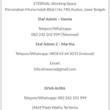
ETERNAL Working Space
Perumahan Muria Indah Blok I No 740, Kudus, Jawa Tengah
Staf Admin – Nanda
Telepon/Whatsapp:
082 242 102 999 (Tekomsel)
Staf Admin 2 – Martha
Telepon/Whatsapp: 0858 65 64 2015 (Indosat)
Email:
info.divaaura@gmail.com
DIVA AURA
Telepon/Whatsapp: 082 242 101 999
(Aktif Pada Waktu Tertentu