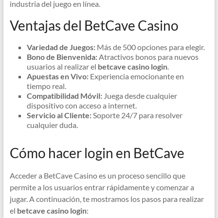
industria del juego en línea.
Ventajas del BetCave Casino
Variedad de Juegos:
Más de 500 opciones para elegir.
Bono de Bienvenida:
Atractivos bonos para nuevos
usuarios al realizar el
betcave casino login
.
Apuestas en Vivo:
Experiencia emocionante en
tiempo real.
Compatibilidad Móvil:
Juega desde cualquier
dispositivo con acceso a internet.
Servicio al Cliente:
Soporte 24/7 para resolver
cualquier duda.
Cómo hacer login en BetCave
Acceder a BetCave Casino es un proceso sencillo que
permite a los usuarios entrar rápidamente y comenzar a
jugar. A continuación, te mostramos los pasos para realizar
el
betcave casino login
: