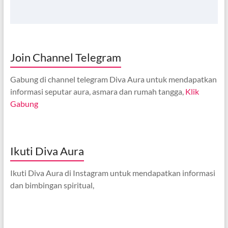
Join Channel Telegram
Gabung di channel telegram Diva Aura untuk mendapatkan
informasi seputar aura, asmara dan rumah tangga,
Klik
Gabung
Ikuti Diva Aura
Ikuti Diva Aura di Instagram untuk mendapatkan informasi
dan bimbingan spiritual,