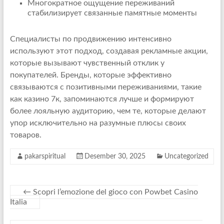
Многократное ощущение переживаний
стабилизирует связанные памятные моменты
Специалисты по продвижению интенсивно
используют этот подход, создавая рекламные акции,
которые вызывают чувственный отклик у
покупателей. Бренды, которые эффективно
связываются с позитивными переживаниями, такие
как казино 7к, запоминаются лучше и формируют
более лояльную аудиторию, чем те, которые делают
упор исключительно на разумные плюсы своих
товаров.
pakarspiritual
Desember 30, 2025
Uncategorized
←
Scopri l’emozione del gioco con Powbet Casino
Italia