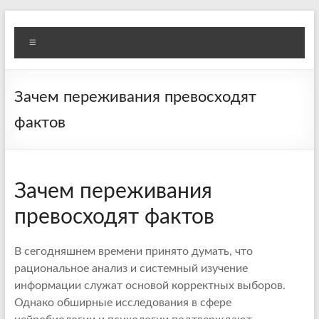
Skip
Diva
Pusat
to
Menu
content
Layanan
Aura
Buka
Aura
Зачем переживания превосходят
фактов
Зачем переживания
превосходят фактов
В сегодняшнем времени принято думать, что
рациональное анализ и системный изучение
информации служат основой корректных выборов.
Однако обширные исследования в сфере