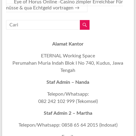
Eye of Horus Online -Casino zimpler Erreichbar Für
nüsse & qua Echtgeld vortragen
→
Alamat Kantor
ETERNAL Working Space
Perumahan Muria Indah Blok I No 740, Kudus, Jawa
Tengah
Staf Admin – Nanda
Telepon/Whatsapp:
082 242 102 999 (Tekomsel)
Staf Admin 2 – Martha
Telepon/Whatsapp: 0858 65 64 2015 (Indosat)