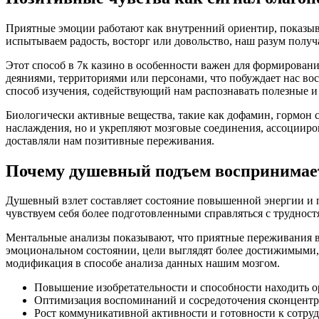
Приятные эмоции работают как внутренний ориентир, показыва
испытываем радость, восторг или довольство, наш разум получ
Этот способ в 7к казино в особенности важен для формиров
деяниями, территориями или персонами, что побуждает нас в
способ изучения, содействующий нам распознавать полезные и
Биологически активные вещества, такие как дофамин, гормон 
наслаждения, но и укрепляют мозговые соединения, ассоцииро
доставляли нам позитивные переживания.
Почему душевный подъем воспринимает
Душевный взлет составляет состояние повышенной энергии и 
чувствуем себя более подготовленными справляться с труднос
Ментальные анализы показывают, что приятные переживания в 
эмоциональном состоянии, цели выглядят более достижимыми, 
модификация в способе анализа данных нашим мозгом.
Повышение изобретательности и способности находить 
Оптимизация воспоминаний и сосредоточения сконцент
Рост коммуникативной активности и готовности к сотру