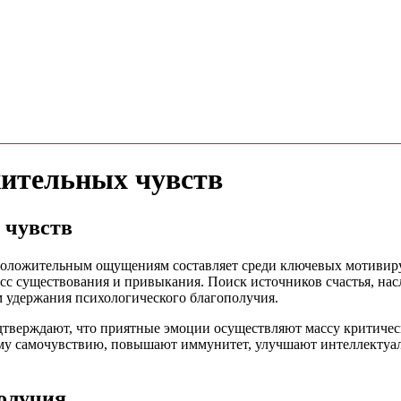
ительных чувств
 чувств
к положительным ощущениям составляет среди ключевых мотивир
сс существования и привыкания. Поиск источников счастья, нас
 удержания психологического благополучия.
дтверждают, что приятные эмоции осуществляют массу критиче
му самочувствию, повышают иммунитет, улучшают интеллектуал
получия