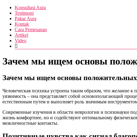
Skip
Menu
Konsultasi Aura
Pusat
to
Diva
Testimoni
Layanan
content
Pakar Aura
Aura
Buka
Kontak
Aura
Cara Pemesanan
Artikel
Video
Зачем мы ищем основы полож
Зачем мы ищем основы положительных
Человеческая психика устроена таким образом, что желание 
уязвимость – она представляет собой основополагающий проце
естественным путем и выполняет роль значимым инструментом
Современные изучения в области неврологии и психонауки по
жизнь комфортнее, но и содействуют оптимальному физическо
межличностные контакты.
Позитивные чувства как сигнал благо