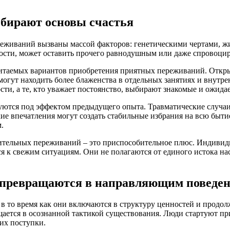
збирают основы счастья
реживаний вызваны массой факторов: генетическими чертами, 
чности, может оставить прочего равнодушным или даже спровоци
таемых вариантов приобретения приятных переживаний. Открыт
 могут находить более блаженства в отдельных занятиях и внут
ти, а те, кто уважает постоянство, выбирают знакомые и ожида
зуются под эффектом предыдущего опыта. Травматические случаи
кие впечатления могут создать стабильные избрания на всю быт
.
ительных переживаний – это приспособительное плюс. Индивиды
 к свежим ситуациям. Они не полагаются от единого истока на
 превращаются в направляющим поведе
то время как они включаются в структуру ценностей и продолж
ется в осознанной тактикой существования. Люди стартуют при
 их поступки.