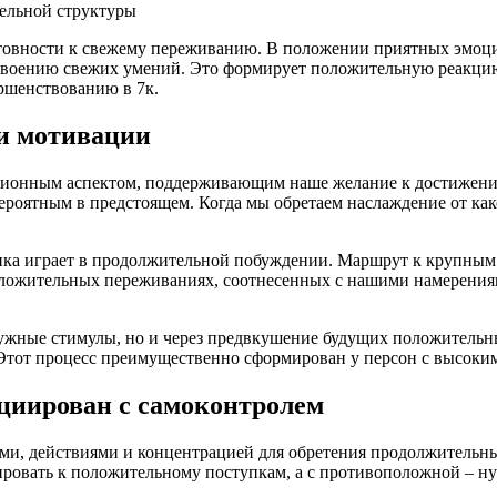
тельной структуры
товности к свежему переживанию. В положении приятных эмоц
воению свежих умений. Это формирует положительную реакцию
ршенствованию в 7к.
и мотивации
онным аспектом, поддерживающим наше желание к достижению
ероятным в предстоящем. Когда мы обретаем наслаждение от как
ка играет в продолжительной побуждении. Маршрут к крупным 
ложительных переживаниях, соотнесенных с нашими намерениям
ружные стимулы, но и через предвкушение будущих положительны
. Этот процесс преимущественно сформирован у персон с высок
циирован с самоконтролем
ами, действиями и концентрацией для обретения продолжительн
ровать к положительному поступкам, а с противоположной – ну