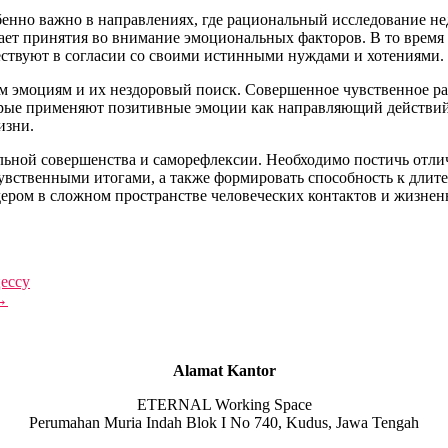
нно важно в направлениях, где рациональный исследование не
ает принятия во внимание эмоциональных факторов. В то время
ествуют в согласии со своими истинными нуждами и хотениями.
ным эмоциям и их нездоровый поиск. Совершенное чувственное 
рые применяют позитивные эмоции как направляющий действий 
изни.
льной совершенства и саморефлексии. Необходимо постичь отли
чувственными итогами, а также формировать способность к дли
дером в сложном пространстве человеческих контактов и жизне
ессу
→
Alamat Kantor
ETERNAL Working Space
Perumahan Muria Indah Blok I No 740, Kudus, Jawa Tengah