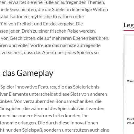
en, erwartet sie eine Fülle an aufregenden Themen,
duelle Geschichten, die die Spieler in lebendige Welten
Zivilisationen, mythische Kreaturen oder
Leg
hl von Freiheit und Entdeckergeist. Die
sen jeden Dreh zu einer frischen Reise werden.
eil von Geschichten, die auf mehreren Ebenen berühren.
ehren und voller Vorfreude das nächste aufregende
 versichert, dass das Abenteuer jedes Spielers so
n das Gameplay
ieler innovative Features, die das Spielerlebnis
tiver Elemente unterscheidet diese Slots von anderen
versinken. Von verzaubernden Bonusmechaniken, die
nispielen, die während des Spiels aktiviert werden,
önnen besondere Features frei erkunden, ihr
utonomie erlangen. Die durch diese Innovationen
icht nur den Spielspaß, sondern unterstützen auch eine