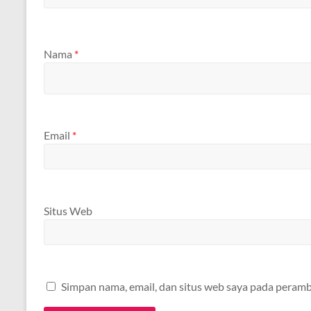
Nama
*
Email
*
Situs Web
Simpan nama, email, dan situs web saya pada peramb