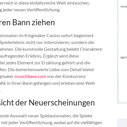
rreich in diese einfallsreiche Welt eintauchen,
 jeder neuen Veröffentlichung.
ihren Bann ziehen
utomaten im Kingmaker Casino sofort begeistert.
 Spielerlebnis nicht nur intensivieren, sondern die
tnehmen. Die kunstvolle Gestaltung belebt Charaktere
ufregenden Erlebnis. Ergänzt wird diese
der jedes Element zur Erzählung gehört und die
tiefen. Die bemerkenswerte Liebe zum Detail bietet
ingmaker
crunchbase.com
von der Konkurrenz
fik in ihren Bann gefangen und erleben eine Welt
.
sicht der Neuerscheinungen
ende Auswahl neuer Spielautomaten, die Spieler
it jeder Veröffentlichung, wobei auf die vielfältigen