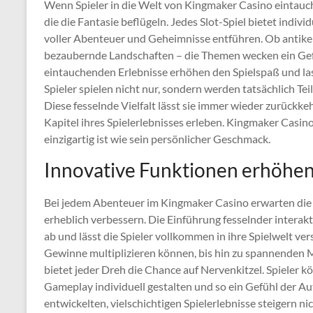
Wenn Spieler in die Welt von Kingmaker Casino eintauch
die die Fantasie beflügeln. Jedes Slot-Spiel bietet indivi
voller Abenteuer und Geheimnisse entführen. Ob antike 
bezaubernde Landschaften – die Themen wecken ein Gefü
eintauchenden Erlebnisse erhöhen den Spielspaß und las
Spieler spielen nicht nur, sondern werden tatsächlich T
Diese fesselnde Vielfalt lässt sie immer wieder zurückk
Kapitel ihres Spielerlebnisses erleben. Kingmaker Casino
einzigartig ist wie sein persönlicher Geschmack.
Innovative Funktionen erhöhe
Bei jedem Abenteuer im Kingmaker Casino erwarten die Sp
erheblich verbessern. Die Einführung fesselnder interak
ab und lässt die Spieler vollkommen in ihre Spielwelt 
Gewinne multiplizieren können, bis hin zu spannenden Mi
bietet jeder Dreh die Chance auf Nervenkitzel. Spieler k
Gameplay individuell gestalten und so ein Gefühl der A
entwickelten, vielschichtigen Spielerlebnisse steigern n