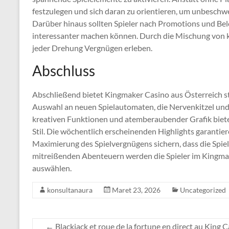
festzulegen und sich daran zu orientieren, um unbeschwe
Darüber hinaus sollten Spieler nach Promotions und Bel
interessanter machen können. Durch die Mischung von k
jeder Drehung Vergnügen erleben.
Abschluss
Abschließend bietet Kingmaker Casino aus Österreich 
Auswahl an neuen Spielautomaten, die Nervenkitzel un
kreativen Funktionen und atemberaubender Grafik bietet j
Stil. Die wöchentlich erscheinenden Highlights garantie
Maximierung des Spielvergnügens sichern, dass die Spiel
mitreißenden Abenteuern werden die Spieler im Kingmake
auswählen.
konsultanaura
Maret 23, 2026
Uncategorized
←
Blackjack et roue de la fortune en direct au King C