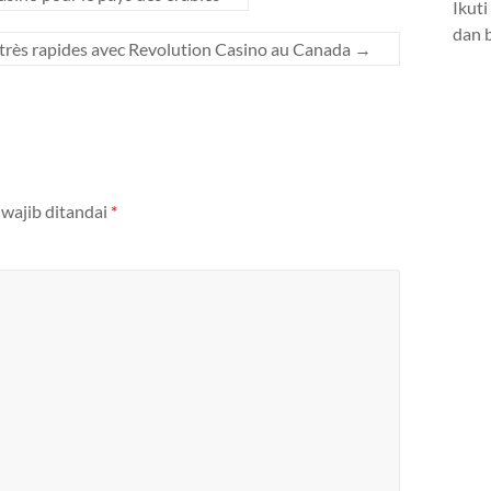
Ikut
dan b
très rapides avec Revolution Casino au Canada
→
 wajib ditandai
*