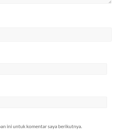
an ini untuk komentar saya berikutnya.