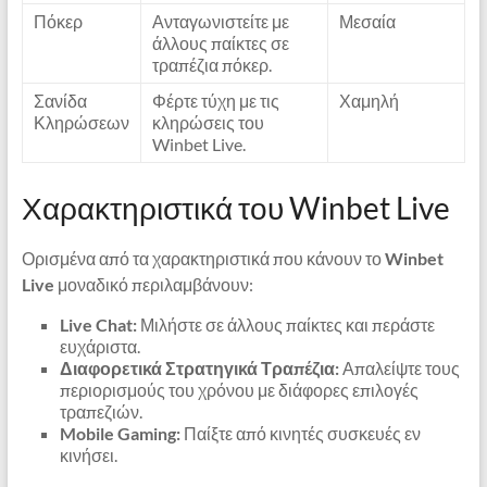
Πόκερ
Ανταγωνιστείτε με
Μεσαία
άλλους παίκτες σε
τραπέζια πόκερ.
Σανίδα
Φέρτε τύχη με τις
Χαμηλή
Κληρώσεων
κληρώσεις του
Winbet Live.
Χαρακτηριστικά του Winbet Live
Ορισμένα από τα χαρακτηριστικά που κάνουν το
Winbet
Live
μοναδικό περιλαμβάνουν:
Live Chat:
Μιλήστε σε άλλους παίκτες και περάστε
ευχάριστα.
Διαφορετικά Στρατηγικά Τραπέζια:
Απαλείψτε τους
περιορισμούς του χρόνου με διάφορες επιλογές
τραπεζιών.
Mobile Gaming:
Παίξτε από κινητές συσκευές εν
κινήσει.