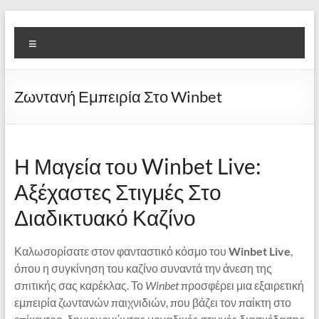
Skip
Diva
Pusat
to
Menu
content
Layanan
Aura
Buka
Aura
Ζωντανή Εμπειρία Στο Winbet
Η Μαγεία του Winbet Live:
Αξέχαστες Στιγμές Στο
Διαδικτυακό Καζίνο
Καλωσορίσατε στον φανταστικό κόσμο του
Winbet Live
,
όπου η συγκίνηση του καζίνο συναντά την άνεση της
σπιτικής σας καρέκλας. Το
Winbet
προσφέρει μια εξαιρετική
εμπειρία ζωντανών παιχνιδιών, που βάζει τον παίκτη στο