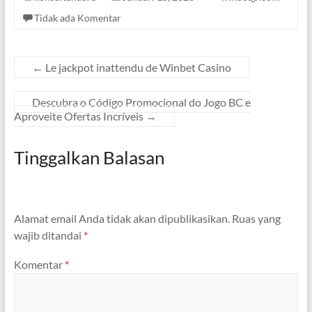
Tidak ada Komentar
←
Le jackpot inattendu de Winbet Casino
Descubra o Código Promocional do Jogo BC e
Aproveite Ofertas Incríveis
→
Tinggalkan Balasan
Alamat email Anda tidak akan dipublikasikan.
Ruas yang
wajib ditandai
*
Komentar
*