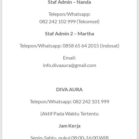
Staf Admin – Nanda
Telepon/Whatsapp:
082 242 102 999 (Tekomsel)
Staf Admin 2 – Martha
Telepon/Whatsapp: 0858 65 64 2015 (Indosat)
Email:
info.divaaura@gmail.com
DIVA AURA
Telepon/Whatsapp: 082 242 101 999
(Aktif Pada Waktu Tertentu
Jam Kerja
Senin-Sabtu, pukul 08:00-16:00 WIB