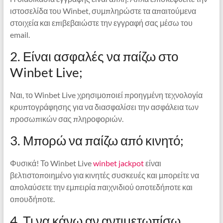
ιστοσελίδα του Winbet, συμπληρώστε τα απαιτούμενα
στοιχεία και επιβεβαιώστε την εγγραφή σας μέσω του
email.
2. Είναι ασφαλές να παίζω στο
Winbet Live;
Ναι, το Winbet Live χρησιμοποιεί προηγμένη τεχνολογία
κρυπτογράφησης για να διασφαλίσει την ασφάλεια των
προσωπικών σας πληροφοριών.
3. Μπορώ να παίζω από κινητό;
Φυσικά! Το Winbet Live
winbet jackpot
είναι
βελτιστοποιημένο για κινητές συσκευές και μπορείτε να
απολαύσετε την εμπειρία παιχνιδιού οποτεδήποτε και
οπουδήποτε.
4. Τι να κάνω αν αντιμετωπίσω