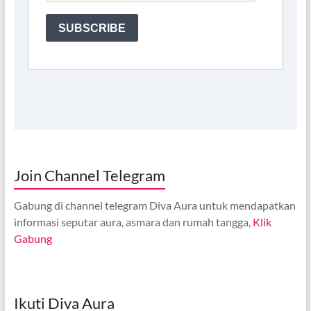
Join Channel Telegram
Gabung di channel telegram Diva Aura untuk mendapatkan
informasi seputar aura, asmara dan rumah tangga,
Klik
Gabung
Ikuti Diva Aura