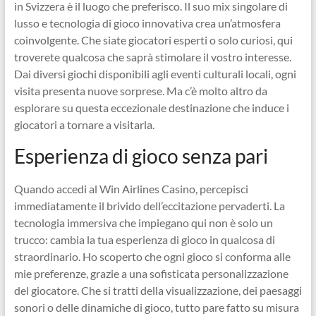
in Svizzera è il luogo che preferisco. Il suo mix singolare di
lusso e tecnologia di gioco innovativa crea un’atmosfera
coinvolgente. Che siate giocatori esperti o solo curiosi, qui
troverete qualcosa che saprà stimolare il vostro interesse.
Dai diversi giochi disponibili agli eventi culturali locali, ogni
visita presenta nuove sorprese. Ma c’è molto altro da
esplorare su questa eccezionale destinazione che induce i
giocatori a tornare a visitarla.
Esperienza di gioco senza pari
Quando accedi al Win Airlines Casino, percepisci
immediatamente il brivido dell’eccitazione pervaderti. La
tecnologia immersiva che impiegano qui non è solo un
trucco: cambia la tua esperienza di gioco in qualcosa di
straordinario. Ho scoperto che ogni gioco si conforma alle
mie preferenze, grazie a una sofisticata personalizzazione
del giocatore. Che si tratti della visualizzazione, dei paesaggi
sonori o delle dinamiche di gioco, tutto pare fatto su misura