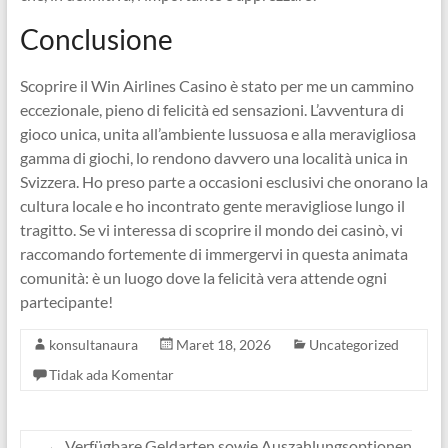
Conclusione
Scoprire il Win Airlines Casino è stato per me un cammino
eccezionale, pieno di felicità ed sensazioni. L’avventura di
gioco unica, unita all’ambiente lussuosa e alla meravigliosa
gamma di giochi, lo rendono davvero una località unica in
Svizzera. Ho preso parte a occasioni esclusivi che onorano la
cultura locale e ho incontrato gente meravigliose lungo il
tragitto. Se vi interessa di scoprire il mondo dei casinò, vi
raccomando fortemente di immergervi in questa animata
comunità: è un luogo dove la felicità vera attende ogni
partecipante!
konsultanaura
Maret 18, 2026
Uncategorized
Tidak ada Komentar
←
Verfügbare Geldarten sowie Auszahlungsoptionen