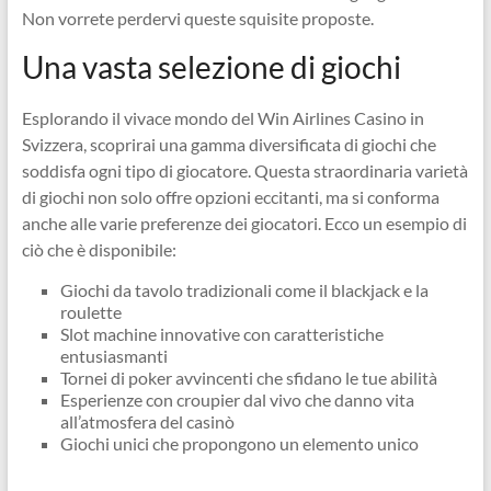
Non vorrete perdervi queste squisite proposte.
Una vasta selezione di giochi
Esplorando il vivace mondo del Win Airlines Casino in
Svizzera, scoprirai una gamma diversificata di giochi che
soddisfa ogni tipo di giocatore. Questa straordinaria varietà
di giochi non solo offre opzioni eccitanti, ma si conforma
anche alle varie preferenze dei giocatori. Ecco un esempio di
ciò che è disponibile:
Giochi da tavolo tradizionali come il blackjack e la
roulette
Slot machine innovative con caratteristiche
entusiasmanti
Tornei di poker avvincenti che sfidano le tue abilità
Esperienze con croupier dal vivo che danno vita
all’atmosfera del casinò
Giochi unici che propongono un elemento unico