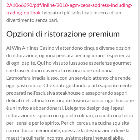
2A1066390/pdf/inline/2018-agm-ceos-address-including-
trading-outlook
i giocatori più sofisticati in cerca di un
divertimento senza pari.
Opzioni di ristorazione premium
Al Win Airlines Casino vi attendono cinque diverse opzioni
di ristorazione, ognuna pensata per migliorare l’esperienza
di ogni ospite. Qui ho vissuto lussuose esperienze gourmet
che trascendono davvero la ristorazione ordinaria.
L’atmosfera irradia lusso, con un servizio attento che rende
ogni pasto unico. Che stiate gustando piatti sapientemente
preparati nell’esclusiva steakhouse o assaporando sapori
delicati nel raffinato ristorante fusion asiatico, ogni boccone
è un invito a abbandonarsi. L’elegante design degli spazi
ristorazione si sposa con i gioielli culinari, creando una festa
per i sensi e per lo spirito. Per chi cerca una cucina squisita
con un tocco memorabile, questa è la destinazione dove la
maestria culinaria incontra un’atmosfera ineguagliabile.