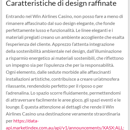
Caratteristiche di design raffinate
Entrando nel Win Airlines Casino, non posso fare a meno di
rimanere affascinato dal suo design elegante, che fonde
perfettamente lusso e funzionalità. Le linee eleganti e i
materiali pregiati creano un ambiente accogliente che esalta
l’esperienza del cliente. Apprezzo l’attenta integrazione
della sostenibilità ambientale nel design, dall’illuminazione
a risparmio energetico ai materiali sostenibili, che riflettono
un impegno sia per l’opulenza che per la responsabilità.
Ogni elemento, dalle sedute morbide alle affascinanti
installazioni artistiche, contribuisce a creare un’atmosfera
rilassante, rendendolo perfetto per il riposo o per
l’adrenalina. Lo spazio scorre fluidamente, permettendomi
di attraversare facilmente le aree gioco, gli spazi eventi e le
lounge. È questa attenzione ai dettagli che rende il Win
Airlines Casino una destinazione veramente straordinaria
per
https://data-
api.marketindex.com.au/api/v1/announcements/XASX:ALL: