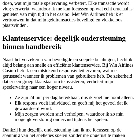
doen, wat mijn totale spelervaring verbetert. Elke transactie wordt
vlug verwerkt, waardoor ik me kan focussen op wat echt cruciaal is:
genieten van mijn tijd in het casino. Met Win Airlines heb ik er
vertrouwen in dat mijn geldtransacties beveiligd en vlekkeloos
plaatsvinden.
Klantenservice: degelijk ondersteuning
binnen handbereik
Naast het verzekeren van beveiligde en soepele betalingen, hecht ik
altijd belang aan snelle en efficiënte klantenservice. Bij Win Airlines
Casino heb ik een uitstekend responsiviteit ervaren, wat me
geruststelt wanneer ik problemen van gebruikers heb. De zekerheid
dat er een groep klaarstaat om te assisteren, verbetert mijn
speelervaring naar een hoger niveau.
Ze zijn 24 uur per dag bereikbaar, dus ik voel me nooit alleen.
Elk respons voelt individueel en geeft mij het gevoel dat ik
gewaardeerd word.
Mijn zorgen worden snel verholpen, waardoor ik zo min
mogelijk verstoring ondervind tijdens het spelen.
Dankzij hun degelijk ondersteuning kan ik me focussen op de
spanning van het spelletjes spelen zonder me ongerust te maken