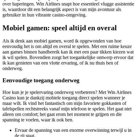
over haperingen. Win Airlines snapt hoe essentieel vlugge assistentie
is, waardoor dit een belangrijk aspect is van mijn avontuur als
gebruiker in hun vibrante casino-omgeving.
Mobiel gamen: speel altijd en overal
Als ik denk aan mobiel gamen, word ik opgewonden van hoe
eenvoudig het is om altijd en overal te spelen. Met een ruime keuze
aan games binnen handbereik kan ik met een paar tikken kiezen wat
ik wil spelen. Bovendien zorgt het toegankelijke ontwerp ervoor dat
ik kan genieten van een vlotte ervaring, of ik nu thuis ben of
onderweg.
Eenvoudige toegang onderweg
Hoe kun je je spelervaring onderweg verbeteren? Met Win Airlines
Casino kun je dankzij mobiele toegang direct spelen wanneer je
maar wilt. Ik vind het fantastisch om mijn favoriete gokkasten of
tafelspellen rechtstreeks vanaf mijn telefoon te spelen. Het gaat niet
alleen om comfort; het gaat erom het moment te grijpen en die
spanning te voelen, waar ik ook ben.
Ervaar de spanning van een enorme overwinning terwijl u in
de rij staat.