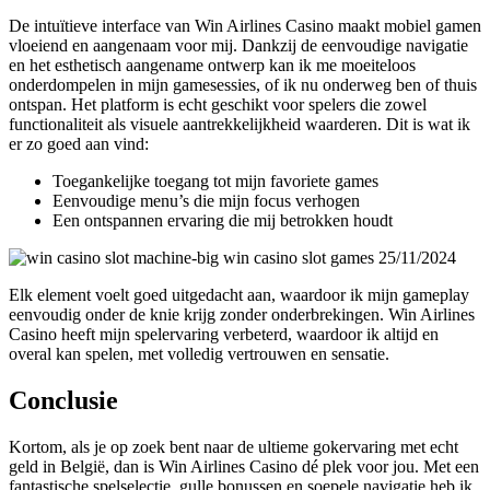
De intuïtieve interface van Win Airlines Casino maakt mobiel gamen
vloeiend en aangenaam voor mij. Dankzij de eenvoudige navigatie
en het esthetisch aangename ontwerp kan ik me moeiteloos
onderdompelen in mijn gamesessies, of ik nu onderweg ben of thuis
ontspan. Het platform is echt geschikt voor spelers die zowel
functionaliteit als visuele aantrekkelijkheid waarderen. Dit is wat ik
er zo goed aan vind:
Toegankelijke toegang tot mijn favoriete games
Eenvoudige menu’s die mijn focus verhogen
Een ontspannen ervaring die mij betrokken houdt
Elk element voelt goed uitgedacht aan, waardoor ik mijn gameplay
eenvoudig onder de knie krijg zonder onderbrekingen. Win Airlines
Casino heeft mijn spelervaring verbeterd, waardoor ik altijd en
overal kan spelen, met volledig vertrouwen en sensatie.
Conclusie
Kortom, als je op zoek bent naar de ultieme gokervaring met echt
geld in België, dan is Win Airlines Casino dé plek voor jou. Met een
fantastische spelselectie, gulle bonussen en soepele navigatie heb ik