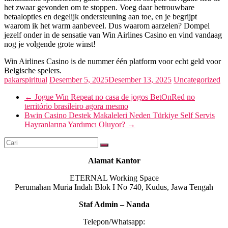
het zwaar gevonden om te stoppen. Voeg daar betrouwbare
betaalopties en degelijk ondersteuning aan toe, en je begrijpt
waarom ik het warm aanbeveel. Dus waarom aarzelen? Dompel
jezelf onder in de sensatie van Win Airlines Casino en vind vandaag
nog je volgende grote winst!
Win Airlines Casino is de nummer één platform voor echt geld voor
Belgische spelers.
pakarspiritual
Desember 5, 2025
Desember 13, 2025
Uncategorized
←
Jogue Win Repeat no casa de jogos BetOnRed no
território brasileiro agora mesmo
Bwin Casino Destek Makaleleri Neden Türkiye Self Servis
Hayranlarına Yardımcı Oluyor?
→
Alamat Kantor
ETERNAL Working Space
Perumahan Muria Indah Blok I No 740, Kudus, Jawa Tengah
Staf Admin – Nanda
Telepon/Whatsapp: