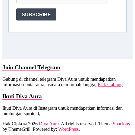
Join Channel Telegram
Gabung di channel telegram Diva Aura untuk mendapatkan
informasi seputar aura, asmara dan rumah tangga,
Klik Gabung
Ikuti Diva Aura
Ikuti Diva Aura di Instagram untuk mendapatkan informasi dan
bimbingan spiritual,
Hak Cipta © 2026
Diva Aura
. All rights reserved. Theme
Spacious
by ThemeGrill. Powered by:
WordPress
.