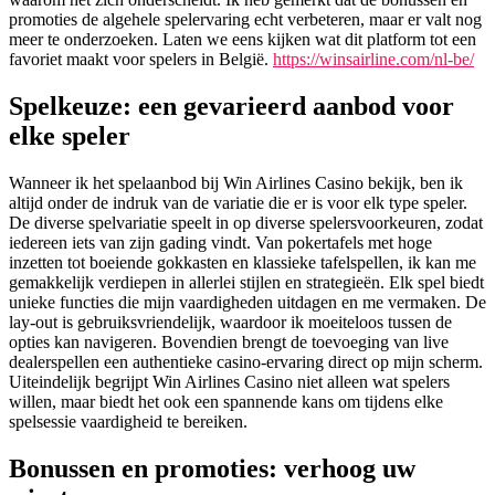
promoties de algehele spelervaring echt verbeteren, maar er valt nog
meer te onderzoeken. Laten we eens kijken wat dit platform tot een
favoriet maakt voor spelers in België.
https://winsairline.com/nl-be/
Spelkeuze: een gevarieerd aanbod voor
elke speler
Wanneer ik het spelaanbod bij Win Airlines Casino bekijk, ben ik
altijd onder de indruk van de variatie die er is voor elk type speler.
De diverse spelvariatie speelt in op diverse spelersvoorkeuren, zodat
iedereen iets van zijn gading vindt. Van pokertafels met hoge
inzetten tot boeiende gokkasten en klassieke tafelspellen, ik kan me
gemakkelijk verdiepen in allerlei stijlen en strategieën. Elk spel biedt
unieke functies die mijn vaardigheden uitdagen en me vermaken. De
lay-out is gebruiksvriendelijk, waardoor ik moeiteloos tussen de
opties kan navigeren. Bovendien brengt de toevoeging van live
dealerspellen een authentieke casino-ervaring direct op mijn scherm.
Uiteindelijk begrijpt Win Airlines Casino niet alleen wat spelers
willen, maar biedt het ook een spannende kans om tijdens elke
spelsessie vaardigheid te bereiken.
Bonussen en promoties: verhoog uw