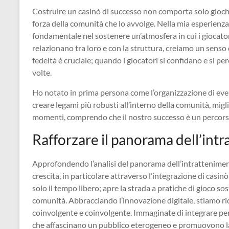
Costruire un casinò di successo non comporta solo giochi
forza della comunità che lo avvolge. Nella mia esperienza
fondamentale nel sostenere un’atmosfera in cui i giocatori
relazionano tra loro e con la struttura, creiamo un senso d
fedeltà è cruciale; quando i giocatori si confidano e si pe
volte.
Ho notato in prima persona come l’organizzazione di event
creare legami più robusti all’interno della comunità, migli
momenti, comprendo che il nostro successo è un percorso
Rafforzare il panorama dell’int
Approfondendo l’analisi del panorama dell’intratteniment
crescita, in particolare attraverso l’integrazione di cas
solo il tempo libero; apre la strada a pratiche di gioco so
comunità. Abbracciando l’innovazione digitale, stiamo ri
coinvolgente e coinvolgente. Immaginate di integrare pe
che affascinano un pubblico eterogeneo e promuovono l