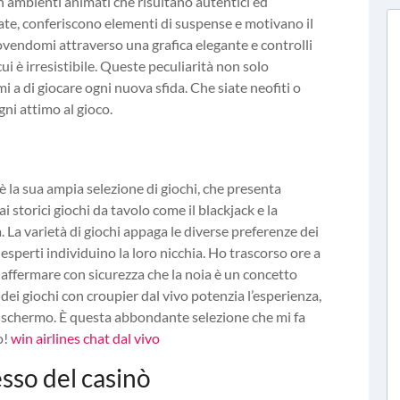
in ambienti animati che risultano autentici ed
ate, conferiscono elementi di suspense e motivano il
vendomi attraverso una grafica elegante e controlli
ui è irresistibile. Queste peculiarità non solo
 a di giocare ogni nuova sfida. Che siate neofiti o
ni attimo al gioco.
 è la sua ampia selezione di giochi, che presenta
 storici giochi da tavolo come il blackjack e la
. La varietà di giochi appaga le diverse preferenze dei
 esperti individuino la loro nicchia. Ho trascorso ore a
sso affermare con sicurezza che la noia è un concetto
 dei giochi con croupier dal vivo potenzia l’esperienza,
o schermo. È questa abbondante selezione che mi fa
o!
win airlines chat dal vivo
esso del casinò