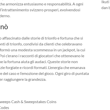
Ikut
che armonizza entusiasmo e responsabilità. A ogni
dan b
l’intrattenimento svizzero prosperi, evolvendosi
derno.
inò
affascinato dalle storie di trionfo e fortuna che si
i di trionfo, condivisi da clienti che celebravano
sformò una modesta scommessa in un jackpot, la cui
Poi c’erano i racconti di giocatori che ottenevano le
e la fortuna aiuta gli audaci. Queste storie non
izie forgiate e ricordi formati. L’energia che emanava
e del caso e l’emozione del gioco. Ogni giro di puntata
er raggiungere la grandezza.