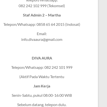
082 242 102 999 (Tekomsel)
Staf Admin 2 – Martha
Telepon/Whatsapp: 0858 65 64 2015 (Indosat)
Email:
info.divaaura@gmail.com
DIVA AURA
Telepon/Whatsapp: 082 242 101 999
(Aktif Pada Waktu Tertentu
Jam Kerja
Senin-Sabtu, pukul 08:00-16:00 WIB
Sebelum datang, telepon dulu.