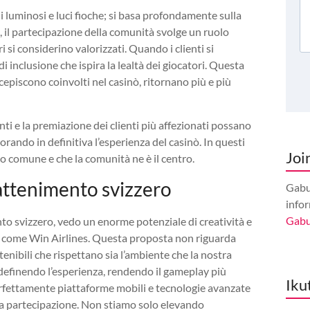
 luminosi e luci fioche; si basa profondamente sulla
, il partecipazione della comunità svolge un ruolo
 si considerino valorizzati. Quando i clienti si
i inclusione che ispira la lealtà dei giocatori. Questa
rcepiscono coinvolti nel casinò, ritornano più e più
i e la premiazione dei clienti più affezionati possano
orando in definitiva l’esperienza del casinò. In questi
Joi
 comune e che la comunità ne è il centro.
rattenimento svizzero
Gabu
info
Gab
o svizzero, vedo un enorme potenziale di creatività e
inò come Win Airlines. Questa proposta non riguarda
stenibili che rispettano sia l’ambiente che la nostra
definendo l’esperienza, rendendo il gameplay più
Iku
rfettamente piattaforme mobili e tecnologie avanzate
a partecipazione. Non stiamo solo elevando