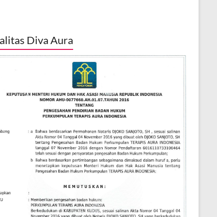
alitas Diva Aura