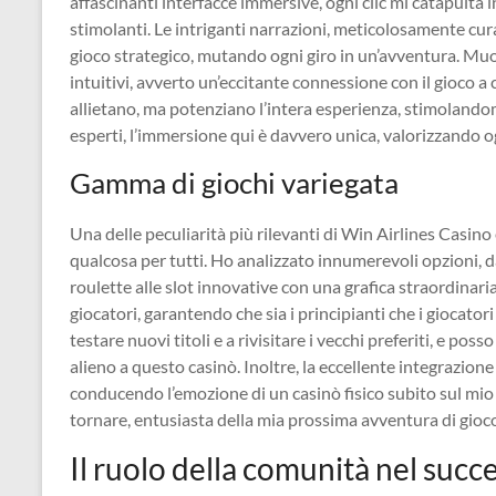
affascinanti interfacce immersive, ogni clic mi catapulta 
stimolanti. Le intriganti narrazioni, meticolosamente cur
gioco strategico, mutando ogni giro in un’avventura. Muo
intuitivi, avverto un’eccitante connessione con il gioco a c
allietano, ma potenziano l’intera esperienza, stimolandomi
esperti, l’immersione qui è davvero unica, valorizzando og
Gamma di giochi variegata
Una delle peculiarità più rilevanti di Win Airlines Casino
qualcosa per tutti. Ho analizzato innumerevoli opzioni, dai
roulette alle slot innovative con una grafica straordinaria
giocatori, garantendo che sia i principianti che i giocatori
testare nuovi titoli e a rivisitare i vecchi preferiti, e po
alieno a questo casinò. Inoltre, la eccellente integrazione
conducendo l’emozione di un casinò fisico subito sul mi
tornare, entusiasta della mia prossima avventura di gioc
Il ruolo della comunità nel succ