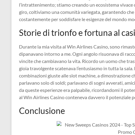
l’intrattenimento; stiamo creando un ecosistema vivace 
giro, coltiviamo una comunità variegata, garantendo che 
costantemente per soddisfare le esigenze del mondo mo
Storie di trionfo e fortuna al cas
Durante la mia visita al Win Airlines Casino, sono rimasto 
dipanavano intorno a me. Ogni angolo risuonava di raccont
vincite che cambiavano la vita. Ricordo un uomo che tra
gioia travolgente scatenava l’entusiasmo in tutta la sala. 
combinazioni giuste alle slot machine, a dimostrazione ch
parlavano solo di soldi; parlavano di sogni avverati, amic
da queste esperienze era palpabile, ricordandomi il poter
al Win Airlines Casino conteneva davvero il potenziale p
Conclusione